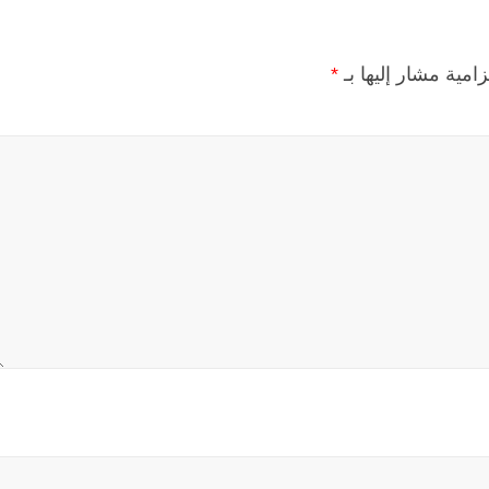
زامية مشار إليها بـ
*