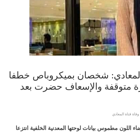
 المعادي: شخصان بميكروباص خطفا
رة متوقفة والإسعاف حضرت بعد
وفاة فتاة المعادي
ء اللون مطموس بيانات لوحتها المعدنية الخلفية انتزعا