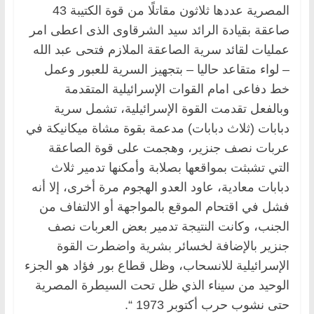
المصرية عددها ثلاثون مقاتلًا من قوة الكتيبة 43
صاعقة بقيادة الرائد سيد الشرقاوى الذى اعطى امر
عمليات لقائد سرية الصاعقة الملازم فتحى عبد الله
– لواء متقاعد حاليا – بتجهيز السرية للعبور وعمل
خط دفاعى امام القوات الإسرائيلية المتقدمة
وبالفعل تقدمت القوة الإسرائيلية، تشمل سرية
دبابات (ثلاث دبابات) مدعمة بقوة مشاة ميكانيكة في
عربات نصف جنزير، وهجمت على قوة الصاعقة
التي تشبثت بمواقعها بصلابة وأمكنها تدمير ثلاث
دبابات معادية، عاود العدو الهجوم مرة أخرى، إلا أنه
فشل في اقتحام الموقع بالمواجهة أو الالتفاف من
الجنب، وكانت النتيجة تدمير بعض العربات نصف
جنزير بالإضافة لخسائر بشرية واضطرت القوة
الإسرائيلية للانسحاب، وظل قطاع بور فؤاد هو الجزء
الوحيد من سيناء الذي ظل تحت السيطرة المصرية
حتى نشوب حرب أكتوبر 1973 “.