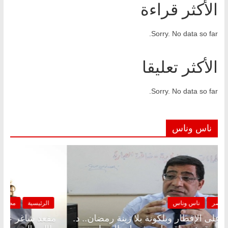
الأكثر قراءة
Sorry. No data so far.
الأكثر تعليقا
Sorry. No data so far.
ناس وناس
الرئيسية
مصر
ناس وناس
مقعد شاغر على الإفطار وبلكونة بلا زينة رمضان.. د.