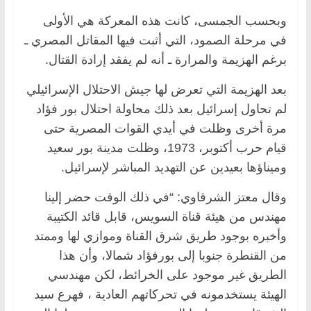
وبحسب الجمسى، كانت هذه المعركة هي الأولى
في مرحلة الصمود، التي أثبت فيها المقاتل المصري ـ
برغم الهزيمة والمرارة ـ أنه لم يفقد إرادة القتال.
بعد الهزيمة التي تعرض لها جيش الاحتلال الإسرائيلي
لم تحاول إسرائيل بعد ذلك محاولة احتلال بور فؤاد
مرة أخرى وظلت في أيدي القوات المصرية حتى
قيام حرب أكتوبر، 1973، وظلت مدينة بور سعيد
وميناؤها بعيدين عن التهديد المباشر لإسرائيل.
وقال معتز الشرقاوي: “في ذلك الوقت حضر إلينا
مهندس من هيئة قناة السويس، قابل قائد الكتيبة
وأخبره بوجود طريق شرق القناة وموازي لها وممتد
من القنطرة جنوبا إلى بورفؤاد شمالا، وأن هذا
الطريق غير موجود على الخرائط، لكن مهندسي
الهيئة يستخدمونه في تحركاتهم العادية ، فهرع سيد