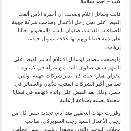
كتب – أحمد سلامة
قالت وسائل إعلام وصحف إن أجهزة الأمن ألقت
القبض على نجل رجل الأعمال وصاحب شركة جهينة
للصناعات الغذائية، صفوان ثابت، والمحبوس حاليا
على ذمة قضايا وتهم لها علاقة بتمويل جماعة
إرهابية.
وأوضحت مصادر لوسائل الإعلام أنه تم القبض على
المتهم سيف صفوان ثابت من منزله في كمباوند
بيفرلي هيلز، حيث كان يدير شركات جهينة، والتي
تعد من أكبر الشركات المنتجة للألبان والعصائر في
مصر، وذلك بعد القبض على والده لاتهامه في قضايا
متعلقة بصلته بجماعة إرهابية.
وقررت جهات التحقيق منذ أيام، تجديد حبس كل من
رجلي الأعمال السيد رجب السويركي، صاحب
محلات التوحيد والنور، وصفوان ثابت، رئيس مجلس