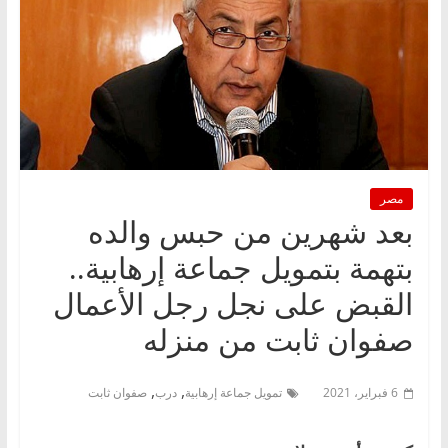
مصر
بعد شهرين من حبس والده
بتهمة بتمويل جماعة إرهابية..
القبض على نجل رجل الأعمال
صفوان ثابت من منزله
,
,
6 فبراير، 2021
تمويل جماعة إرهابية
درب
صفوان ثابت