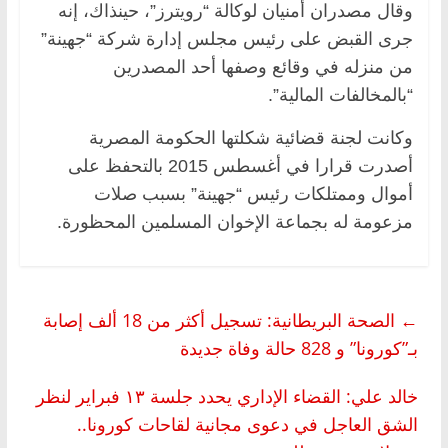
وقال مصدران أمنيان لوكالة “رويترز”، حينذاك، إنه
جرى القبض على رئيس مجلس إدارة شركة “جهينة”
من منزله في وقائع وصفها أحد المصدرين
“بالمخالفات المالية”.
وكانت لجنة قضائية شكلتها الحكومة المصرية
أصدرت قرارا في أغسطس 2015 بالتحفظ على
أموال وممتلكات رئيس “جهينة” بسبب صلات
مزعومة له بجماعة الإخوان المسلمين المحظورة.
←
الصحة البريطانية: تسجيل أكثر من 18 ألف إصابة
بـ”كورونا” و 828 حالة وفاة جديدة
خالد علي: القضاء الإداري يحدد جلسة ١٣ فبراير لنظر
الشق العاجل في دعوى مجانية لقاحات كورونا..