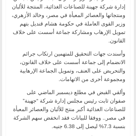
إدارة شركة جهينة للصناعات الغذائية، المنتجة للألبان
ومنتجاتها والعصائر المعبأة في مصر، وخالد الأزهري،
وزير القوى العاملة في حكومة هشام قنديل بتهم
تمويل الإرهاب ومشاركة جماعة أسست على خلاف
القانون.
وأسندت جهات التحقيق للمتهمين ارتكاب جرائم
الانضمام إلى جماعة أسست على خلاف القانون،
والتحريض على العنف، وتمويل الجماعة الإرهابية
ومجموعة أخرى من الاتهامات.
وألقي القبض في مطلع ديسمبر الماضي على
صفوان ثابت رئيس مجلس إدارة شركة “جهينة”
للصناعات الغذائية أكبر منتج للألبان والعصائر المعبأة
في مصر.. ووفقا للبيانات فقد انخفض سهم الشركة
بنسبة 7.3% ليصل إلى 6.38 جنيه.