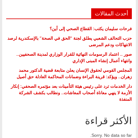
أحدث المقالات
فرحات سليمان يكتب: القطاع الصحي إلى أين؟
حزب التحالف الشعبي يطلق لجنة “الحق في الصحة” بالإسكندرية لرصد
الانتهاكات ودعم المرضى
صور .. اعتماد الرسومات النهائية للقرار الوزاري لمدينة الصحفيين..
وانتهاء أعمال إنشاء المبنى الإداري
المجلس القومي لحقوق الإنسان يعلن متابعة قضية الدكتور محمد
زهران.. ويؤكد: قرينة البراءة وضمانات المحاكمة العادلة حق أصيل
دار الخدمات ترد على رئيس هيئة التأمينات بعد مؤتمره الصحفي: إنكار
الأزمة لا ينهي معاناة أصحاب المعاشات.. ونطالب بكشف الشركة
المنفذة
الأكثر قراءة
Sorry. No data so far.