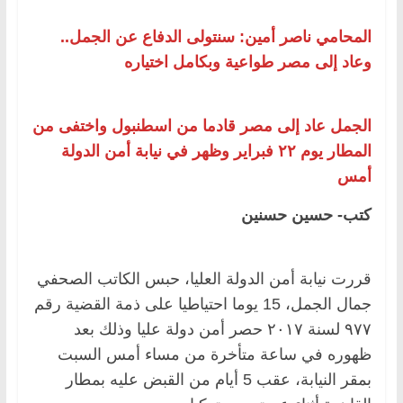
المحامي ناصر أمين: سنتولى الدفاع عن الجمل..
وعاد إلى مصر طواعية وبكامل اختياره
الجمل عاد إلى مصر قادما من اسطنبول واختفى من
المطار يوم ٢٢ فبراير وظهر في نيابة أمن الدولة
أمس
كتب- حسين حسنين
قررت نيابة أمن الدولة العليا، حبس الكاتب الصحفي
جمال الجمل، 15 يوما احتياطيا على ذمة القضية رقم
٩٧٧ لسنة ٢٠١٧ حصر أمن دولة عليا وذلك بعد
ظهوره في ساعة متأخرة من مساء أمس السبت
بمقر النيابة، عقب 5 أيام من القبض عليه بمطار