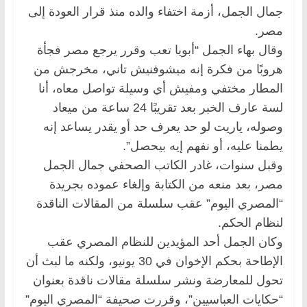
جمال الجمل، أزمة اختفاء والده منذ قرار العودة إلى
مصر.
وقال بهاء الجمل “أبويا تعب وقرر يرجع مصر فجأة
هروبًا من فكرة إنه ميشوفنيش تاني، مخرجش من
المطار مختفي ومفيش أي وسيلة تواصل معاه، أنا
لسة عارف الخبر بعد تقريبًا 24 ساعة من ميعاد
وصوله، ياريت لو حد يعرف حد أو يقدر يساعد إنه
يطمنا عليه، أو نفهم إيه بيحصل”.
وقبل سنوات، غادر الكاتب الصحفي جمال الجمل
مصر، بعد منعه من الكتابة وإلغاء عموده بجريدة
“المصري اليوم” عقب سلسلة من المقالات الناقدة
لنظام الحكم.
وكان الجمل أحد المؤيدين للنظام المصري عقب
الإطاحة بحكم الإخوان في 30 يونيو، ولكنه ما لبث أن
تحول للمعارضة ونشر سلسلة مقالات ناقدة بعنوان
“حكايات العباسيين”، وقررت صحيفة “المصري اليوم”