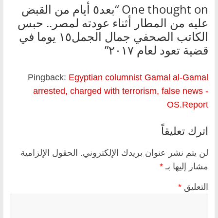
One thought on “
بعد٥ أيام من القبض
عليه من المطار أثناء عودته لمصر.. حبس
الكاتب الصحفي جمال الجمل١٥ يوما في
قضية تعود لعام ٢٠١٧
”
Pingback:
Egyptian columnist Gamal al-Gamal
arrested, charged with terrorism, false news -
OS.Report
اترك تعليقاً
لن يتم نشر عنوان بريدك الإلكتروني.
الحقول الإلزامية
مشار إليها بـ
*
التعليق
*