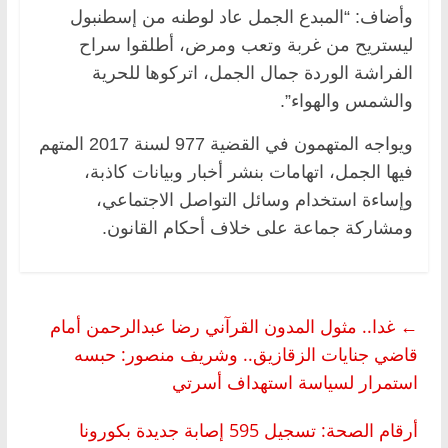
وأضاف: “المبدع الجمل عاد لوطنه من إسطنبول
ليستريح من غربة وتعب ومرض، أطلقوا سراح
الفراشة الوردة جمال الجمل، اتركوها للحرية
والشمس والهواء”.
ويواجه المتهمون في القضية 977 لسنة 2017 المتهم
فيها الجمل، اتهامات بنشر أخبار وبيانات كاذبة،
وإساءة استخدام وسائل التواصل الاجتماعي،
ومشاركة جماعة على خلاف أحكام القانون.
←
غدا.. مثول المدون القرآني رضا عبدالرحمن أمام
قاضي جنايات الزقازيق.. وشريف منصور: حبسه
استمرار لسياسة استهداف أسرتي
أرقام الصحة: تسجيل 595 إصابة جديدة بكورونا