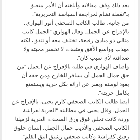
بعد ذلك وقف مقالاته وأبلغته أن الأمر متعلق
بـ”نقطة نظام لمراجعة السياسة التحريرية”.
من جانبه، طالب الكاتب الصحفي أنور الهواري،
بالإفراج عن الجمل. وقال الهواري “الجمل كاتب
مثالي ذو مبادئ رفيعة، تختلف معه أو تتفق، لكنه
مهذب وواسع الأفق ومثقف، لا تخسر محبته ولا
صداقته لأي سبب كان”.
وأضاف الهواري في طلبه بالإفراج عن الجمل “من
حق جمال الجمل أن يسافر للخارج ومن حقه أن
يعود لوطنه ويعبر عن آرائه بكل حرية ويستمتع
بكامل حريته”.
أيضا طالب الكاتب الصحفي كارم يحيى، بالإفراج عن
الجمل. وقال يحيى في مطالبته “الحرية لفراشة
وردة كانت تحلق فوق ورق الصحف، الحرية لزميلنا
الكاتب الصحفي والأديب جمال الجمل، إنسان خلوق
رقيق كفراشة وكاتب صحفي رشيق انيق القلم”.