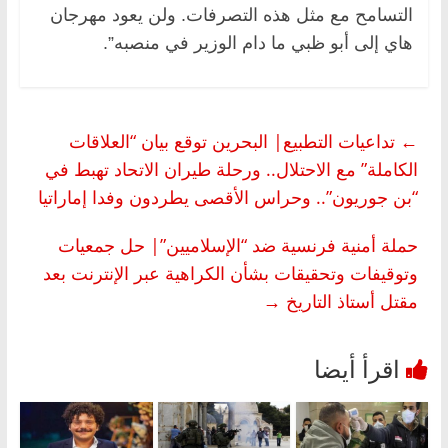
التسامح مع مثل هذه التصرفات. ولن يعود مهرجان
هاي إلى أبو ظبي ما دام الوزير في منصبه”.
←
تداعيات التطبيع| البحرين توقع بيان “العلاقات
الكاملة” مع الاحتلال.. ورحلة طيران الاتحاد تهبط في
“بن جوريون”.. وحراس الأقصى يطردون وفدا إماراتيا
حملة أمنية فرنسية ضد “الإسلاميين”| حل جمعيات
وتوقيفات وتحقيقات بشأن الكراهية عبر الإنترنت بعد
مقتل أستاذ التاريخ
→