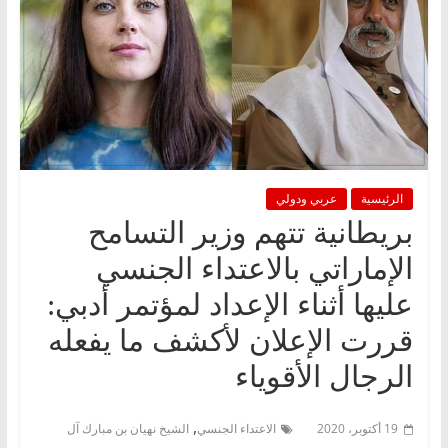
الرئيسية
عربي ودولي
بريطانية تتهم وزير التسامح
الإماراتي بالاعتداء الجنسي
عليها أثناء الإعداد لمؤتمر أدبي:
قررت الإعلان لأكشف ما يفعله
الرجال الأقوياء
,
19 أكتوبر، 2020
الاعتداء الجنسي
الشيخ نهيان بن مبارك آل