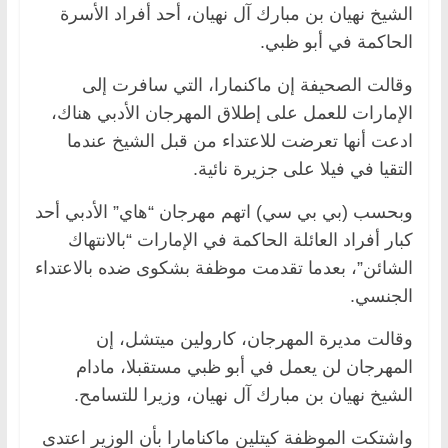
الشيخ نهيان بن مبارك آل نهيان، أحد أفراد الأسرة
الحاكمة في أبو ظبي.
وقالت الصحيفة إن ماكنمارا، التي سافرت إلى
الإمارات للعمل على إطلاق المهرجان الأدبي هناك،
ادعت أنها تعرضت للاعتداء من قبل الشيخ عندما
التقيا في فيلا على جزيرة نائية.
وبحسب (بي بي سي) اتهم مهرجان “هاي” الأدبي أحد
كبار أفراد العائلة الحاكمة في الإمارات “بالانتهاك
الشائن”، بعدما تقدمت موظفة بشكوى ضده بالاعتداء
الجنسي.
وقالت مديرة المهرجان، كارولين ميتشل، إن
المهرجان لن يعمل في أبو ظبي مستقبلا، مادام
الشيخ نهيان بن مبارك آل نهيان، وزيرا للتسامح.
واشتكت الموظفة كيتلين ماكنامارا بأن الوزير اعتدى