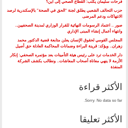
فرحات سليمان يكتب: القطاع الصحي إلى أين؟
حزب التحالف الشعبي يطلق لجنة “الحق في الصحة” بالإسكندرية لرصد
الانتهاكات ودعم المرضى
صور .. اعتماد الرسومات النهائية للقرار الوزاري لمدينة الصحفيين..
وانتهاء أعمال إنشاء المبنى الإداري
المجلس القومي لحقوق الإنسان يعلن متابعة قضية الدكتور محمد
زهران.. ويؤكد: قرينة البراءة وضمانات المحاكمة العادلة حق أصيل
دار الخدمات ترد على رئيس هيئة التأمينات بعد مؤتمره الصحفي: إنكار
الأزمة لا ينهي معاناة أصحاب المعاشات.. ونطالب بكشف الشركة
المنفذة
الأكثر قراءة
Sorry. No data so far.
الأكثر تعليقا