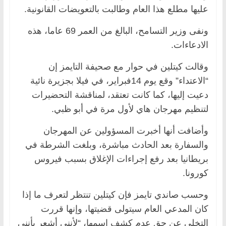
عليها مطلع هذا العام وطالبت بالتعويضات القانونية.
ونفى وزير التسامح، البالغ من العمر 69 عاما، هذه
الادعاءات.
وقالت كيتلين في حوار مع صحيفة التايمز إن
“الاعتداء” وقع يوم 14فبراير، في فيلا بجزيرة نائية
دعيت إليها، كما كانت تعتقد، لمناقشة التحضيرات
لتنظيم مهرجان هاي لأول مرة في أبو ظبي.
وأضافت أنها أخبرت المسؤولين عن المهرجان
والسفارة بعد الحادث مباشرة، وبلغت الشرطة في
بريطانيا بعد رفع إجراءات الإغلاق بسبب فيروس
كورونا.
وحسب صاندي تايمز فإن كيتلين تنتظر لتعرف ما إذا
كان المدعي العام سيتولى قضيتها، وإنها قررت
التخلي عن حق عدم كشف اسمها، “لأنني أشعر بأنني