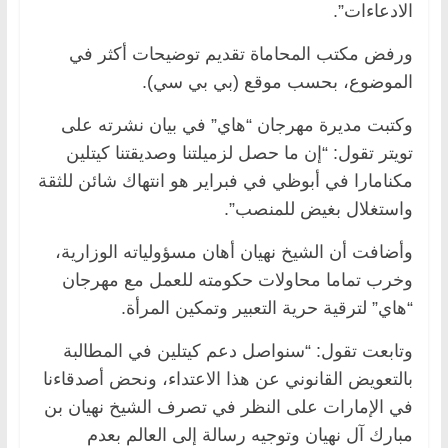
الادعاءات”.
ورفض مكتب المحاماة تقديم توضيحات أكثر في
الموضوع، بحسب موقع (بي بي سي).
وكتبت مديرة مهرجان “هاي” في بيان نشرته على
تويتر تقول: “إن ما حصل لزميلتنا وصديقتنا كيتلين
مكنامارا في أبوظي في فبراير هو انتهاك شائن للثقة
واستغلال بغيض للمنصب”.
وأضافت أن الشيخ نهيان أهان مسؤولياته الوزارية،
وخرب تماما محاولات حكومته للعمل مع مهرجان
“هاي” لترقية حرية التعبير وتمكين المرأة.
وتابعت تقول: “سنواصل دعم كيتلين في المطالبة
بالتعويض القانوني عن هذا الاعتداء، ونحض أصدقاءنا
في الإمارات على النظر في تصرف الشيخ نهيان بن
مبارك آل نهيان وتوجيه رسالة إلى العالم بعدم