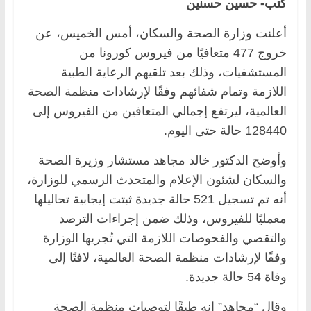
كتب- حسين حسنين
أعلنت وزارة الصحة والسكان، أمس الخميس، عن
خروج 477 متعافيًا من فيروس كورونا من
المستشفيات، وذلك بعد تلقيهم الرعاية الطبية
اللازمة وتمام شفائهم وفقًا لإرشادات منظمة الصحة
العالمية، ليرتفع إجمالي المتعافين من الفيروس إلى
128440 حالة حتى اليوم.
وأوضح الدكتور خالد مجاهد مستشار وزيرة الصحة
والسكان لشئون الإعلام والمتحدث الرسمي للوزارة،
أنه تم تسجيل 521 حالة جديدة ثبتت إيجابية تحاليلها
معمليًا للفيروس، وذلك ضمن إجراءات الترصد
والتقصي والفحوصات اللازمة التي تُجريها الوزارة
وفقًا لإرشادات منظمة الصحة العالمية، لافتًا إلى
وفاة 54 حالة جديدة.
وقال “مجاهد” إنه طبقًا لتوصيات منظمة الصحة