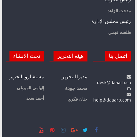
مدحت الزاهد
رئيس مجلس الإدارة
طلعت فهمي
اتصل بنا
هيئة التحرير
تحت الانشاء
مديرا التحرير
مستشارو التحرير
desk@daaarb.co
m
إلهامي الميرغي
محمد جودة
أحمد سعد
حنان فكري
help@daaarb.com