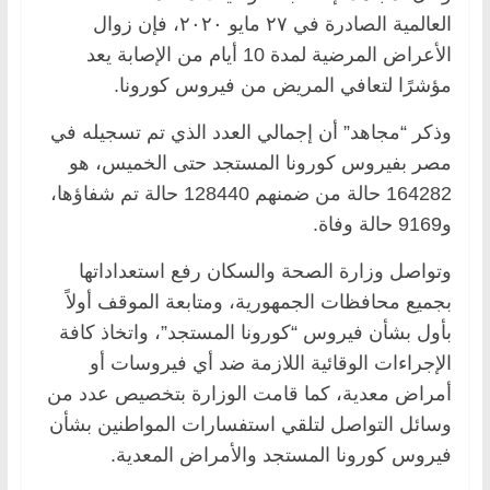
العالمية الصادرة في ٢٧ مايو ٢٠٢٠، فإن زوال
الأعراض المرضية لمدة 10 أيام من الإصابة يعد
مؤشرًا لتعافي المريض من فيروس كورونا.
وذكر “مجاهد” أن إجمالي العدد الذي تم تسجيله في
مصر بفيروس كورونا المستجد حتى الخميس، هو
164282 حالة من ضمنهم 128440 حالة تم شفاؤها،
و9169 حالة وفاة.
وتواصل وزارة الصحة والسكان رفع استعداداتها
بجميع محافظات الجمهورية، ومتابعة الموقف أولاً
بأول بشأن فيروس “كورونا المستجد”، واتخاذ كافة
الإجراءات الوقائية اللازمة ضد أي فيروسات أو
أمراض معدية، كما قامت الوزارة بتخصيص عدد من
وسائل التواصل لتلقي استفسارات المواطنين بشأن
فيروس كورونا المستجد والأمراض المعدية.