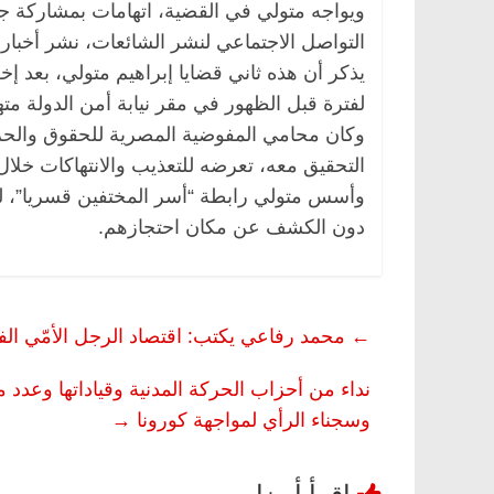
ويواجه متولي في القضية، اتهامات بمشاركة جم
التواصل الاجتماعي لنشر الشائعات، نشر أخبار
لفترة قبل الظهور في مقر نيابة أمن الدولة مت
وكان محامي المفوضية المصرية للحقوق والحر
التحقيق معه، تعرضه للتعذيب والانتهاكات خلال 
وأسس متولي رابطة “أسر المختفين قسريا”، ل
دون الكشف عن مكان احتجازهم.
←
محمد رفاعي يكتب: اقتصاد الرجل الأمّي الفقي
نداء من أحزاب الحركة المدنية وقياداتها وعدد 
وسجناء الرأي لمواجهة كورونا
→