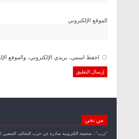
الموقع الإلكتروني
احفظ اسمي، بريدي الإلكتروني، والموقع الإل
من نحن
"درب".. صحيفة الكترونية صادرة عن حزب التحالف الشعبي ا