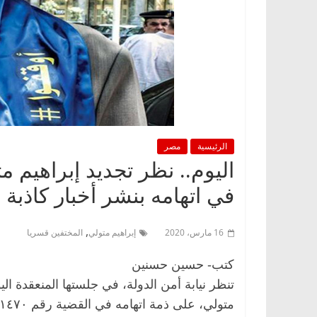
الرئيسية
مصر
اليوم.. نظر تجديد إبراهيم 
في اتهامه بنشر أخبار كاذبة
,
16 مارس، 2020
إبراهيم متولي
المختفين قسريا
كتب- حسين حسنين
تنظر نيابة أمن الدولة، في جلستها المنعقدة ال
متولي، على ذمة اتهامه في القضية رقم ١٤٧٠ لسنة ٢٠١٩ حصر أمن دولة.