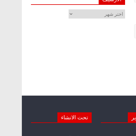
الأرشيف
ير
تحت الانشاء