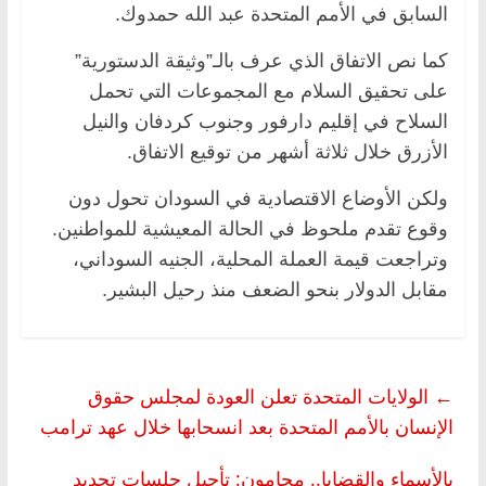
السابق في الأمم المتحدة عبد الله حمدوك.
كما نص الاتفاق الذي عرف بالـ”وثيقة الدستورية”
على تحقيق السلام مع المجموعات التي تحمل
السلاح في إقليم دارفور وجنوب كردفان والنيل
الأزرق خلال ثلاثة أشهر من توقيع الاتفاق.
ولكن الأوضاع الاقتصادية في السودان تحول دون
وقوع تقدم ملحوظ في الحالة المعيشية للمواطنين.
وتراجعت قيمة العملة المحلية، الجنيه السوداني،
مقابل الدولار بنحو الضعف منذ رحيل البشير.
←
الولايات المتحدة تعلن العودة لمجلس حقوق
الإنسان بالأمم المتحدة بعد انسحابها خلال عهد ترامب
بالأسماء والقضايا.. محامون: تأجيل جلسات تجديد