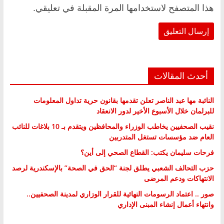
هذا المتصفح لاستخدامها المرة المقبلة في تعليقي.
أحدث المقالات
النائبة مها عبد الناصر تعلن تقدمها بقانون حرية تداول المعلومات
للبرلمان خلال الأسبوع الأخير لدور الانعقاد
نقيب الصحفيين يخاطب الوزراء والمحافظين ويتقدم بـ 10 بلاغات للنائب
العام ضد مؤسسات تستغل المتدربين
فرحات سليمان يكتب: القطاع الصحي إلى أين؟
حزب التحالف الشعبي يطلق لجنة “الحق في الصحة” بالإسكندرية لرصد
الانتهاكات ودعم المرضى
صور .. اعتماد الرسومات النهائية للقرار الوزاري لمدينة الصحفيين..
وانتهاء أعمال إنشاء المبنى الإداري