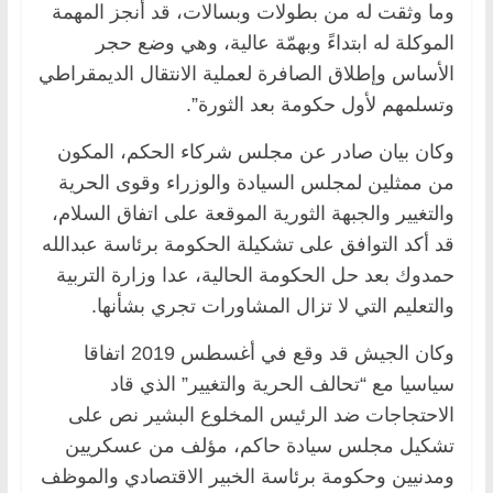
وما وثقت له من بطولات وبسالات، قد أنجز المهمة
الموكلة له ابتداءً وبهمّة عالية، وهي وضع حجر
الأساس وإطلاق الصافرة لعملية الانتقال الديمقراطي
وتسلمهم لأول حكومة بعد الثورة”.
وكان بيان صادر عن مجلس شركاء الحكم، المكون
من ممثلين لمجلس السيادة والوزراء وقوى الحرية
والتغيير والجبهة الثورية الموقعة على اتفاق السلام،
قد أكد التوافق على تشكيلة الحكومة برئاسة عبدالله
حمدوك بعد حل الحكومة الحالية، عدا وزارة التربية
والتعليم التي لا تزال المشاورات تجري بشأنها.
وكان الجيش قد وقع في أغسطس 2019 اتفاقا
سياسيا مع “تحالف الحرية والتغيير” الذي قاد
الاحتجاجات ضد الرئيس المخلوع البشير نص على
تشكيل مجلس سيادة حاكم، مؤلف من عسكريين
ومدنيين وحكومة برئاسة الخبير الاقتصادي والموظف