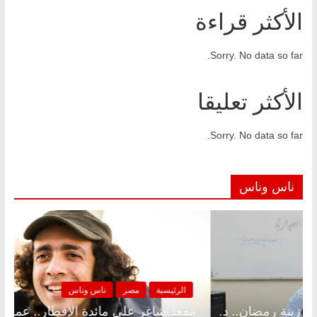
الأكثر قراءة
Sorry. No data so far.
الأكثر تعليقا
Sorry. No data so far.
ناس وناس
رئيسية
مصر
ناس وناس
الرئيسية
 شاغر على الإفطار وبلكونة بلا زينة رمضان.. د.
مقعد شاغ