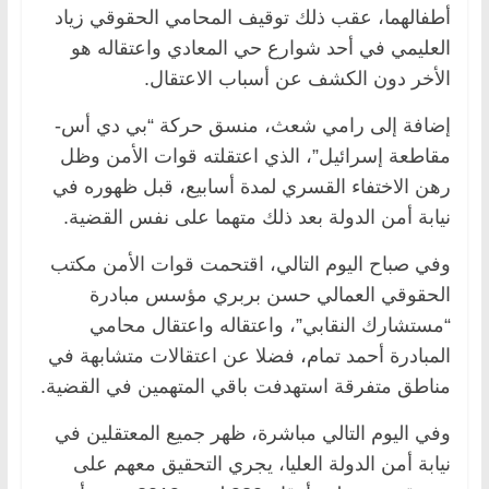
أطفالهما، عقب ذلك توقيف المحامي الحقوقي زياد
العليمي في أحد شوارع حي المعادي واعتقاله هو
الأخر دون الكشف عن أسباب الاعتقال.
إضافة إلى رامي شعث، منسق حركة “بي دي أس-
مقاطعة إسرائيل”، الذي اعتقلته قوات الأمن وظل
رهن الاختفاء القسري لمدة أسابيع، قبل ظهوره في
نيابة أمن الدولة بعد ذلك متهما على نفس القضية.
وفي صباح اليوم التالي، اقتحمت قوات الأمن مكتب
الحقوقي العمالي حسن بربري مؤسس مبادرة
“مستشارك النقابي”، واعتقاله واعتقال محامي
المبادرة أحمد تمام، فضلا عن اعتقالات متشابهة في
مناطق متفرقة استهدفت باقي المتهمين في القضية.
وفي اليوم التالي مباشرة، ظهر جميع المعتقلين في
نيابة أمن الدولة العليا، يجري التحقيق معهم على