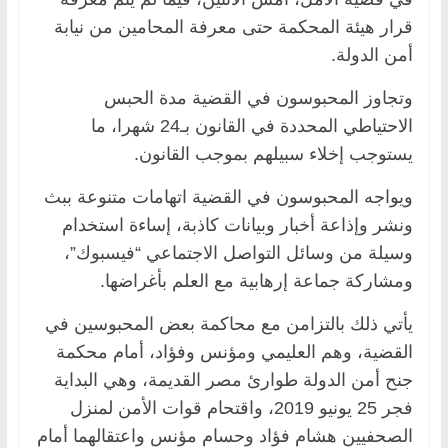
قرار هيئة المحكمة حتى معرفة المحامين من نيابة
أمن الدولة.
وتجاوز المحبوسون في القضية مدة الحبس
الاحتياطي المحددة في القانون بـ24 شهرا، ما
يستوجب إخلاء سبيلهم بموجب القانون.
ويواجه المحبوسون في القضية اتهامات متنوعة ببث
ونشر وإذاعة أخبار وبيانات كاذبة، إساءة استخدام
وسيلة من وسائل التواصل الاجتماعي “فيسبوك”،
ومشاركة جماعة إرهابية مع العلم بأغراضها.
يأتي ذلك بالتزامن مع محاكمة بعض المحبوسين في
القضية، وهم العليمي ومؤنس وفؤاد، أمام محكمة
جنح أمن الدولة طوارئ مصر القديمة، وهي البداية
فجر 25 يونيو 2019، واقتحام قوات الأمن لمنزل
الصحفيين هشام فؤاد وحسام مؤنس واعتقالهما أمام