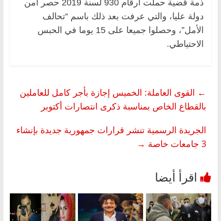
ذمة قضية حملت أرقام 930 لسنة 2019 حصر أمن
دولة عليا، والتي عرفت بعد ذلك باسم “تحالف
الأمل”، وحصلوا جميعا على 15 يوما في الحبس
الاحتياطي.
←
القوى العاملة: الخميس إجازة بأجر كامل للعاملين
بالقطاع الخاص بمناسبة ذكرى انتصارات أكتوبر
الجريدة الرسمية تنشر قرارات جمهورية جديدة بإنشاء
3 جامعات خاصة
→