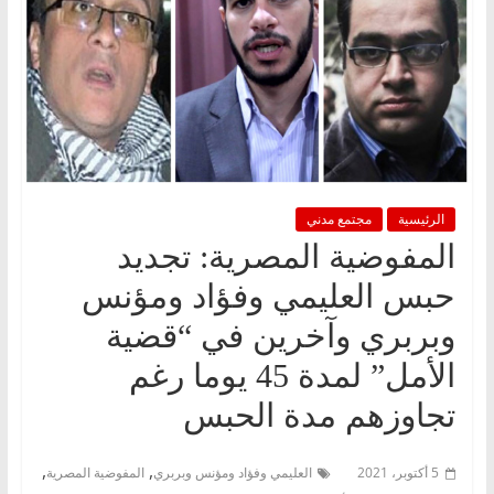
الرئيسية
مجتمع مدني
المفوضية المصرية: تجديد
حبس العليمي وفؤاد ومؤنس
وبربري وآخرين في “قضية
الأمل” لمدة 45 يوما رغم
تجاوزهم مدة الحبس
,
,
5 أكتوبر، 2021
العليمي وفؤاد ومؤنس وبربري
المفوضية المصرية