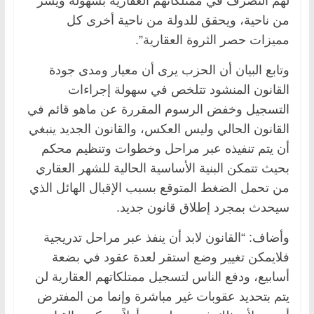
لهم التصرف في ممتلكاتهم العقارية بسهولة ويسر
من ناحية، ويحقق للدولة من ناحية أخرى كل
مميزات حصر الثروة العقارية”.
وتابع البيان أن الحزب يرى أن معيار ومدى جودة
القانون المنشود تتلخص في سهولة إجراءات
التسجيل وخفض الرسوم المقررة عن ماهو قائم في
القانون الحالي وليس العكس، والقانون الجديد ينبغي
أن يتم تنفيذه عبر مراحل وخطوات وتنظيم محكم
بحيث تتمكن البنية الأساسية الحالية للشهر العقاري
من تحمل الضغط المتوقع بسبب الإقبال الهائل الذي
سيحدث بمجرد إطلاق قانون جديد.
وأضاف: “القانون لابد أن ينفذ عبر مراحل تدريجية
فلايمكن تغيير وضع استقر لعدة عقود في بضعة
أسابيع، ودفع الناس لتسجيل ممتلكاتهم العقارية لن
يتم بتحديد عقوبات غير مباشرة وإنما من المفترض