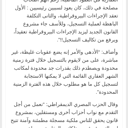
مصلحة في ذلك، كان يعود لسببين رئيسيين : الأول
تعقد الإجراءات البيروقراطية، والثانى التكلفة
الباهظة لعملية التسجيل، وللأسف جاء مشروع
القانون الجديد ليزيد الإجراءات البيروقراطية تعقيداً،
ويرفع من تكاليف التسجيل!!”.
وأضاف: “الأدهى والأمر إنه يضع عقوبات غليظة، غير
مباشرة، على من لايقوم بالتسجيل خلال فترة زمنية
محدودة ويصطدم ذلك بقدرات جد محدودة لمكاتب
الشهر العقاري القائمة التي لا يمكنها الاستجابة
لتسجيل كل ما هو مطلوب خلال هذه الفترة الزمنية
المحدودة”.
وقال الحزب المصري الديمقراطي: “نعمل من أجل
التقدم مع نواب أحزاب أخرى ومستقلين، بمشروع
قانون يحقق للناس ملكية مسجلة مطمئنة وآمنة تتيح