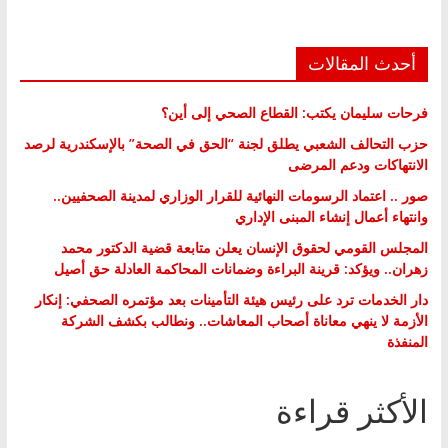
أحدث المقالات
فرحات سليمان يكتب: القطاع الصحي إلى أين؟
حزب التحالف الشعبي يطلق لجنة “الحق في الصحة” بالإسكندرية لرصد
الانتهاكات ودعم المرضى
صور .. اعتماد الرسومات النهائية للقرار الوزاري لمدينة الصحفيين..
وانتهاء أعمال إنشاء المبنى الإداري
المجلس القومي لحقوق الإنسان يعلن متابعة قضية الدكتور محمد
زهران.. ويؤكد: قرينة البراءة وضمانات المحاكمة العادلة حق أصيل
دار الخدمات ترد على رئيس هيئة التأمينات بعد مؤتمره الصحفي: إنكار
الأزمة لا ينهي معاناة أصحاب المعاشات.. ونطالب بكشف الشركة
المنفذة
الأكثر قراءة