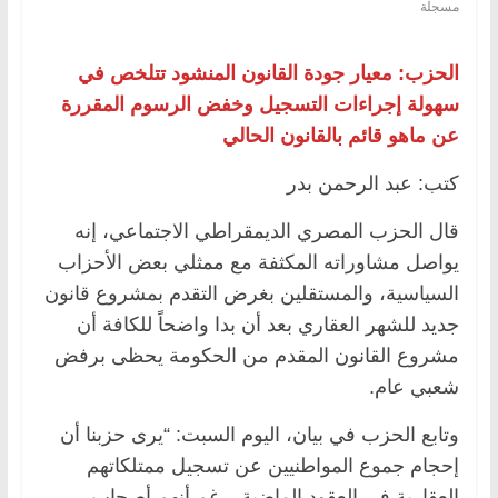
مسجلة
الحزب: معيار جودة القانون المنشود تتلخص في
سهولة إجراءات التسجيل وخفض الرسوم المقررة
عن ماهو قائم بالقانون الحالي
كتب: عبد الرحمن بدر
قال الحزب المصري الديمقراطي الاجتماعي، إنه
يواصل مشاوراته المكثفة مع ممثلي بعض الأحزاب
السياسية، والمستقلين بغرض التقدم بمشروع قانون
جديد للشهر العقاري بعد أن بدا واضحاً للكافة أن
مشروع القانون المقدم من الحكومة يحظى برفض
شعبي عام.
وتابع الحزب في بيان، اليوم السبت: “يرى حزبنا أن
إحجام جموع المواطنيين عن تسجيل ممتلكاتهم
العقارية في العقود الماضية، رغم أنهم أصحاب