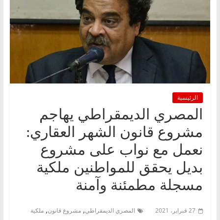
الرئيسية
المصري الديمقراطي يهاجم
مشروع قانون الشهر العقاري:
نعمل مع نواب على مشروع
بديل يحقق للمواطنين ملكية
مسجلة مطمئنة وآمنة
,
,
27 فبراير، 2021
المصري الديمقراطي
مشروع قانون
ملكية