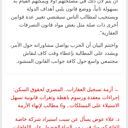
أن يتم لأن ذلك في مصلحتهم أولاً ويمكنهم القيام به
بسهولة ثانياً، ووضع قانون يلبي أهداف الدولة
ويستجيب لمطالب الناس سيقتضي تغيير عدة قوانين
أخرى ذات صلة مثل بعض مواد قانون التصرفات
العقارية”.
واختتم البيان أن الحزب يواصل مشاوراته حول الأمر،
ويشدد على المطالبة بإعطاء وقت كاف لنقاش
مجتمعي واسع حول كافة جوانب القانون المنشود.
←
أزمة تسجيل العقارات.. المصري لحقوق السكن:
إجراءات معقدة ورسوم باهظة وثغرات قانونية تسهل
الاستيلاء على الممتلكات.. و6 مطالب لإنهاء الأزمة
د. علاء عوض يسأل عن سبب استيراد شركة خاصة
للقاح كورونا: في زمن الوباء الحصول على اللقاحات