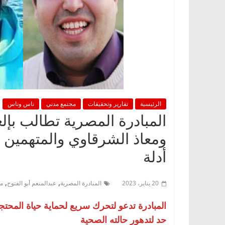
الرئيسية
تقارير وتحقيقات
مجتمع مدني
ناس وناس
المبادرة المصرية تطالب بإل
أدلة
,
,
20 يناير، 2023
المبادرة المصرية
عبدالمنعم أبو الفتوح
م
المبادرة تدعو لتحرك سريع لحماية حياة المحت
حد لتدهور حالته الصحية