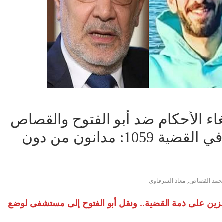
غاء الأحكام ضد أبو الفتوح والقصاص
ومعاذ الشرقاوي والمتهمين في القضية 1059: مدانون من دون
,
حمد القصاص
معاذ الشرقاوي
جزين على ذمة القضية.. ونقل أبو الفتوح إلى مستشفى لوضع