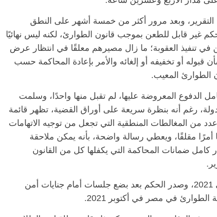
على مدار الأربع وعشرين ساعة.
التقرير، وبعد مرور أكثر من خمسة أشهر على النطق
ضية 1059 لسنة 2021، يظل الحكم غير قابل للطعن بموجب قانون الطوارئ، لكنه ليس نهائيًا
ن في تنفيذ العقوبة؛ ما زال مصيرهم معلقًا في انتظار عرض
 قبوله أو تخفيفه أو إلغائه والأمر بإعادة المحاكمة حسب
ن الطوارئ المعيب.
الدفوع المعروضة عليها، لم تقبل منها واحدًا، وسلمت
دولة، رغم أنه بنظرة سريعة على أوراق القضية، تظهر قائمة
 عدد من المغالطات المنطقية التي تجعل من توجيه الاتهامات
 أمرًا مقلقًا، ويعطي رسالة واضحة، بأنه يمكن ملاحقة
ر كامل ضمانات المحاكمة التي يكفلها كل من القانون
ير.
وبدأت القضية في 2018 وأحيلت للمحاكمة في 2021، وصدر الحكم بعد بضع جلسات أمام جنايات أمن
 الطوارئ في مصر في أكتوبر 2021.