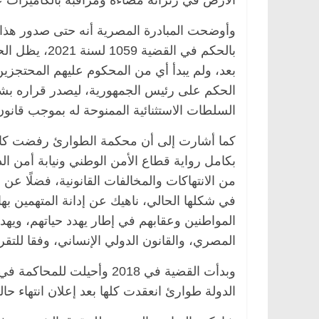
الأرض في زنزانة مضاءة ومراقبة بالكاميرات 
وأوضحت المبادرة المصرية أنه حتى صدور هذا 
بالحكم في الق
بعد، ولم يبدأ أي من المحكوم عليهم المحتجزي
الحكم على رئيس الجمهورية، ليصدر قراره بشأن
السلطات الاستثنائية الممنوحة له بموجب قانو
كما أشارت إلى أن محكمة الطوارئ رفضت كامل 
بكامل رواية قطاع الأمن الوطني ونيابة أمن ال
من الانتهاكات والمخالفات القانونية، فضلًا عن
في شكلها الحالي، ناهيك عن إدانة المتهمين بها
المواطنين وعقابهم في إطار يهدد حياتهم، ويهد
المصري، والقانون الدولي الإنساني، وفقا للتقر
الدولة طوارئ انعقدت كلها بعد إعلان انتهاء حالة