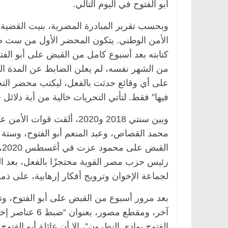
أبو الفتوح في اليوم التالي.
وبحسب تقرير المبادرة المصرية، بنيت القضي
من الشهر نفسه، لم يعلن الضابط عن المدة الت
على أي وقائع حدثت بالفعل، ليكتب محضر التح
فيها” فقط. لتأتي التحريات خالية من أية دلائل 
ا
لجماعة الإخوان وترويج أفكار إرهابية، على ذم
آخر، ومقطع مصور
الفتوح بوادي النطرون”، إلا أن عائلة أبو الفت