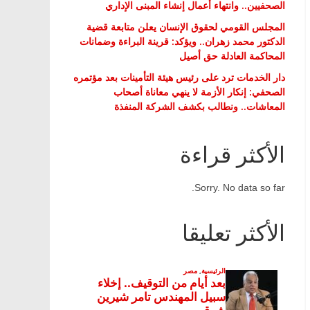
الصحفيين.. وانتهاء أعمال إنشاء المبنى الإداري
المجلس القومي لحقوق الإنسان يعلن متابعة قضية
الدكتور محمد زهران.. ويؤكد: قرينة البراءة وضمانات
المحاكمة العادلة حق أصيل
دار الخدمات ترد على رئيس هيئة التأمينات بعد مؤتمره
الصحفي: إنكار الأزمة لا ينهي معاناة أصحاب
المعاشات.. ونطالب بكشف الشركة المنفذة
الأكثر قراءة
Sorry. No data so far.
الأكثر تعليقا