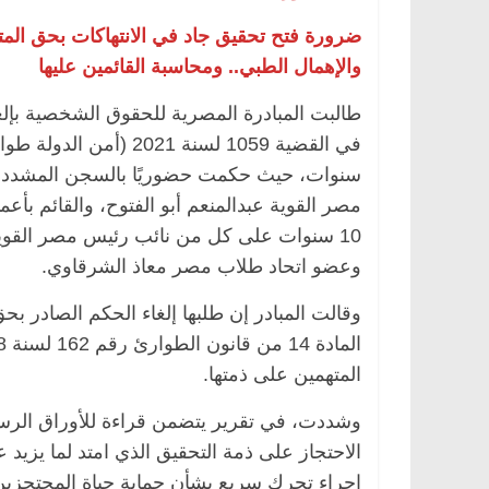
ضرورة فتح تحقيق جاد في الانتهاكات بحق المته
والإهمال الطبي.. ومحاسبة القائمين عليها
مصر القوية عبدالمنعم أبو الفتوح، والقائم ب
10 سنوات على كل من نائب رئيس مصر القو
وعضو اتحاد طلاب مصر معاذ الشرقاوي.
وقالت المبادر إن طلبها إلغاء الحكم الصادر ب
المتهمين على ذمتها.
وشددت، في تقرير يتضمن قراءة للأوراق الرسم
إجراء تحرك سريع بشأن حماية حياة المحتجزين