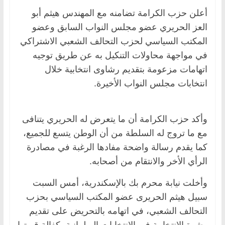
أعلن حزب الكرامة تضامنه مع المهندس هيثم أبو
العز الحريري عضو مجلس النواب السابق وعضو
المكتب السياسي لحزب التحالف الشعبي الاشتراكي
في مواجهة محاولات التنكيل به عن طريق توجيه
اتهامات مزعومة بتقديم رشاوى انتخابية خلال
انتخابات مجلس النواب الأخيرة.
وأكد حزب الكرامة أن ما يتعرض له الحريري يتنافى
مع ما تروج له السلطة من أن الوطن يتسع للجميع،
كما يقدم رسالة واضحة مفادها الرغبة في مصادرة
الرأي الأخر والانتقام من أصحابه.
وأخلت نيابة محرم بك بالإسكندرية، أمس السبت
سبيل هيثم الحريرى عضو المكتب السياسي بحزب
التحالف الشعبي، في اتهامه بالتحريض على تقديم
رشوة الانتخابية فى الانتخابات البرلمانية بكفالة قيمتها