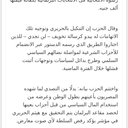
ألف جنيه.
وقال الحزب إن التنكيل بالحريري وتوجيه تلك
الاتهامات له يبدو كرسالة تخويف – لن تجدي – للذين
اختاروا الطريق الذي رسمه الدستور عبر الانضمام
للأحزاب الشرعية لمواصلة نضالهم السياسي
السلمي وطرح بدائل لسياسات وتوجهات أثبتت
فشلها خلال الفترة الماضية.
واختتم الحزب بيانه: بدلًا من التصدي لما شهده
المصريون بأعينهم بطول الوطن وعرضه من
استخدام المال السياسي من قبل أحزاب بعينها
لحصد مقاعد البرلمان يتم التحقيق مع هيثم الحريري
في مؤشر يؤكد رفض السلطة لأي صوت معارض.