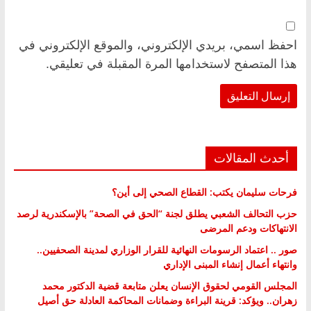
احفظ اسمي، بريدي الإلكتروني، والموقع الإلكتروني في
هذا المتصفح لاستخدامها المرة المقبلة في تعليقي.
أحدث المقالات
فرحات سليمان يكتب: القطاع الصحي إلى أين؟
حزب التحالف الشعبي يطلق لجنة “الحق في الصحة” بالإسكندرية لرصد
الانتهاكات ودعم المرضى
صور .. اعتماد الرسومات النهائية للقرار الوزاري لمدينة الصحفيين..
وانتهاء أعمال إنشاء المبنى الإداري
المجلس القومي لحقوق الإنسان يعلن متابعة قضية الدكتور محمد
زهران.. ويؤكد: قرينة البراءة وضمانات المحاكمة العادلة حق أصيل