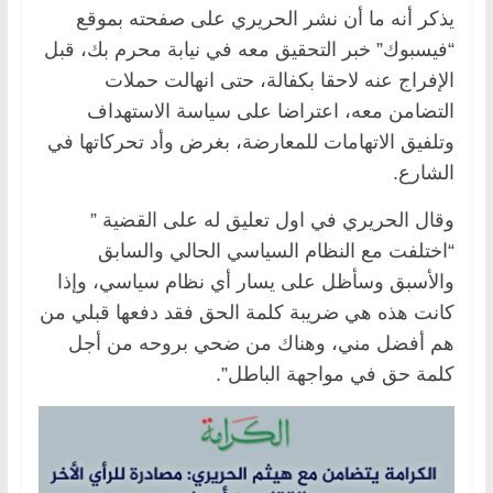
يذكر أنه ما أن نشر الحريري على صفحته بموقع
“فيسبوك” خبر التحقيق معه في نيابة محرم بك، قبل
الإفراج عنه لاحقا بكفالة، حتى انهالت حملات
التضامن معه، اعتراضا على سياسة الاستهداف
وتلفيق الاتهامات للمعارضة، بغرض وأد تحركاتها في
الشارع.
وقال الحريري في اول تعليق له على القضية ”
“اختلفت مع النظام السياسي الحالي والسابق
والأسبق وسأظل على يسار أي نظام سياسي، وإذا
كانت هذه هي ضريبة كلمة الحق فقد دفعها قبلي من
هم أفضل مني، وهناك من ضحي بروحه من أجل
كلمة حق في مواجهة الباطل”.