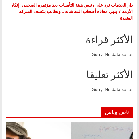
دار الخدمات ترد على رئيس هيئة التأمينات بعد مؤتمره الصحفي: إنكار
الأزمة لا ينهي معاناة أصحاب المعاشات.. ونطالب بكشف الشركة
المنفذة
الأكثر قراءة
Sorry. No data so far.
الأكثر تعليقا
Sorry. No data so far.
ناس وناس