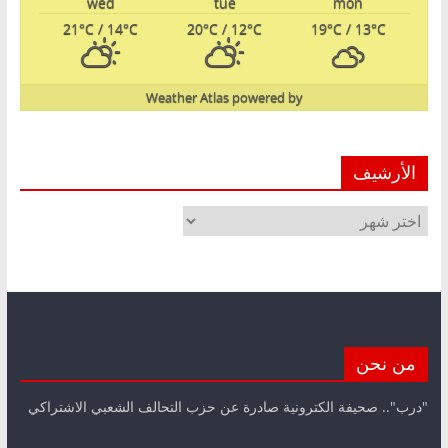
wed
tue
mon
21
°C
/ 14
°C
20
°C
/ 12
°C
19
°C
/ 13
°C
Weather Atlas
powered by
الأرشيف
الأرشيف
من نحن
"درب".. صحيفة الكترونية صادرة عن حزب التحالف الشعبي الاشتراكي