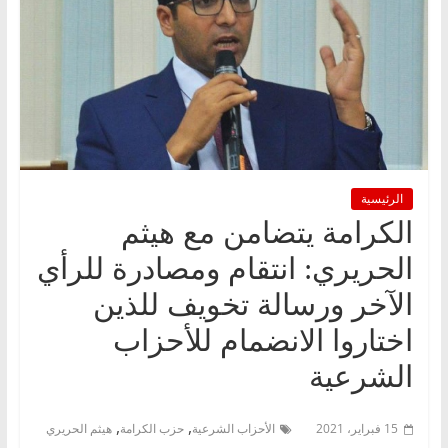
الرئيسية
الكرامة يتضامن مع هيثم
الحريري: انتقام ومصادرة للرأي
الآخر ورسالة تخويف للذين
اختاروا الانضمام للأحزاب
الشرعية
,
,
15 فبراير، 2021
الأحزاب الشرعية
حزب الكرامة
هيثم الحريري