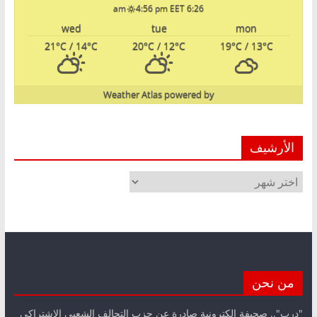
4:56 pm EET
6:26 am
wed
tue
mon
21
°C
/ 14
°C
20
°C
/ 12
°C
19
°C
/ 13
°C
Weather Atlas
powered by
الأرشيف
الأرشيف
من نحن
"درب".. صحيفة الكترونية صادرة عن حزب التحالف الشعبي الاشتراكي