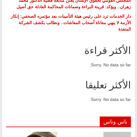
المجلس القومي لحقوق الإنسان يعلن متابعة قضية الدكتور محمد
زهران.. ويؤكد: قرينة البراءة وضمانات المحاكمة العادلة حق أصيل
دار الخدمات ترد على رئيس هيئة التأمينات بعد مؤتمره الصحفي: إنكار
الأزمة لا ينهي معاناة أصحاب المعاشات.. ونطالب بكشف الشركة
المنفذة
الأكثر قراءة
Sorry. No data so far.
الأكثر تعليقا
Sorry. No data so far.
ناس وناس