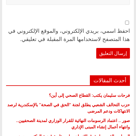
احفظ اسمي، بريدي الإلكتروني، والموقع الإلكتروني في
هذا المتصفح لاستخدامها المرة المقبلة في تعليقي.
أحدث المقالات
فرحات سليمان يكتب: القطاع الصحي إلى أين؟
حزب التحالف الشعبي يطلق لجنة “الحق في الصحة” بالإسكندرية لرصد
الانتهاكات ودعم المرضى
صور .. اعتماد الرسومات النهائية للقرار الوزاري لمدينة الصحفيين..
وانتهاء أعمال إنشاء المبنى الإداري