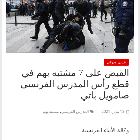
عربي ودولي
القبض على 7 مشتبه بهم في
قطع رأس المدرس الفرنسي
صامويل باتي
,
13 يناير، 2021
المدرس الفرنسي
مشتبه بهم
وكالة الأنباء الفرنسية