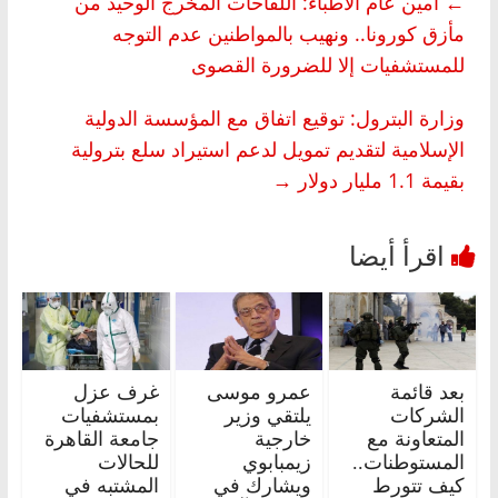
←
أمين عام الأطباء: اللقاحات المخرج الوحيد من
مأزق كورونا.. ونهيب بالمواطنين عدم التوجه
للمستشفيات إلا للضرورة القصوى
وزارة البترول: توقيع اتفاق مع المؤسسة الدولية
الإسلامية لتقديم تمويل لدعم استيراد سلع بترولية
بقيمة 1.1 مليار دولار
→
بعد قائمة
عمرو موسى
غرف عزل
الشركات
يلتقي وزير
بمستشفيات
المتعاونة مع
خارجية
جامعة القاهرة
المستوطنات..
زيمبابوي
للحالات
كيف تتورط
ويشارك في
المشتبه في