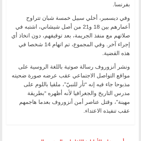
بفرنسا.
وفي ديسمبر، أخلي سبيل خمسة شبان تتراوح
أعمارهم بين 18 و21 من أصل شيشاني، اشتبه في
صلاتهم مع منفذ الجريمة، بعد توقيفهم، دون اتخاذ أي
إجراء آخر. وفي المجموع، تم اتهام 14 شخصا في
هذه القضية.
ونشر أنزوروف رسالة صوتية باللغة الروسية على
مواقع التواصل الاجتماعي عقب عرضه صورة ضحيته
مذبوحا جاء فيه إنه “ثأر للنبيّ”، ملقيا باللوم على
مدرس التاريخ والجغرافيا لأنه أظهره “بطريقة
مهينة”، وقتل عناصر أمن أنزوروف بعدما هاجمهم
عقب تنفيذه الاعتداء.