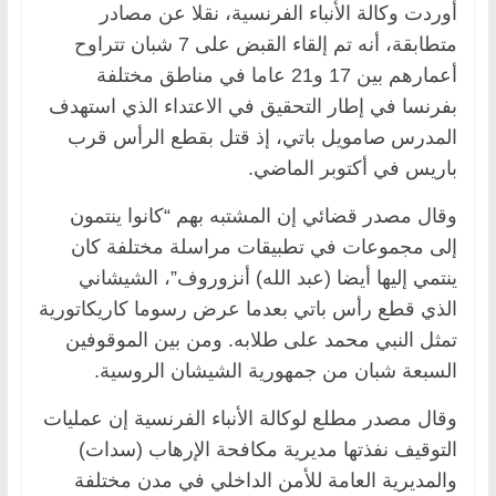
أوردت وكالة الأنباء الفرنسية، نقلا عن مصادر
متطابقة، أنه تم إلقاء القبض على 7 شبان تتراوح
أعمارهم بين 17 و21 عاما في مناطق مختلفة
بفرنسا في إطار التحقيق في الاعتداء الذي استهدف
المدرس صامويل باتي، إذ قتل بقطع الرأس قرب
باريس في أكتوبر الماضي.
وقال مصدر قضائي إن المشتبه بهم “كانوا ينتمون
إلى مجموعات في تطبيقات مراسلة مختلفة كان
ينتمي إليها أيضا (عبد الله) أنزوروف”، الشيشاني
الذي قطع رأس باتي بعدما عرض رسوما كاريكاتورية
تمثل النبي محمد على طلابه. ومن بين الموقوفين
السبعة شبان من جمهورية الشيشان الروسية.
وقال مصدر مطلع لوكالة الأنباء الفرنسية إن عمليات
التوقيف نفذتها مديرية مكافحة الإرهاب (سدات)
والمديرية العامة للأمن الداخلي في مدن مختلفة