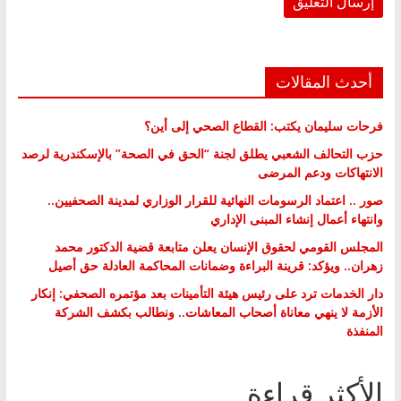
أحدث المقالات
فرحات سليمان يكتب: القطاع الصحي إلى أين؟
حزب التحالف الشعبي يطلق لجنة “الحق في الصحة” بالإسكندرية لرصد
الانتهاكات ودعم المرضى
صور .. اعتماد الرسومات النهائية للقرار الوزاري لمدينة الصحفيين..
وانتهاء أعمال إنشاء المبنى الإداري
المجلس القومي لحقوق الإنسان يعلن متابعة قضية الدكتور محمد
زهران.. ويؤكد: قرينة البراءة وضمانات المحاكمة العادلة حق أصيل
دار الخدمات ترد على رئيس هيئة التأمينات بعد مؤتمره الصحفي: إنكار
الأزمة لا ينهي معاناة أصحاب المعاشات.. ونطالب بكشف الشركة
المنفذة
الأكثر قراءة