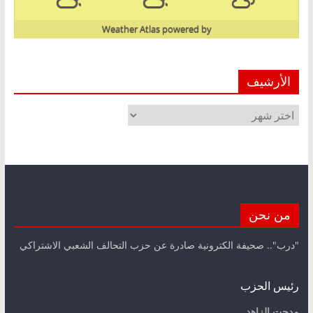
Weather Atlas
powered by
الأرشيف
الأرشيف
من نحن
"درب".. صحيفة الكترونية صادرة عن حزب التحالف الشعبي الاشتراكي
رئيس الحزب
مدحت الزاهد