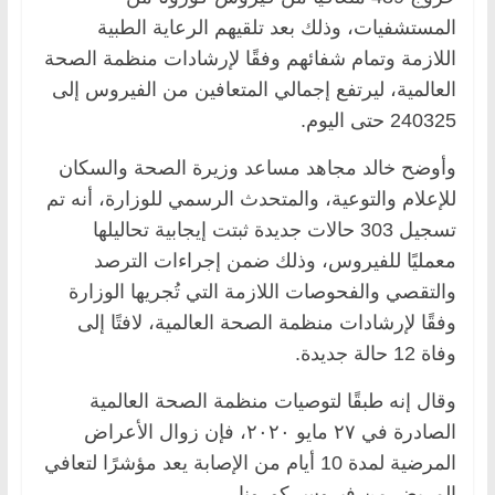
المستشفيات، وذلك بعد تلقيهم الرعاية الطبية
اللازمة وتمام شفائهم وفقًا لإرشادات منظمة الصحة
العالمية، ليرتفع إجمالي المتعافين من الفيروس إلى
240325 حتى اليوم.
وأوضح خالد مجاهد مساعد وزيرة الصحة والسكان
للإعلام والتوعية، والمتحدث الرسمي للوزارة، أنه تم
تسجيل 303 حالات جديدة ثبتت إيجابية تحاليلها
معمليًا للفيروس، وذلك ضمن إجراءات الترصد
والتقصي والفحوصات اللازمة التي تُجريها الوزارة
وفقًا لإرشادات منظمة الصحة العالمية، لافتًا إلى
وفاة 12 حالة جديدة.
وقال إنه طبقًا لتوصيات منظمة الصحة العالمية
الصادرة في ٢٧ مايو ٢٠٢٠، فإن زوال الأعراض
المرضية لمدة 10 أيام من الإصابة يعد مؤشرًا لتعافي
المريض من فيروس كورونا.