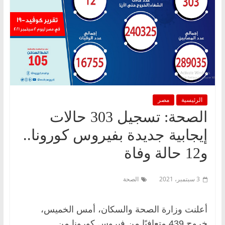
الرئيسية
مصر
الصحة: تسجيل 303 حالات
إيجابية جديدة بفيروس كورونا..
و12 حالة وفاة
3 سبتمبر، 2021
الصحة
أعلنت وزارة الصحة والسكان، أمس الخميس،
خروج 439 متعافيًا من فيروس كورونا من