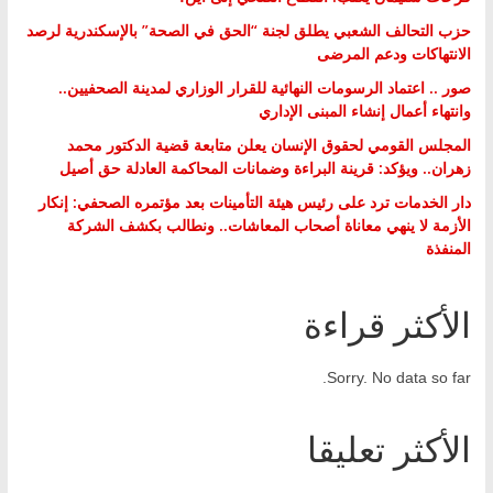
حزب التحالف الشعبي يطلق لجنة “الحق في الصحة” بالإسكندرية لرصد
الانتهاكات ودعم المرضى
صور .. اعتماد الرسومات النهائية للقرار الوزاري لمدينة الصحفيين..
وانتهاء أعمال إنشاء المبنى الإداري
المجلس القومي لحقوق الإنسان يعلن متابعة قضية الدكتور محمد
زهران.. ويؤكد: قرينة البراءة وضمانات المحاكمة العادلة حق أصيل
دار الخدمات ترد على رئيس هيئة التأمينات بعد مؤتمره الصحفي: إنكار
الأزمة لا ينهي معاناة أصحاب المعاشات.. ونطالب بكشف الشركة
المنفذة
الأكثر قراءة
Sorry. No data so far.
الأكثر تعليقا