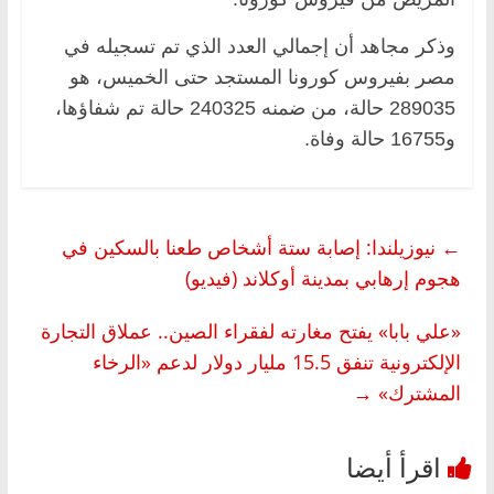
وذكر مجاهد أن إجمالي العدد الذي تم تسجيله في
مصر بفيروس كورونا المستجد حتى الخميس، هو
289035 حالة، من ضمنه 240325 حالة تم شفاؤها،
و16755 حالة وفاة.
←
نيوزيلندا: إصابة ستة أشخاص طعنا بالسكين في
هجوم إرهابي بمدينة أوكلاند (فيديو)
«علي بابا» يفتح مغارته لفقراء الصين.. عملاق التجارة
الإلكترونية تنفق 15.5 مليار دولار لدعم «الرخاء
المشترك»
→