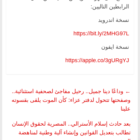
الرابطين التاليين:
نسخة اندرويد
https://bit.ly/2MHG97L
نسخة ايفون
https://apple.co/3gURgYJ
←
وداعًا دينا جميل.. رحيل مفاجئ لصحفية استثنائية..
وصفحتها تتحول لدفتر عزاء: كأن الموت يلقى بقسوته
علينا
بعد حادث إسلام الأسترالي.. المصرية لحقوق الإنسان
تطالب بتعديل القوانين وإنشاء آلية وطنية لمناهضة