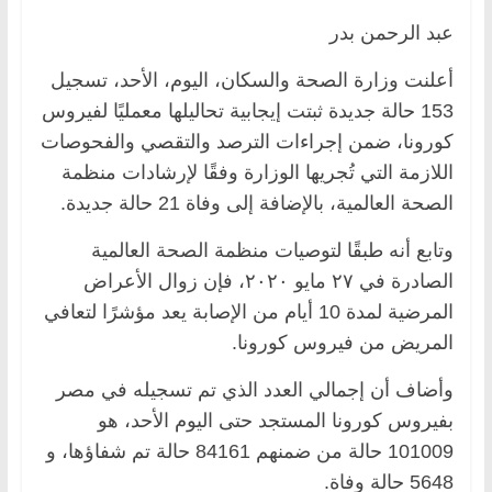
عبد الرحمن بدر
أعلنت وزارة الصحة والسكان، اليوم، الأحد، تسجيل
153 حالة جديدة ثبتت إيجابية تحاليلها معمليًا لفيروس
كورونا، ضمن إجراءات الترصد والتقصي والفحوصات
اللازمة التي تُجريها الوزارة وفقًا لإرشادات منظمة
الصحة العالمية، بالإضافة إلى وفاة 21 حالة جديدة.
وتابع أنه طبقًا لتوصيات منظمة الصحة العالمية
الصادرة في ٢٧ مايو ٢٠٢٠، فإن زوال الأعراض
المرضية لمدة 10 أيام من الإصابة يعد مؤشرًا لتعافي
المريض من فيروس كورونا.
وأضاف أن إجمالي العدد الذي تم تسجيله في مصر
بفيروس كورونا المستجد حتى اليوم الأحد، هو
101009 حالة من ضمنهم 84161 حالة تم شفاؤها، و
5648 حالة وفاة.