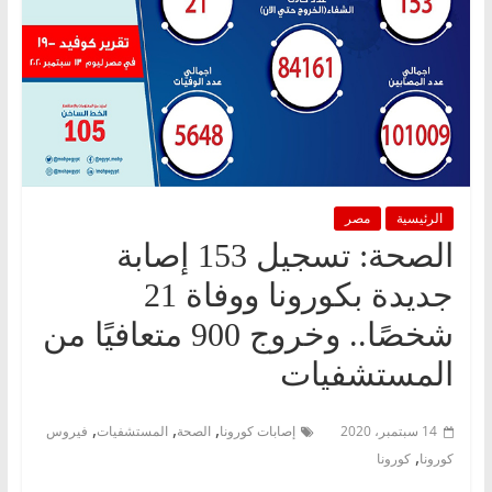
الرئيسية
مصر
الصحة: تسجيل 153 إصابة
جديدة بكورونا ووفاة 21
شخصًا.. وخروج 900 متعافيًا من
المستشفيات
,
,
,
14 سبتمبر، 2020
إصابات كورونا
الصحة
المستشفيات
فيروس
,
كورونا
كورونا