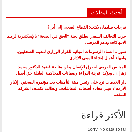
أحدث المقالات
فرحات سليمان يكتب: القطاع الصحي إلى أين؟
حزب التحالف الشعبي يطلق لجنة “الحق في الصحة” بالإسكندرية لرصد
الانتهاكات ودعم المرضى
صور .. اعتماد الرسومات النهائية للقرار الوزاري لمدينة الصحفيين..
وانتهاء أعمال إنشاء المبنى الإداري
المجلس القومي لحقوق الإنسان يعلن متابعة قضية الدكتور محمد
زهران.. ويؤكد: قرينة البراءة وضمانات المحاكمة العادلة حق أصيل
دار الخدمات ترد على رئيس هيئة التأمينات بعد مؤتمره الصحفي: إنكار
الأزمة لا ينهي معاناة أصحاب المعاشات.. ونطالب بكشف الشركة
المنفذة
الأكثر قراءة
Sorry. No data so far.