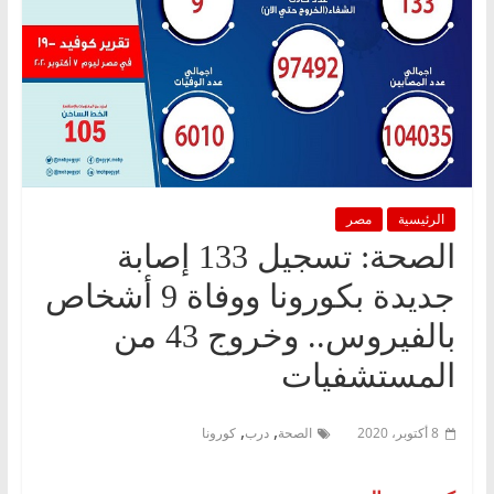
الرئيسية
مصر
الصحة: تسجيل 133 إصابة
جديدة بكورونا ووفاة 9 أشخاص
بالفيروس.. وخروج 43 من
المستشفيات
,
,
8 أكتوبر، 2020
الصحة
درب
كورونا