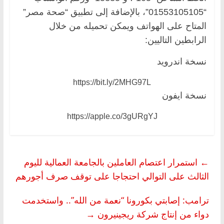
“01553105105”، بالإضافة إلى تطبيق “صحة مصر”
المتاح على الهواتف ويمكن تحميله من خلال
الرابطين التاليين:
نسخة اندرويد
https://bit.ly/2MHG97L
نسخة ايفون
https://apple.co/3gURgYJ
←
استمرار اعتصام العاملين بالجامعة العمالية لليوم
الثالث على التوالي احتجاجا على توقف صرف أجورهم
ترامب: إصابتي بكورونا “نعمة من الله”.. واستخدمت
دواء من إنتاج شركة ريجينيرون
→