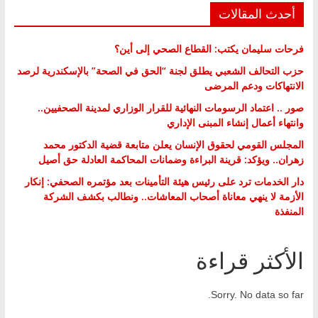
أحدث المقالات
فرحات سليمان يكتب: القطاع الصحي إلى أين؟
حزب التحالف الشعبي يطلق لجنة “الحق في الصحة” بالإسكندرية لرصد
الانتهاكات ودعم المرضى
صور .. اعتماد الرسومات النهائية للقرار الوزاري لمدينة الصحفيين..
وانتهاء أعمال إنشاء المبنى الإداري
المجلس القومي لحقوق الإنسان يعلن متابعة قضية الدكتور محمد
زهران.. ويؤكد: قرينة البراءة وضمانات المحاكمة العادلة حق أصيل
دار الخدمات ترد على رئيس هيئة التأمينات بعد مؤتمره الصحفي: إنكار
الأزمة لا ينهي معاناة أصحاب المعاشات.. ونطالب بكشف الشركة
المنفذة
الأكثر قراءة
Sorry. No data so far.