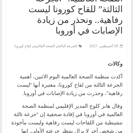
الثالثة” للقاح كورونا ليست
رفاهية.. ونحذر من زيادة
الإصابات في أوروبا
,
,
30 أغسطس، 2021
الجرعة الثالثة
الصحة العالمية
لقاح كورونا
وكالات
أكدت منظمة الصحة العالمية اليوم الاثنين، أهمية
الجرعة الثالثة من لقاح كورونا، معتبرة أنها “ليست
رفاهية”، وحذرت من زيادة الإصابات في أوروبا.
وقال هانز كلوج المدير الإقليمي لمنظمة الصحة
العالمية في أوروبا في إفادة صحفية إن “جرعة ثالثة
تنشيطية من اللقاحات ليست رفاهية وليست مأخوذة
من شخص آخر لا يزال ينتظر جرعته الأولى. إنها