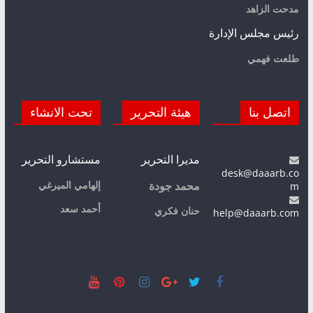
مدحت الزاهد
رئيس مجلس الإدارة
طلعت فهمي
اتصل بنا
هيئة التحرير
تحت الانشاء
مديرا التحرير
مستشارو التحرير
desk@daaarb.co
m
إلهامي الميرغي
محمد جودة
أحمد سعد
حنان فكري
help@daaarb.com