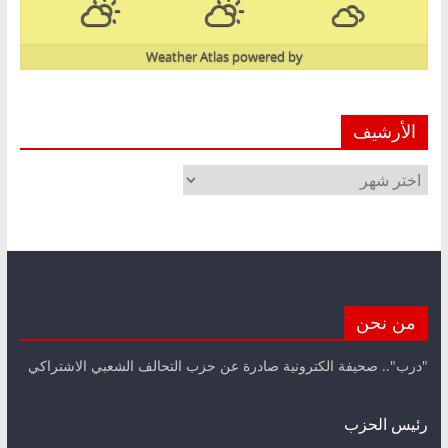
Weather Atlas
powered by
الأرشيف
الأرشيف
من نحن
"درب".. صحيفة الكترونية صادرة عن حزب التحالف الشعبي الاشتراكي
رئيس الحزب