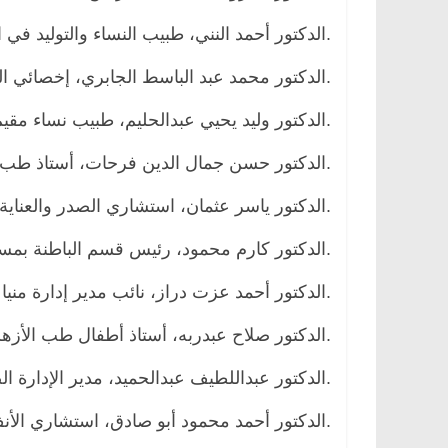
.الدكتور أحمد النني، طبيب النساء والتوليد في ا
.الدكتور محمد عبد الباسط الجابري، إخصائي الح
.الدكتور وليد يحيي عبدالحليم، طبيب نساء مقي
.الدكتور حسن جمال الدين فرحات، أستاذ طب 
.الدكتور ياسر عثمان، استشاري الصدر والعنا
.الدكتور كارم محمود، رئيس قسم الباطنة بم
.الدكتور أحمد عزت دراز، نائب مدير إدارة منيا
.الدكتور صلاح عبدربه، أستاذ أطفال طب الأزه
.الدكتور عبداللطيف عبدالحميد، مدير الإدارة ا
.الدكتور أحمد محمود أبو صادق، استشاري الأن