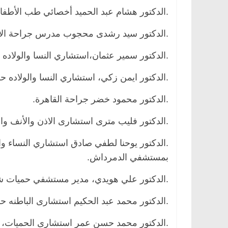
.الدكتور هشام عبد الحميد أخصائي طب الأطفا
.الدكتور سيد رشدى محجوب مدرس جراحة الا
.الدكتور سمير عثمان،استشاري النسا والولاده 
.الدكتور ايمن زكي، استشاري النسا والولاده ح
.الدكتور محمود خضر جراحة القاهرة.
.الدكتور فليب مترى استشارى الاذن والأنف وا
.الدكتور يوحنا لطفي صادق استشاري النساء وال
بمستشفي الدمرداش.
.الدكتور علي هويدي، مدير مستشفي حميات ش
.الدكتور محمد عبد الحكيم استشارى الباطنه حل
.الدكتور محمد حسن عمر استشارى الحميات، ب