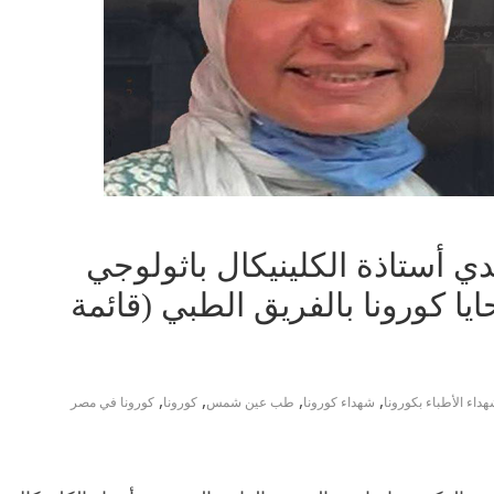
ان الحديدي أستاذة الكلينيكال باثولوجي
كورونا بالفريق الطبي (قائمة
,
,
,
,
داء الأطباء بكورونا
شهداء كورونا
طب عين شمس
كورونا
كورونا في مصر