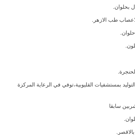
ل بحلوان.
عصاب طب الازهر.
حلوان.
لون.
لحنجرة.
توليد بمستشفيات القليوبية،توفي في الرعاية المركزة
ربين سابقا
وان.
الاقصر.