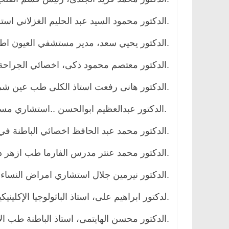
.الدكتور محمود السيد عبد الحليم الغزلاني اس
.الدكتور يحيي سعد، مدير مستشفي العيون اطف
.الدكتور معتصم محمود ذكى، اخصائي الجراحة 
.الدكتور هانى رفعت استاذ الكلى طب عين ش
.الدكتور عبدالعظيم ابوالحسن ..استشاري م
.الدكتور محمد عبد الحافظ اخصائي الباطنة ف
.الدكتور محمد عنتر مدرس الفارما طب ازهر 
.الدكتور نيرمين جلال استشاري امراض النساء وا
.لدكتور ابراهيم على، استاذ الباثولوجيا الإكليني
.الدكتور محسن الهايتمى، استاذ الباطنة طب ال