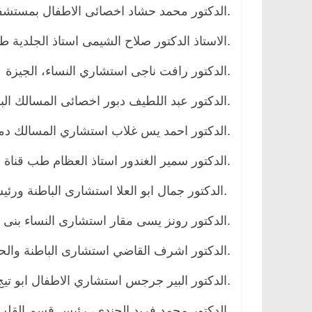
.الدكتور محمد حشاد اخصائى الاطفال بمستشفى ناص
.الاستاذ الدكتور صلاح الشيمى استاذ الجلدي
.الدكتور رافت ناجى استشاري النساء، الجيزة
.الدكتور عبد اللطيف دبور اخصائى المسالك البو
.الدكتور احمد يس غلاب استشاري المسالك دم
.الدكتور سمير الغندور استاذ العظام طب قناة
.الدكتور جمال ابو العلا استشارى الباطنة ورئيس
.الدكتور رونز يسى مقار استشارى النساء بن
.الدكتور اشرف القاضي استشارى الباطنة وال
.الدكتور البير جرجس استشاري الاطفال ابو تي
.الدكتور محمد فريد الجندى، رئيس قسم القلب