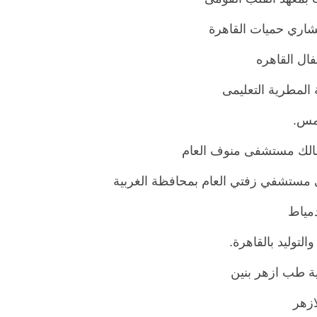
تشاري حميات القاهرة
ال القاهره
المطرية التعليمى
مس.
سالك مستشفى منوف العام
ي مستشفي زفتي العام بمحافظة الغربية
دمياط
لتوليد بالقاهرة.
كية طب ازهر بنين
ازهر