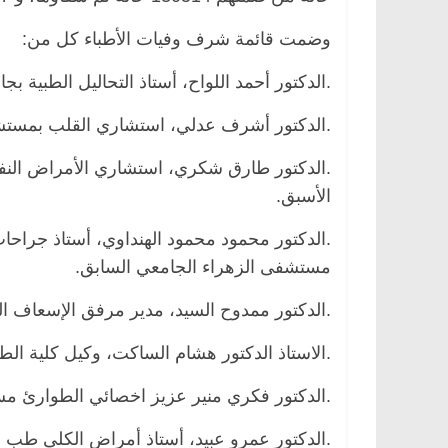
وضمت قائمة شرف وفيات الأطباء كل من:
.الدكتور أحمد اللواح، أستاذ التحاليل الطبية بجا
.الدكتور أشرف عدلي، استشاري القلب بمستشف
.الدكتور طارق شكري، استشاري الأمراض النفس
الأسبق.
.الدكتور محمود محمود الهنداوي، أستاذ جراحا
مستشفى الزهراء الجامعي السابق.
.الدكتور ممدوح السيد، مدير مرفق الإسعاف 
.الاستاذ الدكتور هشام الساكت، وكيل كلية الط
.الدكتور فكري منير عزيز اخصائي الطوارئ م
.الدكتور عمرو عبيد، أستاذ أمراض الكلى طب ا