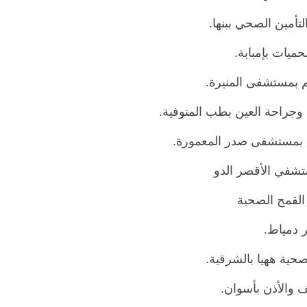
لتأمين الصحي ببنها.
ميات بإمبابة.
م بمستشفى المنيرة.
وجراحة العين بطب المنوفية.
ية بمستشفى صدر المعمورة.
ستشفي الأقصر الدو
 القمح الصحية
ر دمياط.
لصحية ههيا بالشرقية.
ف والأذن بأسوان.