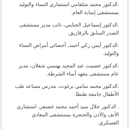
.الدكتور محمد شلقامي استشاري النساء والتوليد
بمستشفى إمبابة العام.
.الدكتور إسماعيل الجنايني، نائب مدير مستشفى
الصدر السابق بالزقازيق.
.الدكتور أيمن زكي أحمد، أخصائي أمراض النساء
والتوليد.
.الدكتور عصمت عبد المجيد بهنسي شعلان، مدير
عام مستشفى معهد أمناء الشرطة.
.الدكتور محمد سامي برغوت، مدرس مساعد طب
الأطفال جامعة طنطا.
. الدكتور جلال سيد أحمد محمد غضنفر، استشاري
الأنف والأذن والحنجرة بمستشفى المعادي
العسكري.