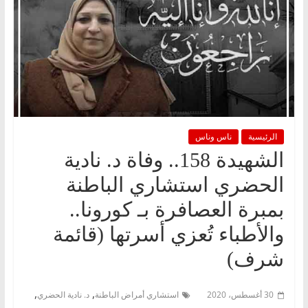
الرئيسية
ناس وناس
الشهيدة 158.. وفاة د. نادية
الحضري استشاري الباطنة
بمبرة العصافرة بـ كورونا..
والأطباء تُعزي أسرتها (قائمة
شرف)
,
,
30 أغسطس، 2020
استشاري أمراض الباطنة
د. نادية الحضري