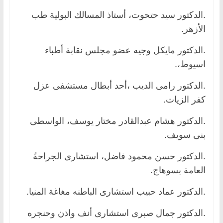
.الدكتور سيد حتحوت، أستاذ المسالك البولية طب
الأزهر.
.الدكتور مايكل وجيه عضو مجلس نقابة أطباء
اسيوط،.
.الدكتور رامى الديب ،أحد أبطال مستشفى عزل
كفر الزيات.
.الدكتور هشام عبدالقادر مختار يوسف، الواسطى
بنى سويف.
.الدكتور حسن محمود فاضل، استشارى الجراحةً
العامة بسوهاج.
.الدكتور عماد حبيب استشارى الباطنه مغاغة المنيا.
.الدكتور جمال صبرى استشارى أنف واذن وحنجره