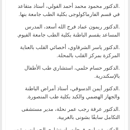
.الدكتور محمود محمد أحمد الفولي، أستاذ متقاعد
في قسم الفارماكولوجى بكلية الطب جامعة بنها.
.الدكتور ريمون عماد فرج الله أسعد، المدرس
المساعد بقسم الباطنة بكلية الطب جامعة الفيوم.
.الدكتور ياسر الشرقاوي، أخصائي القلب بالعناية
المركزة بمركز القلب بالمحلة.
.الدكتور حسام حلمي، استشاري طب الأطفال
بالإسكندرية.
.الدكتور أيمن الدسوقي، أستاذ أمراض الباطنة
والجهاز الهضمي والكبد بكلية طب المنصورة.
.الدكتور عرفة رجب عمر نحلة، مدير مستشفى
التكامل سابقًا بشونى بالغربية.
.الدكتورة سلوى فرحات، استشاري الحميات ورئيس