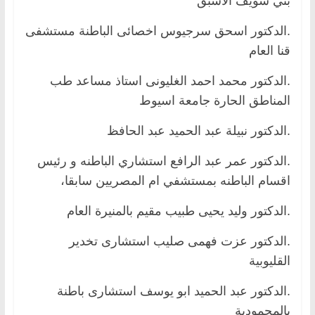
بني سويف الاسبق
.الدكتور اسحق سرجيوس اخصائى الباطنة مستشفى
قنا العام
.الدكتور محمد احمد الغليونى استاذ مساعد طب
المناطق الحارة جامعة اسيوط
.الدكتور نبيلة عبد الحميد عبد الحافظ
.الدكتور عمر عبد الرافع استشاري الباطنه و رئيس
اقسام الباطنه بمستشفي ام المصريين سابقا،
.الدكتور وليد يحيى طبيب مقيم بالمنيرة العام
.الدكتور عزت فهمى صليب استشارى تخدير
القليوبية
.الدكتور عبد الحميد ابو يوسف استشارى باطنة
بالمحمودية