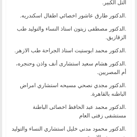
التل الكبير.
.الدكتور طارق عاشور اخصائي اطفال اسكندريه.
.الدكتور مصطفى زيتون استاذ النساء والتوليد طب
الزقازيق.
.الدكتور محمد ابوستيت استاذ الجراحة طب الازهر.
.الدكتور هشام سعيد استشارى أنف واذن وحنجره،
أم المصريين.
.الدكتور مجدي نصحي مسيحه استشاري امراض
الباطنه بالقاهرة.
.الدكتور محمد عبد الحافظ اخصائى الباطنة
مستشفى زفتى العام
.الدكتور محمود مدني خليل استشاري النساء والتوليد