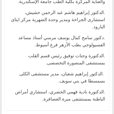
والعناية المركزة بكلية الطب جامعة الإسكندرية.
.الدكتور إبراهيم هاشم عبد الرحمن حشيش،
استشارى الجراحة ومدير وحدة الضهرية مركز ايتاى
البارود.
.دكتور سامح كمال يوسف مرسي أستاذ مساعد
الفسيولوجي بطب الأزهر فرع أسيوط.
.الدكتورة وجنات توفيق رئيس قسم القلب
بمستشفى المنصورة التخصصى.
.الدكتور إبراهيم شعبان، مدير مستشفى الكلى
بسمسطا في بني سويف.
.الدكتورة نادية فهمي الحضري، استشاري أمراض
الباطنة بمستشفى مبرة العصافرة.