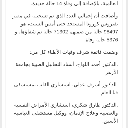
العالمية، بالإضافة إلى وفاة 14 حالة جديدة.
وأضافت أن إجمالي العدد الذي تم تسجيله في مصر
بفيروس كورونا المستجد حتى أمس السبت، هو
98497 حالة من ضمنهم 71302 حالة تم شفاؤها، و
5376 حالة وفاة.
وضمت قائمة شرف وفيات الأطباء كل من:
.الدكتور أحمد اللواح، أستاذ التحاليل الطبية بجامعة
الأزهر
.الدكتور أشرف عدلي، استشاري القلب بمستشفى
قنا العام
.الدكتور طارق شكري، استشاري الأمراض النفسية
والعصبية وعلاج الإدمان، ووكيل مستشفى العباسية
الأسبق.