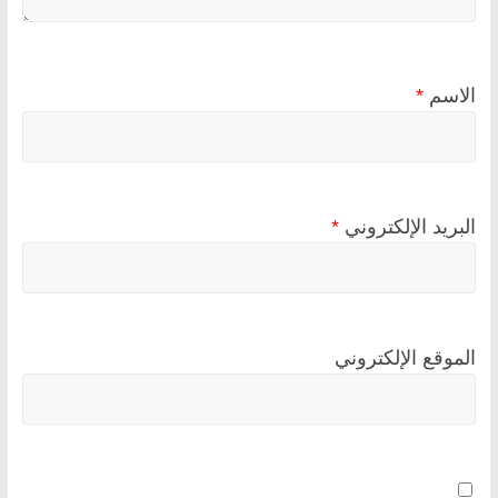
الاسم
*
البريد الإلكتروني
*
الموقع الإلكتروني