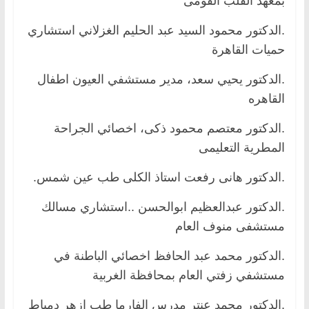
بمعهد القلب القومى
.الدكتور محمود السيد عبد الحليم الغزلاني استشاري
حميات القاهرة
.الدكتور يحيي سعد، مدير مستشفي العيون اطفال
القاهره
.الدكتور معتصم محمود ذكى، اخصائي الجراحة
المطرية التعليمى
.الدكتور هانى رفعت استاذ الكلى طب عين شمس.
.الدكتور عبدالعظيم ابوالحسن ..استشاري مسالك
مستشفى منوف العام
.الدكتور محمد عبد الحافظ اخصائي الباطنة في
مستشفي زفتي العام بمحافظة الغربية
.الدكتور محمد عنتر مدرس الفارما طب ازهر دمياط