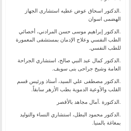
.الدكتور اسحاق عوض عطيه استشارى الجهاز
الهضمى اسوان
.الدكتور إبراهيم موسى حسن المرادني، أخصائي
الطب النفسي وعلاج الإدمان بمستشفى المعمورة
للطب النفسي.
.الدكتور كمال عبد النبي صالح، استشاري الجراحة
العامة وشيخ جراحى بنى سويف.
.الدكتور مصطفى علي السيد، أستاذ ورئيس قسم
القلب والأوعية الدموية بطب الأزهر سابقاً.
.الدكتورة .آمال مجاهد بالأقصر
.الدكتور محمود البطل، استشاري النساء والتوليد
بمغاغة بالمنيا.