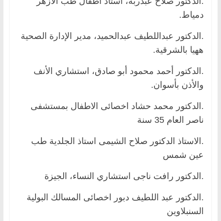
.الدكتور صلاح عبدربه، أستاذ أطفال طب الأزهر
دمياط.
.الدكتور عبداللطيف عبدالحميد، مدير الإدارة الصحية
ههيا بالشرقية.
.الدكتور أحمد محمود أبو صادق، استشاري الأنف
والأذن بأسوان.
.الدكتور محمد حشاد اخصائى الاطفال بمستشفى
ناصر العام 35 سنة
.الاستاذ الدكتور صلاح الشيمى استاذ الجلدية طب
عين شمس
.الدكتور رافت ناجى استشاري النساء، الجيزة
.الدكتور عبد اللطيف دبور اخصائى المسالك البولية
السنبلاوين