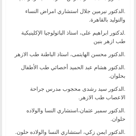
.الدكتور نيرمين جلال استشاري امراض النساء
والتوليد بالقاهرة.
.لدكتور ابراهيم على، استاذ الباثولوجيا الإكلينيكية
طب ازهر بنين
.الدكتور محسن الهايتمى، استاذ الباطنة طب الازهر
.الدكتور هشام عبد الحميد أخصائي طب الأطفال
بحلوان.
.الدكتور سيد رشدى محجوب مدرس جراحة
الاعصاب طب الازهر.
.الدكتور سمير عثمان،استشاري النسا والولاده
حلوان.
.الدكتور ايمن زكي، استشاري النسا والولاده حلون.