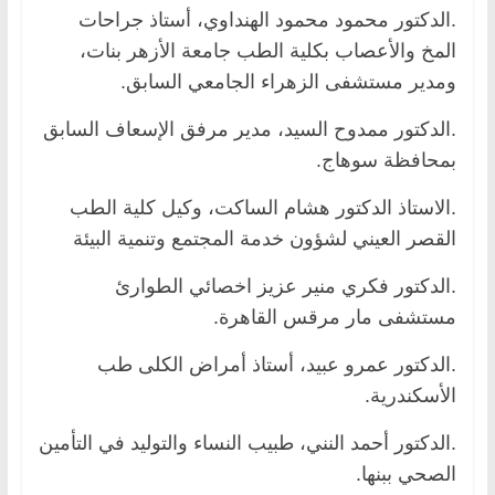
.الدكتور محمود محمود الهنداوي، أستاذ جراحات
المخ والأعصاب بكلية الطب جامعة الأزهر بنات،
ومدير مستشفى الزهراء الجامعي السابق.
.الدكتور ممدوح السيد، مدير مرفق الإسعاف السابق
بمحافظة سوهاج.
.الاستاذ الدكتور هشام الساكت، وكيل كلية الطب
القصر العيني لشؤون خدمة المجتمع وتنمية البيئة
.الدكتور فكري منير عزيز اخصائي الطوارئ
مستشفى مار مرقس القاهرة.
.الدكتور عمرو عبيد، أستاذ أمراض الكلى طب
الأسكندرية.
.الدكتور أحمد النني، طبيب النساء والتوليد في التأمين
الصحي ببنها.