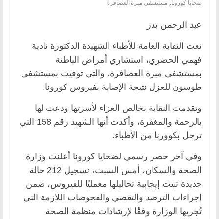
,
ضحايا كورونا
مستشفى مبرة العصافرة
عبد الرحمن بدر
نعت النقابة العامة للأطباء الشهيدة الدكتورة نادية
فهمي الحضري، استشاري أمراض الباطنة
بمستشفى مبرة العصافرة، والتي توفيت بمستشفى
طوسون للعزل نتيجة الإصابة بفيروس كورونا.
وتقدمت النقابة بخالص العزاء لأسرتها ودعت لها
بالرحمة والمغفرة، وأكدت أنها الشهيد رقم 158 التي
ترحل بكوورنا من الأطباء.
وفي آخر حصر رسمي لضحايا كورونا أعلنت وزارة
الصحة والسكان، أمس السبت، تسجيل 212 حالة
جديدة ثبتت إيجابية تحاليلها معمليًا للفيروس، ضمن
إجراءات الترصد والتقصي والفحوصات اللازمة التي
تُجريها الوزارة وفقًا لإرشادات منظمة الصحة