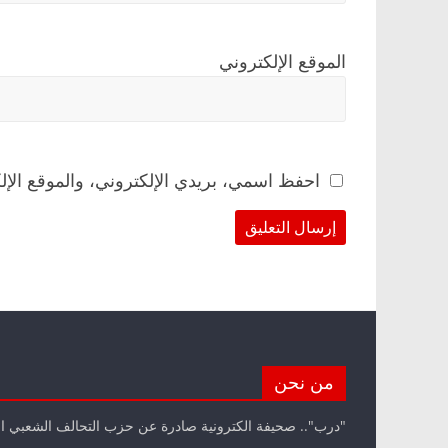
الموقع الإلكتروني
احفظ اسمي، بريدي الإلكتروني، والموقع الإل
من نحن
"درب".. صحيفة الكترونية صادرة عن حزب التحالف الشعبي ا