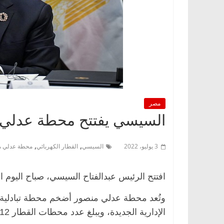
مصر
السيسي يفتتح محطة عدلي م
,
,
3 يوليو، 2022
السيسي
القطار الكهربائي
محطة عدلي م
افتتح الرئيس عبدالفتاح السيسي، صباح اليوم 
وتُعد محطة عدلي منصور أضخم محطة تبادلية 
الإدارية الجديدة، ويبلغ عدد محطات القطار 12 محطة.