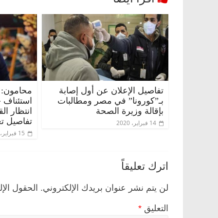
تفاصيل الإعلان عن أول إصابة
محامون: 
بـ”كورونا” في مصر ومطالبات
استئناف 
بإقالة وزيرة الصحة
انتظار ال
تفاصيل تع
14 فبراير، 2020
15 فبراير، 2020
اترك تعليقاً
لن يتم نشر عنوان بريدك الإلكتروني.
الحقول الإل
التعليق
*