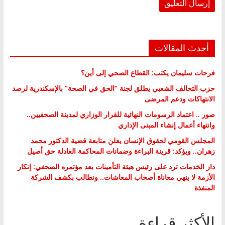
أحدث المقالات
فرحات سليمان يكتب: القطاع الصحي إلى أين؟
حزب التحالف الشعبي يطلق لجنة “الحق في الصحة” بالإسكندرية لرصد
الانتهاكات ودعم المرضى
صور .. اعتماد الرسومات النهائية للقرار الوزاري لمدينة الصحفيين..
وانتهاء أعمال إنشاء المبنى الإداري
المجلس القومي لحقوق الإنسان يعلن متابعة قضية الدكتور محمد
زهران.. ويؤكد: قرينة البراءة وضمانات المحاكمة العادلة حق أصيل
دار الخدمات ترد على رئيس هيئة التأمينات بعد مؤتمره الصحفي: إنكار
الأزمة لا ينهي معاناة أصحاب المعاشات.. ونطالب بكشف الشركة
المنفذة
الأكثر قراءة