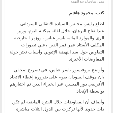
,
مصر
مفاوضات سد النهضة
كتب- محمود هاشم
اطلع رئيس مجلس السيادة الانتقالي السوداني
عبدالفتاح البرهان، خلال لقائه بمكتبه اليوم، وزير
الري والموارد المائية ياسر عباس، ووزير الخارجية
المكلف الأستاذ عمر قمر الدين ،علي تطورات
التفاوض حول سد النهضة الإثيوبي وأسباب تعثر جولة
المفاوضات الأخيرة.
وأوضح بروفيسور ياسر عباس، في تصريح صحفي
،ان موقف السودان يقوم على ضرورة إعطاء الاتحاد
الأفريقي دور الميسر، عبر الخبراء الذين تم اختيارهم
بواسطة الإتحاد.
وأضاف أن المفاوضات خلال الفترة الماضية لم تكن
ذات جدوى لأنها تركزت بين الدول الثلاث مباشرة