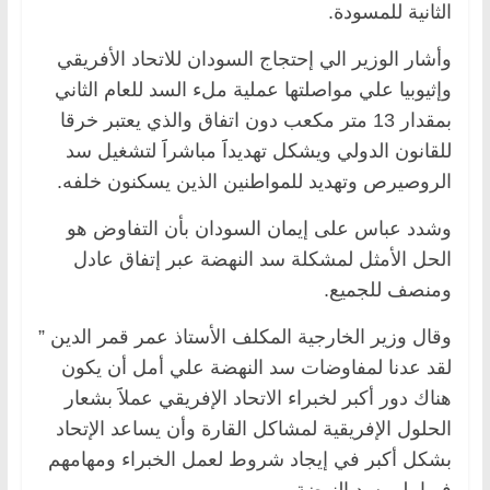
الثانية للمسودة.
وأشار الوزير الي إحتجاج السودان للاتحاد الأفريقي
وإثيوبيا علي مواصلتها عملية ملء السد للعام الثاني
بمقدار 13 متر مكعب دون اتفاق والذي يعتبر خرقا
للقانون الدولي ويشكل تهديداََ مباشراََ لتشغيل سد
الروصيرص وتهديد للمواطنين الذين يسكنون خلفه.
وشدد عباس على إيمان السودان بأن التفاوض هو
الحل الأمثل لمشكلة سد النهضة عبر إتفاق عادل
ومنصف للجميع.
وقال وزير الخارجية المكلف الأستاذ عمر قمر الدين ”
لقد عدنا لمفاوضات سد النهضة علي أمل أن يكون
هناك دور أكبر لخبراء الاتحاد الإفريقي عملاََ بشعار
الحلول الإفريقية لمشاكل القارة وأن يساعد الإتحاد
بشكل أكبر في إيجاد شروط لعمل الخبراء ومهامهم