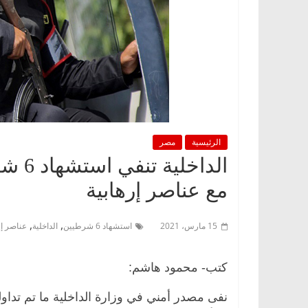
الرئيسية
مصر
مع عناصر إرهابية
,
,
15 مارس، 2021
استشهاد 6 شرطيين
الداخلية
عناصر إر
كتب- محمود هاشم:
نفى مصدر أمني في وزارة الداخلية ما تم تدا