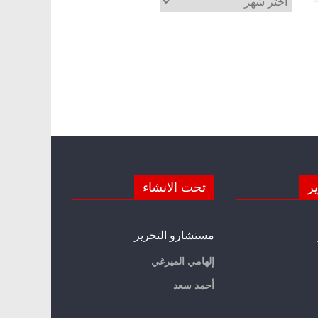
ير
تحت الانشاء
مستشارو التحرير
إلهامي الميرغي
أحمد سعد