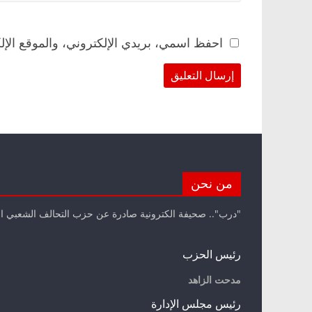
احفظ اسمي، بريدي الإلكتروني، والموقع الإل
من نحن
"درب".. صحيفة الكترونية صادرة عن حزب التحالف الشعبي ا
رئيس الحزب
مدحت الزاهد
رئيس مجلس الإدارة