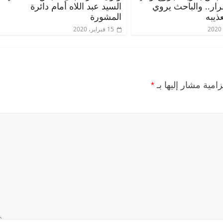
قرار.. والباحث يروي
السيد عبد اللاه أمام دائرة
ذيبه
المشورة
15 فبراير، 2020
زامية مشار إليها بـ
*