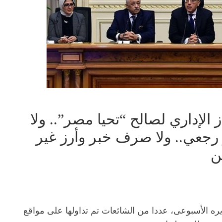
الإداري لصالح “تحيا مصر”.. ولا
ر رجعي.. ولا صرف خبر وأرز غير
ن
ره الأسبوعى، عددا من الشائعات تم تداولها على مواقع