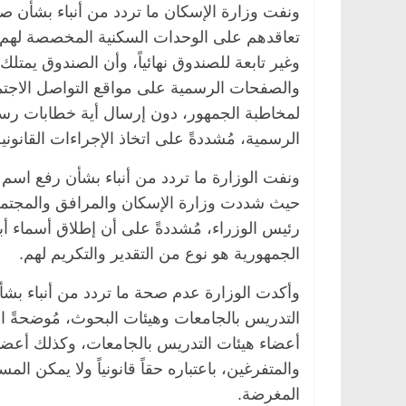
ونفت وزارة الإسكان ما تردد من أنباء بشأن ص
وغير تابعة للصندوق نهائياً، وأن الصندوق يمتل
والصفحات الرسمية على مواقع التواصل الاجتما
لمخاطبة الجمهور، دون إرسال أية خطابات رسمي
الرسمية، مُشددةً على اتخاذ الإجراءات القانو
ونفت الوزارة ما تردد من أنباء بشأن رفع اسم 
حيث شددت وزارة الإسكان والمرافق والمجتمعات
رئيس الوزراء، مُشددةً على أن إطلاق أسماء أ
الجمهورية هو نوع من التقدير والتكريم لهم.
وأكدت الوزارة عدم صحة ما تردد من أنباء بشأ
التدريس بالجامعات وهيئات البحوث، مُوضحةً ا
أعضاء هيئات التدريس بالجامعات، وكذلك أعضاء 
والمتفرغين، باعتباره حقاً قانونياً ولا يمكن ا
المغرضة.