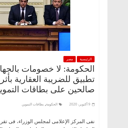
الرئيسية
مصر
الحكومة: لا خصومات بالجهاز 
تطبيق للضريبة العقارية بأث
صالحين على بطاقات التموي
,
9 أكتوبر، 2020
الحكومة
بطاقات التموين
نفى المركز الإعلامى لمجلس الوزراء، فى تقري