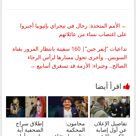
←
الأمم المتحدة: رجال في تيجراي بإثيوبيا أجبروا
على اغتصاب نساء من عائلاتهم
تداعيات “إيفر جين”| 160 سفينة بانتظار المرور بقناة
السويس.. وأخرى تحول مسارها لرأس الرجاء
الصالح.. وخبراء: الأزمة قد تسغرق أسابيع
→
تفاصيل الإعلان
محامون:
إطلاق سراح
عن أول إصابة
المحكمة
الصحفية آية