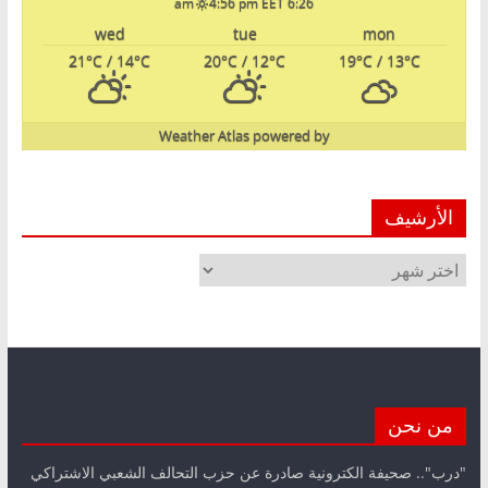
4:56 pm EET
6:26 am
wed
tue
mon
21
°C
/ 14
°C
20
°C
/ 12
°C
19
°C
/ 13
°C
Weather Atlas
powered by
الأرشيف
الأرشيف
من نحن
"درب".. صحيفة الكترونية صادرة عن حزب التحالف الشعبي الاشتراكي