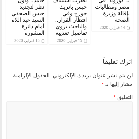
بـ”كورونا” في
نظرت استئناف
حامد.. وأول
مصر ومطالبات
حبس باتريك
نظر لتجديد
بإقالة وزيرة
جورج وفي
حبس الصحفي
الصحة
انتظار القرار..
السيد عبد اللاه
والباحث يروي
أمام دائرة
14 فبراير، 2020
تفاصيل تعذيبه
المشورة
15 فبراير، 2020
15 فبراير، 2020
اترك تعليقاً
لن يتم نشر عنوان بريدك الإلكتروني.
الحقول الإلزامية
مشار إليها بـ
*
التعليق
*