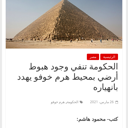
الرئيسية
مصر
الحكومة تنفي وجود هبوط
أرضي بمحيط هرم خوفو يهدد
بانهياره
,
26 مارس، 2021
الحكومة
هرم خوفو
كتب- محمود هاشم: