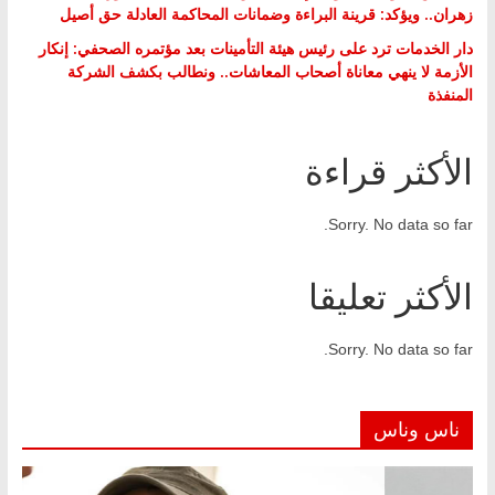
زهران.. ويؤكد: قرينة البراءة وضمانات المحاكمة العادلة حق أصيل
دار الخدمات ترد على رئيس هيئة التأمينات بعد مؤتمره الصحفي: إنكار
الأزمة لا ينهي معاناة أصحاب المعاشات.. ونطالب بكشف الشركة
المنفذة
الأكثر قراءة
Sorry. No data so far.
الأكثر تعليقا
Sorry. No data so far.
ناس وناس