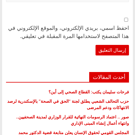
احفظ اسمي، بريدي الإلكتروني، والموقع الإلكتروني في
هذا المتصفح لاستخدامها المرة المقبلة في تعليقي.
أحدث المقالات
فرحات سليمان يكتب: القطاع الصحي إلى أين؟
حزب التحالف الشعبي يطلق لجنة “الحق في الصحة” بالإسكندرية لرصد
الانتهاكات ودعم المرضى
صور .. اعتماد الرسومات النهائية للقرار الوزاري لمدينة الصحفيين..
وانتهاء أعمال إنشاء المبنى الإداري
المجلس القومي لحقوق الإنسان يعلن متابعة قضية الدكتور محمد