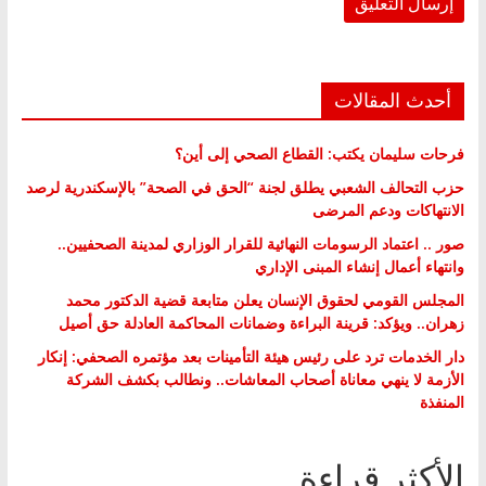
أحدث المقالات
فرحات سليمان يكتب: القطاع الصحي إلى أين؟
حزب التحالف الشعبي يطلق لجنة “الحق في الصحة” بالإسكندرية لرصد
الانتهاكات ودعم المرضى
صور .. اعتماد الرسومات النهائية للقرار الوزاري لمدينة الصحفيين..
وانتهاء أعمال إنشاء المبنى الإداري
المجلس القومي لحقوق الإنسان يعلن متابعة قضية الدكتور محمد
زهران.. ويؤكد: قرينة البراءة وضمانات المحاكمة العادلة حق أصيل
دار الخدمات ترد على رئيس هيئة التأمينات بعد مؤتمره الصحفي: إنكار
الأزمة لا ينهي معاناة أصحاب المعاشات.. ونطالب بكشف الشركة
المنفذة
الأكثر قراءة