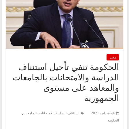
مصر
الحكومة تنفي تأجيل استئناف
الدراسة والامتحانات بالجامعات
والمعاهد على مستوى
الجمهورية
,
,
,
24 فبراير، 2021
استئناف الدراسة
الامتحانات
الجامعات
الحكومة