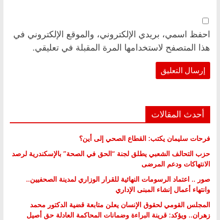
احفظ اسمي، بريدي الإلكتروني، والموقع الإلكتروني في
هذا المتصفح لاستخدامها المرة المقبلة في تعليقي.
أحدث المقالات
فرحات سليمان يكتب: القطاع الصحي إلى أين؟
حزب التحالف الشعبي يطلق لجنة “الحق في الصحة” بالإسكندرية لرصد
الانتهاكات ودعم المرضى
صور .. اعتماد الرسومات النهائية للقرار الوزاري لمدينة الصحفيين..
وانتهاء أعمال إنشاء المبنى الإداري
المجلس القومي لحقوق الإنسان يعلن متابعة قضية الدكتور محمد
زهران.. ويؤكد: قرينة البراءة وضمانات المحاكمة العادلة حق أصيل