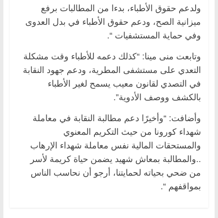
ولدعم حقوق الأطباء، بدءا من المطالبات برفع
ميزانية الصح، ودعم حقوق الأطباء في بدل العدوى
وفي حماية المستشفيات “.
وتابعت منى مينا: “كذلك دعمه للأطباء وقت مشكلة
التعدي على مستشفى المطرية، ودعم جهود النقابة
في التصدي لقانون معيب يسمح لغير الأطباء
بالكشف ووصف الأدوية”.
وأضافت: “وأخيرًا دعم مطالبة النقابة في معاملة
شهداء كورونا من حيث التكريم المعنوي
والمستحقات المالية نفس معاملة شهداء الإرهاب
..والمطالبة بمعاش شهيد يضمن حياة كريمة لأسر
من ضحي بحياته لحمايتنا، أرجو أن نحاسب الناس
بمواقفهم “.