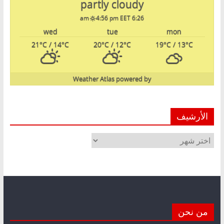
partly cloudy
4:56 pm EET
6:26 am
wed
tue
mon
21
°C
/ 14
°C
20
°C
/ 12
°C
19
°C
/ 13
°C
Weather Atlas
powered by
الأرشيف
الأرشيف
من نحن