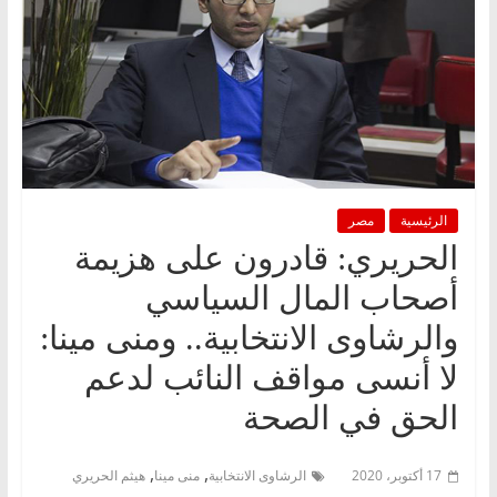
الرئيسية
مصر
الحريري: قادرون على هزيمة
أصحاب المال السياسي
والرشاوى الانتخابية.. ومنى مينا:
لا أنسى مواقف النائب لدعم
الحق في الصحة
,
,
17 أكتوبر، 2020
الرشاوى الانتخابية
منى مينا
هيثم الحريري