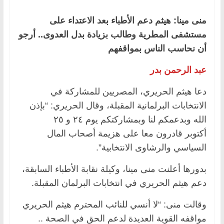
منى مينا: هيثم دعم الأطباء بعد الاعتداء على
مستشفى المطرية وطالب بزيادة بدل العدوى.. أرجو
أن نحاسب الناس بمواقفهم
عبد الرحمن بدر
دعا هيثم الحريري، المصريين للمشاركة في
الانتخابات البرلمانية المقبلة، وقال الحريري: “بإذن
الله وبدعمكم لنا وبمشاركتكم يوم ٢٤ و ٢٥
أكتوبر قادرون معا على هزيمة أصحاب المال
السياسي والرشاوى الانتخابية”.
بدورها أعلنت منى مينا، وكيلة نقابة الأطباء السابقة،
دعم هيثم الحريري في انتخابات البرلمان المقبلة.
وقالت منى: “لا أنسي للنائب المحترم هيثم الحريري
مواقفه القوية العديدة لدعم الحق في الصحة ..