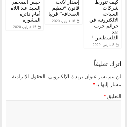
كيف تتورط
إصدار لائحة
حبس الصحفي
شركات
قانون “تنظيم
السيد عبد اللاه
السياحة
الصحافة” قريبا
أمام دائرة
الالكترونية في
المشورة
16 فبراير، 2020
جرائم حرب
15 فبراير، 2020
ضد
الفلسطينين؟
8 مارس، 2020
اترك تعليقاً
لن يتم نشر عنوان بريدك الإلكتروني.
الحقول الإلزامية
مشار إليها بـ
*
التعليق
*