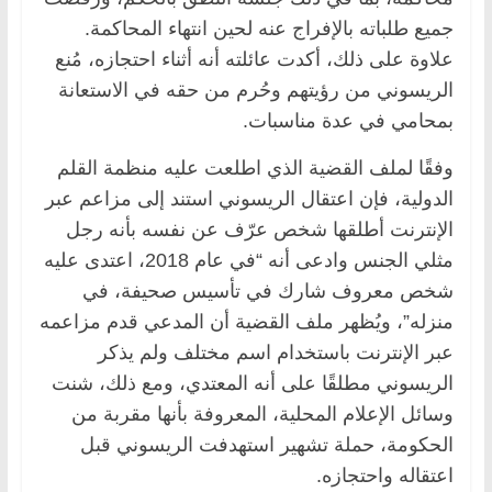
جميع طلباته بالإفراج عنه لحين انتهاء المحاكمة.
علاوة على ذلك، أكدت عائلته أنه أثناء احتجازه، مُنع
الريسوني من رؤيتهم وحُرم من حقه في الاستعانة
بمحامي في عدة مناسبات.
وفقًا لملف القضية الذي اطلعت عليه منظمة القلم
الدولية، فإن اعتقال الريسوني استند إلى مزاعم عبر
الإنترنت أطلقها شخص عرّف عن نفسه بأنه رجل
مثلي الجنس وادعى أنه “في عام 2018، اعتدى عليه
شخص معروف شارك في تأسيس صحيفة، في
منزله”، ويُظهر ملف القضية أن المدعي قدم مزاعمه
عبر الإنترنت باستخدام اسم مختلف ولم يذكر
الريسوني مطلقًا على أنه المعتدي، ومع ذلك، شنت
وسائل الإعلام المحلية، المعروفة بأنها مقربة من
الحكومة، حملة تشهير استهدفت الريسوني قبل
اعتقاله واحتجازه.