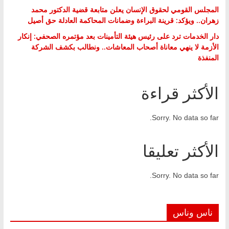
المجلس القومي لحقوق الإنسان يعلن متابعة قضية الدكتور محمد
زهران.. ويؤكد: قرينة البراءة وضمانات المحاكمة العادلة حق أصيل
دار الخدمات ترد على رئيس هيئة التأمينات بعد مؤتمره الصحفي: إنكار
الأزمة لا ينهي معاناة أصحاب المعاشات.. ونطالب بكشف الشركة
المنفذة
الأكثر قراءة
Sorry. No data so far.
الأكثر تعليقا
Sorry. No data so far.
ناس وناس