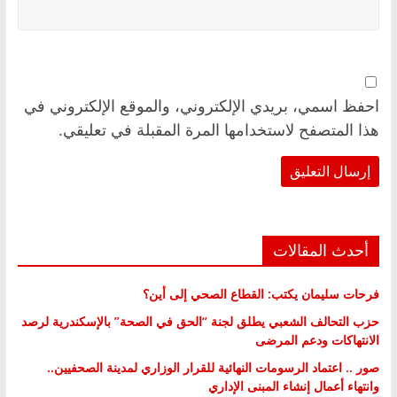
احفظ اسمي، بريدي الإلكتروني، والموقع الإلكتروني في
هذا المتصفح لاستخدامها المرة المقبلة في تعليقي.
أحدث المقالات
فرحات سليمان يكتب: القطاع الصحي إلى أين؟
حزب التحالف الشعبي يطلق لجنة “الحق في الصحة” بالإسكندرية لرصد
الانتهاكات ودعم المرضى
صور .. اعتماد الرسومات النهائية للقرار الوزاري لمدينة الصحفيين..
وانتهاء أعمال إنشاء المبنى الإداري