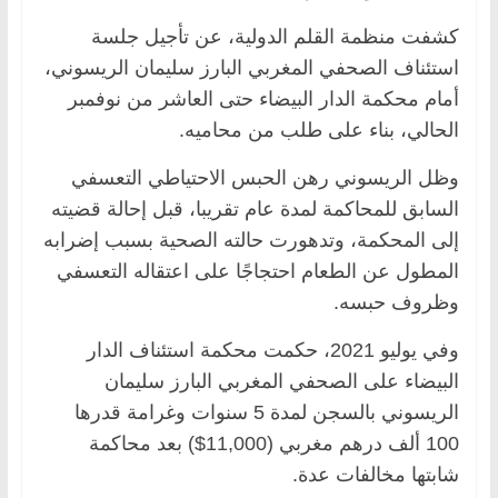
كشفت منظمة القلم الدولية، عن تأجيل جلسة
استئناف الصحفي المغربي البارز سليمان الريسوني،
أمام محكمة الدار البيضاء حتى العاشر من نوفمبر
الحالي، بناء على طلب من محاميه.
وظل الريسوني رهن الحبس الاحتياطي التعسفي
السابق للمحاكمة لمدة عام تقريبا، قبل إحالة قضيته
إلى المحكمة، وتدهورت حالته الصحية بسبب إضرابه
المطول عن الطعام احتجاجًا على اعتقاله التعسفي
وظروف حبسه.
وفي يوليو 2021، حكمت محكمة استئناف الدار
البيضاء على الصحفي المغربي البارز سليمان
الريسوني بالسجن لمدة 5 سنوات وغرامة قدرها
100 ألف درهم مغربي (11,000$) بعد محاكمة
شابتها مخالفات عدة.