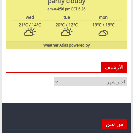
partly cloudy
4:56 pm EET
6:26 am
wed
tue
mon
21
°C
/ 14
°C
20
°C
/ 12
°C
19
°C
/ 13
°C
Weather Atlas
powered by
الأرشيف
الأرشيف
من نحن