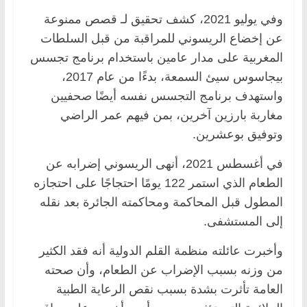
وفي يوليو 2021، كشف تحقيق لـ قصص ممنوعة
عن إخضاع الريسوني للمراقبة من قبل السلطات
المغربية على مدار عامين باستخدام برنامج تجسس
بيجاسوس سيئ السمعة، بدءًا من عام 2017،
واستهدف برنامج التجسس نفسه أيضًا صحفيين
مغاربة بارزين آخرين، بمن فيهم عمر الراضي
وتوفيق بوعشرين.
في أغسطس 2021، أنهى الريسوني إضرابه عن
الطعام الذي استمر 122 يومًا احتجاجًا على احتجازه
المطول قبل المحاكمة ومحاكمته الجائرة بعد نقله
إلى المستشفى.
وأخبرت عائلته منظمة القلم الدولية أنه فقد الكثير
من وزنه بسبب الإضراب عن الطعام، وأن صحته
العامة تأثرت بشدة بسبب نقص الرعاية الطبية