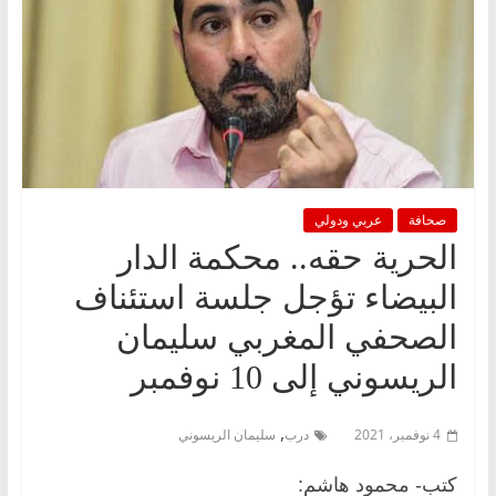
صحافة
عربي ودولي
الحرية حقه.. محكمة الدار
البيضاء تؤجل جلسة استئناف
الصحفي المغربي سليمان
الريسوني إلى 10 نوفمبر
,
4 نوفمبر، 2021
درب
سليمان الريسوني
كتب- محمود هاشم: