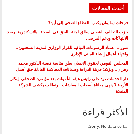
أحدث المقالات
فرحات سليمان يكتب: القطاع الصحي إلى أين؟
حزب التحالف الشعبي يطلق لجنة “الحق في الصحة” بالإسكندرية لرصد
الانتهاكات ودعم المرضى
صور .. اعتماد الرسومات النهائية للقرار الوزاري لمدينة الصحفيين..
وانتهاء أعمال إنشاء المبنى الإداري
المجلس القومي لحقوق الإنسان يعلن متابعة قضية الدكتور محمد
زهران.. ويؤكد: قرينة البراءة وضمانات المحاكمة العادلة حق أصيل
دار الخدمات ترد على رئيس هيئة التأمينات بعد مؤتمره الصحفي: إنكار
الأزمة لا ينهي معاناة أصحاب المعاشات.. ونطالب بكشف الشركة
المنفذة
الأكثر قراءة
Sorry. No data so far.