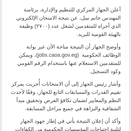
أعلن الجهاز المركزي للتنظيم والإدارة، برئاسة
المهندس حاتم نبيل، عن نتيجة الامتحان الإلكتروني
الذي أجراه للمتقدمين لشغل عدد (٢٧٠٠) وظيفة
بالهيئة القومية للبريد.
وأوضح الجهاز أن النتيجة متاحة الآن عبر بوابة
الوظائف الحكومية (jobs.caoa.gov.eg)، ويمكن
للمتقدمين الاستعلام عنها باستخدام الرقم القومي
وكود التسجيل.
وأشار رئيس الجهاز إلى أن الامتحانات أُجريت بمركز
تقييم القدرات والمسابقات التابع للجهاز، وفقًا لأحدث
النظم والمعايير لضمان تكافؤ الفرص وتحقيق مبدأ
الشفافية والنزاهة في جميع مراحل المسابقة.
وأكد أن إعلان النتيجة يأتي في إطار جهود الجهاز
لتلبية احتياجات المؤسسات الحكومية من الكفاءات