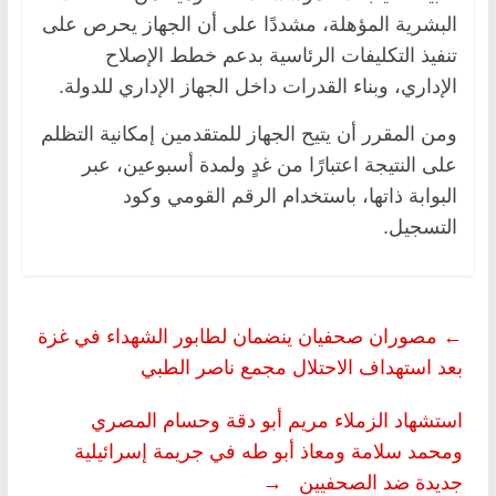
البشرية المؤهلة، مشددًا على أن الجهاز يحرص على
تنفيذ التكليفات الرئاسية بدعم خطط الإصلاح
الإداري، وبناء القدرات داخل الجهاز الإداري للدولة.
ومن المقرر أن يتيح الجهاز للمتقدمين إمكانية التظلم
على النتيجة اعتبارًا من غدٍ ولمدة أسبوعين، عبر
البوابة ذاتها، باستخدام الرقم القومي وكود
التسجيل.
←
مصوران صحفيان ينضمان لطابور الشهداء في غزة
بعد استهداف الاحتلال مجمع ناصر الطبي
استشهاد الزملاء مريم أبو دقة وحسام المصري
ومحمد سلامة ومعاذ أبو طه في جريمة إسرائيلية
جديدة ضد الصحفيين
→