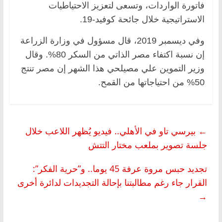
فاتورة الواردات، وتسعى لتعزيز الاحتياطيات
الاستراتيجية خلال جائحة كوفيد-19.
وفي ديسمبر 2019، قال مسؤول في وزارة الزراعة
إن نسبة اكتفاء مصر الذاتي من السكر 80%. وقال
وزير التموين علي مصيلحي هذا الشهر إن مصر تنتج
50% من احتياجاتها من القمح.
←
بيرسي تاو في الأهلي.. فيديو يُظهر اللاعب خلال
جلسة تصوير بملعب مختار التتش
تجديد حبس مروة عرفة 45 يوما.. و”حرية الفكر”:
القرار جاء رغم مطالبتنا بإحالة التجديدات لدائرة أخرى
→