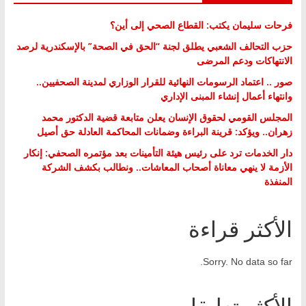
فرحات سليمان يكتب: القطاع الصحي إلى أين؟
حزب التحالف الشعبي يطلق لجنة “الحق في الصحة” بالإسكندرية لرصد
الانتهاكات ودعم المرضى
صور .. اعتماد الرسومات النهائية للقرار الوزاري لمدينة الصحفيين..
وانتهاء أعمال إنشاء المبنى الإداري
المجلس القومي لحقوق الإنسان يعلن متابعة قضية الدكتور محمد
زهران.. ويؤكد: قرينة البراءة وضمانات المحاكمة العادلة حق أصيل
دار الخدمات ترد على رئيس هيئة التأمينات بعد مؤتمره الصحفي: إنكار
الأزمة لا ينهي معاناة أصحاب المعاشات.. ونطالب بكشف الشركة
المنفذة
الأكثر قراءة
Sorry. No data so far.
الأكثر تعليقا