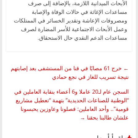
الأبحاث الميدانية اللازمة، بالإضافة إلى صرف
مساعدات الإغاثة في حالات الوفاة والإصابة
ومصروفات الإعاشة وتقدير الخسائر في الممتلكات
وعمل الأبحاث الاجتماعية للأسر المضارة لصرف
مساعدات الدعم النقدي حال الاستحقاق.
←
خرج 61 مصابًا في قنا من المستشفى بعد إصابتهم
نتيجة تسريب للغاز في نجع حمادي
السجن عام لـ20 عاملا و6 أعضاء بنقابة العاملين في
“الوطنية للصناعات الحديدية” بتهمة “تعطيل مشاريع
قومية”.. وأحد العاملين: فصلونا وعاوزين يحبسونا
علشان طالبنا بحقنا
→