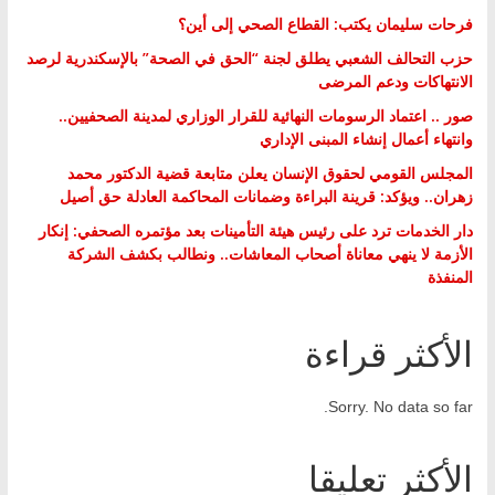
فرحات سليمان يكتب: القطاع الصحي إلى أين؟
حزب التحالف الشعبي يطلق لجنة “الحق في الصحة” بالإسكندرية لرصد
الانتهاكات ودعم المرضى
صور .. اعتماد الرسومات النهائية للقرار الوزاري لمدينة الصحفيين..
وانتهاء أعمال إنشاء المبنى الإداري
المجلس القومي لحقوق الإنسان يعلن متابعة قضية الدكتور محمد
زهران.. ويؤكد: قرينة البراءة وضمانات المحاكمة العادلة حق أصيل
دار الخدمات ترد على رئيس هيئة التأمينات بعد مؤتمره الصحفي: إنكار
الأزمة لا ينهي معاناة أصحاب المعاشات.. ونطالب بكشف الشركة
المنفذة
الأكثر قراءة
Sorry. No data so far.
الأكثر تعليقا