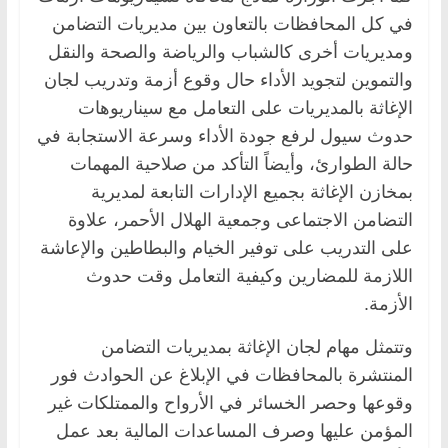
في كل المحافظات بالتعاون بين مديريات التضامن
ومديريات أخرى كالشباب والرياضة والصحة والنقل
والتموين لتجويد الأداء حال وقوع أزمة وتدريب لجان
الإغاثة بالمديريات على التعامل مع سيناريوهات
حدوث سيول لرفع جودة الأداء وسرعة الاستجابة في
حالة الطوارئ، وأيضاً التأكد من صلاحية المهمات
بمخازن الإغاثة بجميع الإدارات التابعة لمديرية
التضامن الاجتماعى وجمعية الهلال الأحمر، علاوة
على التدريب على توفير الخيام والبطاطين والإعاشة
اللازمة للمضارين وكيفية التعامل وقت حدوث
الأزمة.
وتتمثل مهام لجان الإغاثة بمديريات التضامن
المنتشرة بالمحافظات في الإبلاغ عن الحوادث فور
وقوعها وحصر الخسائر في الأرواح والممتلكات غير
المؤمن عليها وصرف المساعدات المالية بعد عمل