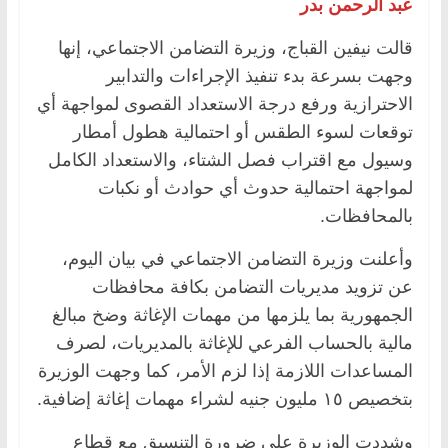
عبد الرحمن بدر
قالت نيفين القباج، وزيرة التضامن الاجتماعي، إنها
وجهت بسرعة بدء تنفيذ الإجراءات والتدابير
الاحترازية ورفع درجة الاستعداد القصوى لمواجهة أي
توقعات لسوء الطقس أو احتمالية هطول أمطار
وسيول مع اقتراب فصل الشتاء، والاستعداد الكامل
لمواجهة احتمالية حدوث أي حوادث أو نكبات
بالمحافظات.
وأعلنت وزيرة التضامن الاجتماعي في بيان اليوم،
عن تزويد مديريات التضامن بكافة محافظات
الجمهورية بما يلزمها من مهمات الإغاثة وضخ مبالغ
مالية بالحساب الفرعي للإغاثة بالمديريات، لصرف
المساعدات اللازمة إذا لزم الأمر، كما وجهت الوزيرة
بتخصيص ١٥ مليون جنيه لشراء مهمات إغاثة إضافية.
وشددت الوزيرة على ضرورة التنسيق مع قطاع