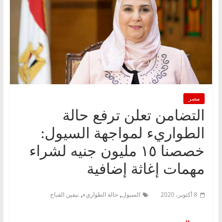
مصر
التضامن تعلن ترفع حالة
الطواريء لمواجهة السيول:
خصصنا ١٥ مليون جنيه لشراء
مهمات إغاثة إضافية
,
,
8 أكتوبر، 2020
السيول
حالة الطواريء
نيفين القباج