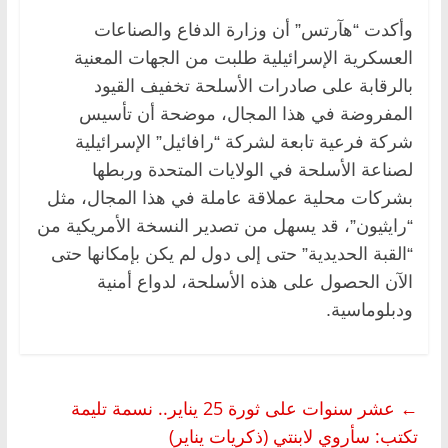
وأكدت “هآرتس” أن وزارة الدفاع والصناعات
العسكرية الإسرائيلية طلبت من الجهات المعنية
بالرقابة على صادرات الأسلحة تخفيف القيود
المفروضة في هذا المجال، موضحة أن تأسيس
شركة فرعية تابعة لشركة “رافائيل” الإسرائيلية
لصناعة الأسلحة في الولايات المتحدة وربطها
بشركات محلية عملاقة عاملة في هذا المجال، مثل
“رايثيون”، قد يسهل من تصدير النسخة الأمريكية من
“القبة الحديدية” حتى إلى دول لم يكن بإمكانها حتى
الآن الحصول على هذه الأسلحة، لدواع أمنية
ودبلوماسية.
←
عشر سنوات على ثورة 25 يناير.. نسمة تليمة
تكتب: سأروي لابنتي (ذكريات يناير)