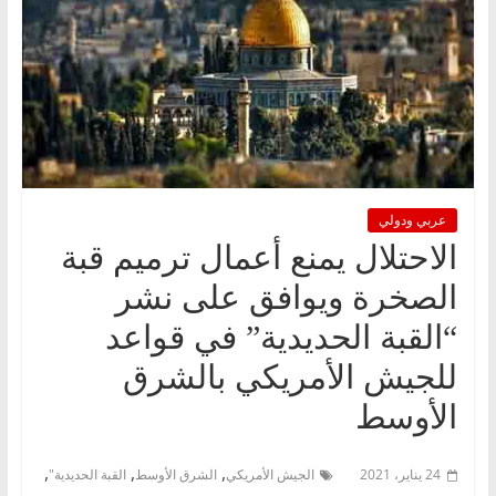
عربي ودولي
الاحتلال يمنع أعمال ترميم قبة
الصخرة ويوافق على نشر
“القبة الحديدية” في قواعد
للجيش الأمريكي بالشرق
الأوسط
,
,
,
24 يناير، 2021
الجيش الأمريكي
الشرق الأوسط
القبة الحديدية"