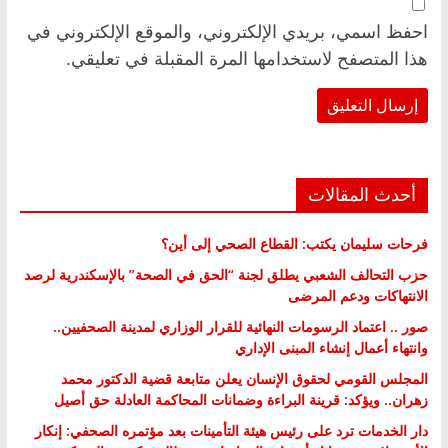
احفظ اسمي، بريدي الإلكتروني، والموقع الإلكتروني في
هذا المتصفح لاستخدامها المرة المقبلة في تعليقي.
أحدث المقالات
فرحات سليمان يكتب: القطاع الصحي إلى أين؟
حزب التحالف الشعبي يطلق لجنة “الحق في الصحة” بالإسكندرية لرصد
الانتهاكات ودعم المرضى
صور .. اعتماد الرسومات النهائية للقرار الوزاري لمدينة الصحفيين..
وانتهاء أعمال إنشاء المبنى الإداري
المجلس القومي لحقوق الإنسان يعلن متابعة قضية الدكتور محمد
زهران.. ويؤكد: قرينة البراءة وضمانات المحاكمة العادلة حق أصيل
دار الخدمات ترد على رئيس هيئة التأمينات بعد مؤتمره الصحفي: إنكار