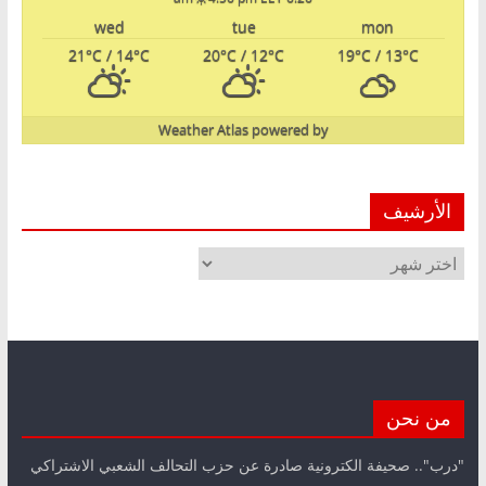
wed
tue
mon
21
°C
/ 14
°C
20
°C
/ 12
°C
19
°C
/ 13
°C
Weather Atlas
powered by
الأرشيف
الأرشيف
من نحن
"درب".. صحيفة الكترونية صادرة عن حزب التحالف الشعبي الاشتراكي