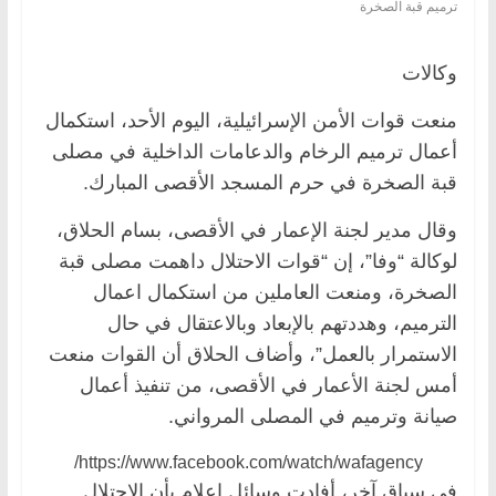
ترميم قبة الصخرة
وكالات
منعت قوات الأمن الإسرائيلية، اليوم الأحد، استكمال
أعمال ترميم الرخام والدعامات الداخلية في مصلى
قبة الصخرة في حرم المسجد الأقصى المبارك.
وقال مدير لجنة الإعمار في الأقصى، بسام الحلاق،
لوكالة “وفا”، إن “قوات الاحتلال داهمت مصلى قبة
الصخرة، ومنعت العاملين من استكمال اعمال
الترميم، وهددتهم بالإبعاد وبالاعتقال في حال
الاستمرار بالعمل”، وأضاف الحلاق أن القوات منعت
أمس لجنة الأعمار في الأقصى، من تنفيذ أعمال
صيانة وترميم في المصلى المرواني.
https://www.facebook.com/watch/wafagency/
في سياق آخر، أفادت وسائل إعلام بأن الاحتلال