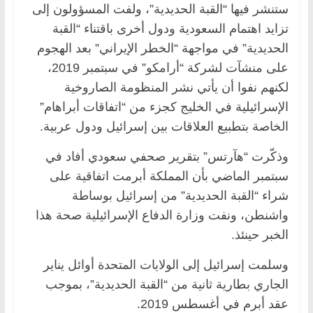
ستنشر فيها “القبة الحديدية”، ولفت المسؤولون إلى
تزايد اهتمام السعودية ودول أخرى باقتناء “القبة
الحديدية” في مواجهة “الخطر الإيراني” بعد الهجوم
على منشآت لشركة “أرامكو” في سبتمبر 2019،
لكنهم نفوا أن يأتي نشر المنظومة الصاروخية
الإسرائيلية في الخليج كجزء من “اتفاقات أبراهام”
الخاصة بتطبيع العلاقات بين إسرائيل ودول عربية.
وذكّرت “هآرتس” بتقرير صحفي سعودي أفاد في
سبتمبر الماضي بأن المملكة أبرمت اتفاقية على
شراء “القبة الحديدية” من إسرائيل بوساطة
واشنطن، ونفت وزارة الدفاع الإسرائيلية صحة هذا
الخبر حينئذ.
وسلمت إسرائيل إلى الولايات المتحدة أوائل يناير
الجاري بطارية ثانية من “القبة الحديدية”، بموجب
عقد أبرم في أغسطس 2019.