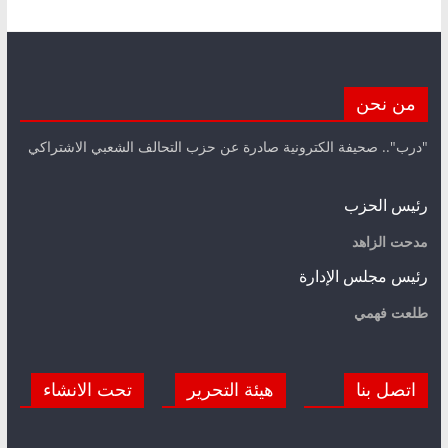
من نحن
"درب".. صحيفة الكترونية صادرة عن حزب التحالف الشعبي الاشتراكي
رئيس الحزب
مدحت الزاهد
رئيس مجلس الإدارة
طلعت فهمي
اتصل بنا
هيئة التحرير
تحت الانشاء