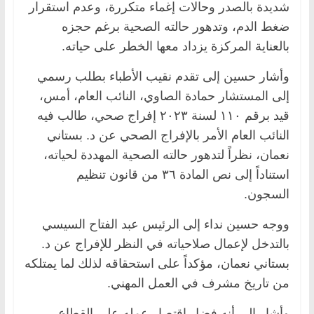
شديدة بالصدر وحالات إغماء متكررة، وعدم استقرار
ضغط الدم، وتدهور حالته الصحية برغم حجزه
بالعناية المركزة يزداد معها الخطر على حياته.
وأشار حسين إلى تقدم نقيب الأطباء بطلب رسمي
إلى المستشار حمادة الصاوي، النائب العام، أمس،
قيد برقم ١١٠ لسنة ٢٠٢٣ إفراج صحي، طالب فيه
النائب العام الأمر بالإفراج الصحي عن د. بستاني
نعمان، نظراً لتدهور حالته الصحية المهددة لحياته،
استناداً إلى نص المادة ٣٦ من قانون تنظيم
السجون.
ووجه حسين نداء إلى الرئيس عبد الفتاح السيسي
بالتدخل لإعمال صلاحياته في النظر للإفراج عن د.
بستاني نعمان، مؤكداً على استحقاقه لذلك لما يمتلكه
من تاريخ مشرف في العمل المهني.
وأشار إلى أنه فضل اقتصار عمله على القطاع