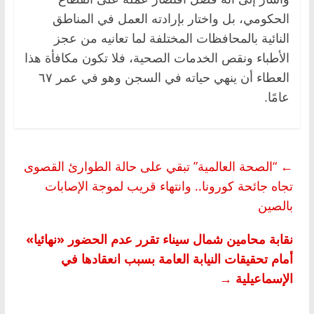
الحكومي، بل واختار بإرادته العمل في المناطق
النائية بالمحافظات المختلفة لما تعانيه من عجز
الأطباء ونقص الخدمات الصحية، فلا تكون مكافأة هذا
العطاء أن ينهي حياته في السجن وهو في عمر ٦٧
عامًا.
←
“الصحة العالمية” تبقي على حالة الطوارئ القصوى
تجاه جائحة كورونا.. وانتهاء قريب لموجة الإصابات
بالصين
نقابة محامين شمال سيناء تقرر عدم الحضور «نهائيا»
أمام تحقيقات النيابة العامة بسبب انعقادها في
الإسماعيلية
→