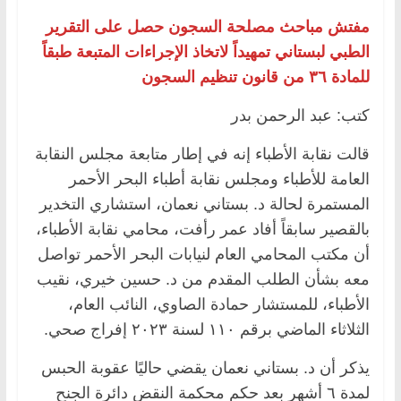
مفتش مباحث مصلحة السجون حصل على التقرير
الطبي لبستاني تمهيداً لاتخاذ الإجراءات المتبعة طبقاً
للمادة ٣٦ من قانون تنظيم السجون
كتب: عبد الرحمن بدر
قالت نقابة الأطباء إنه في إطار متابعة مجلس النقابة
العامة للأطباء ومجلس نقابة أطباء البحر الأحمر
المستمرة لحالة د. بستاني نعمان، استشاري التخدير
بالقصير سابقاً أفاد عمر رأفت، محامي نقابة الأطباء،
أن مكتب المحامي العام لنيابات البحر الأحمر تواصل
معه بشأن الطلب المقدم من د. حسين خيري، نقيب
الأطباء، للمستشار حمادة الصاوي، النائب العام،
الثلاثاء الماضي برقم ١١٠ لسنة ٢٠٢٣ إفراج صحي.
يذكر أن د. بستاني نعمان يقضي حاليًا عقوبة الحبس
لمدة ٦ أشهر بعد حكم محكمة النقض دائرة الجنح