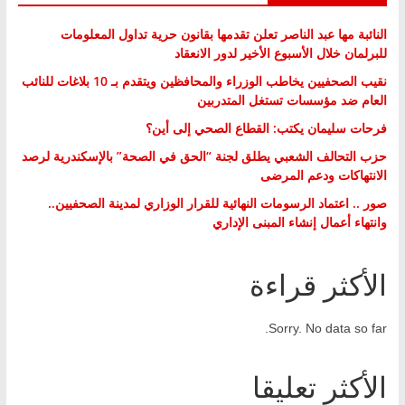
النائبة مها عبد الناصر تعلن تقدمها بقانون حرية تداول المعلومات
للبرلمان خلال الأسبوع الأخير لدور الانعقاد
نقيب الصحفيين يخاطب الوزراء والمحافظين ويتقدم بـ 10 بلاغات للنائب
العام ضد مؤسسات تستغل المتدربين
فرحات سليمان يكتب: القطاع الصحي إلى أين؟
حزب التحالف الشعبي يطلق لجنة “الحق في الصحة” بالإسكندرية لرصد
الانتهاكات ودعم المرضى
صور .. اعتماد الرسومات النهائية للقرار الوزاري لمدينة الصحفيين..
وانتهاء أعمال إنشاء المبنى الإداري
الأكثر قراءة
Sorry. No data so far.
الأكثر تعليقا