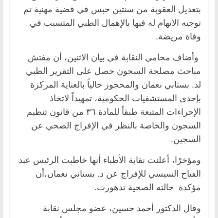
بتعديل العقوبة من سنتين حبس في قضية مهنية تم
توجيه الاتهام له فيها بالإهمال الطبي المتسبب في
وفاة مريضة.
وأضاف محامي النقابة في بيان الاثنين، أن مفتش
مباحث مصلحة السجون حصل على التقرير الطبي
لد. بستاني نعمان والمحجوز حالياً بالعناية المركزة
بإحدى المستشفيات الحكومية، تمهيداً لاتخاذ
الإجراءات المتبعة طبقاً للمادة ٣٦ من قانون تنظيم
السجون والخاصة بالنظر في الإفراج الصحي عن
السجين.
ومؤخرًا، أعلنت نقابة الأطباء أنها خاطبت الرئيس عبد
الفتاح السيسي للإفراج عن د. بستاني نعمان،أن
مؤكدة حالته الصحية تدهورت.
وقال الدكتور أحمد حسين، عضو مجلس نقابة