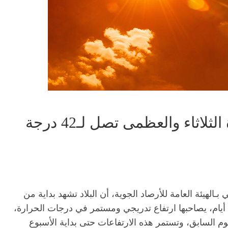
لاثاء والعظمى تصل لـ42 درجة
ـالهيئة العامة للأرصاد الجوية، أن البلاد تشهد بداية من
الأحد وحتى الخميس موجة حارة تستمر لنحو 7 أيام، يصاحبها ارتفاع تدريجي ومستمر في درجات الحرارة،
يوم السابق، وتستمر هذه الارتفاعات حتى بداية الأسبوع