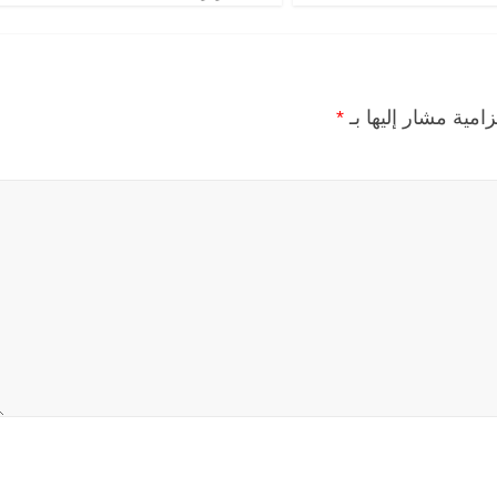
زامية مشار إليها بـ
*