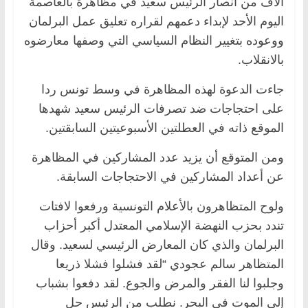
آلاف من أنصار الرئيس سعيد في مظاهرة بالعاصمة
اليوم الأحد لإبداء دعمهم لقراره تعليق عمل البرلمان
ووعوده بتغيير النظام السياسي التي وصفها معارضوه
بالانقلاب.
جاءت الدعوة لهذه المظاهرة في وسط تونس ردا
على احتجاجات ضد تصرفات الرئيس سعيد شهدها
الموقع ذاته في العطلتين الأسبوعيتين السابقتين.
ومن المتوقع أن يزيد عدد المشاركين في المظاهرة
عن أعداد المشاركين في الاحتجاجات السابقة.
ولوح المتظاهرون بالأعلام التونسية ورفعوا لافتات
تندد بحزب النهضة الإسلامي المعتدل أكبر أحزاب
البرلمان والذي كان المعارض الرئيسي لسعيد. وقال
المتظاهر سالم عجودي “لقد فشلوا فشلا ذريعا
وجلبوا لنا الفقر والمرض والجوع. لقد دفعوا بشباب
إلى الموت في البحر. نطلب من الرئيس حل