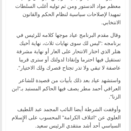
معظم مواد الدستور ومن ثم توليه أغلب السلطات
تمهيدا لإصلاحات سياسية لنظام الحكم والقانون
الانتخابي.
وقال مقدم البرنامج عياد موجها كلامه للرئيس في
برنامجه :”ليس لك سوى نهايات ثلاث، نهاية أخيك
هتلر الذي اختار الانتحار على العار أو نهاية مشرفة
تستقيل فيها احترما وإنقاذا لدولتك أو سترى قريبا
عاصفة لا تبقي ولا تذر تجتاح قصرك ولك الاختيار”.
واستشهد عياد بعد ذلك بأبيات من قصيدة للشاعر
العراقي أحمد مطر يصف فيها الحاكم المستبد بـ”ابن
الزنا”.
وأوقفت الشرطة أيضا النائب المجمد عبد اللطيف
العلوي عن “ائتلاف الكرامة” المحسوب على الإٍسلام
السياسي أحد أشد منتقدي الرئيس سعيد.