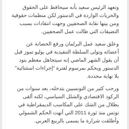
وتعهد الرئيس سعيد بأنه سيحافظ على الحقوق
والحريات الواردة في الدستور لكن منظمات حقوقية
ومن بينها نقابة الصحفيين وجهت انتقادات بسبب
التضيقات التي طالت عمل الصحفيين.
وعلق سعيد عمل البرلمان ورفع الحصانة عن
أعضائه وتولى السلطة التنفيذية في يوليو تموز قبل
أن يقول الشهر الماضي إنه سيتجاهل معظم بنود
الدستور ويحكم بمرسوم لفترة “إجراءات استثنائية”
بلا نهاية محددة.
ورحب كثير من التونسيين بتدخله، بعد سنوات من
الركود الاقتصادي والشلل السياسي، لكنه ألقى
بظلال من الشك على المكاسب الديمقراطية في
تونس منذ ثورة 2011 التي أنهت الحكم الشمولي
وأطلقت شرارة ما يسمى بالربيع العربي.