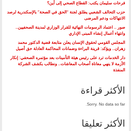
فرحات سليمان يكتب: القطاع الصحي إلى أين؟
حزب التحالف الشعبي يطلق لجنة “الحق في الصحة” بالإسكندرية لرصد
الانتهاكات ودعم المرضى
صور .. اعتماد الرسومات النهائية للقرار الوزاري لمدينة الصحفيين..
وانتهاء أعمال إنشاء المبنى الإداري
المجلس القومي لحقوق الإنسان يعلن متابعة قضية الدكتور محمد
زهران.. ويؤكد: قرينة البراءة وضمانات المحاكمة العادلة حق أصيل
دار الخدمات ترد على رئيس هيئة التأمينات بعد مؤتمره الصحفي: إنكار
الأزمة لا ينهي معاناة أصحاب المعاشات.. ونطالب بكشف الشركة
المنفذة
الأكثر قراءة
Sorry. No data so far.
الأكثر تعليقا