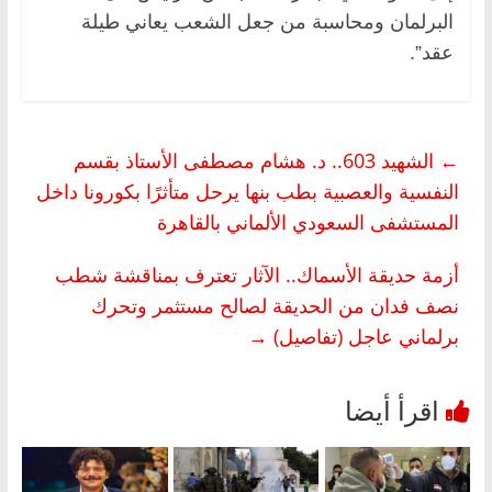
البرلمان ومحاسبة من جعل الشعب يعاني طيلة
عقد”.
←
الشهيد 603.. د. هشام مصطفى الأستاذ بقسم
النفسية والعصبية بطب بنها يرحل متأثرًا بكورونا داخل
المستشفى السعودي الألماني بالقاهرة
أزمة حديقة الأسماك.. الآثار تعترف بمناقشة شطب
نصف فدان من الحديقة لصالح مستثمر وتحرك
برلماني عاجل (تفاصيل)
→