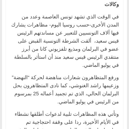
وكالات
في الوقت الذي تشهد تونس العاصمة وعدد من
المدن الأخرى-حسب روسيا اليوم- مظاهرات يشارك
فيها آلاف التونسيين للتعبير عن مساندتهم الرئيس
قيس سعيد، ألقت الشرطة التونسية القبض على
عضو في البرلمان ومذيع تلفزيوني كانا من أبرز
منتقدي الرئيس قيس سعيد منذ أن استأثر بالسلطة
في يوليو الماضي.
ورفع المتظاهرون شعارات مناهضة لحركة “النهضة”
وزعيمها راشد الغنوشي، كما نادى المتظاهرون بحل
البرلمان الحالي، الذي تم تجميد أعماله 25 بمرسوم
من الرئيس في يوليو الماضي.
وتأتي هذه المظاهرات تلبية لدعوات أطلقها نشطاء
في الأيام الأخيرة، ردا على وقفة احتجاجية تم