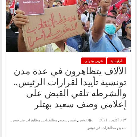
الرئيسية
عربي ودولي
الآلاف يتظاهرون في عدة مدن
تونسية تأييدا لقرارات الرئيس..
والشرطة تلقي القبض على
إعلامي وصف سعيد بهتلر
,
,
,
3 أكتوبر، 2021
تونس
قيس سعيد
مظاهرات
مظاهرات ضد قيس
,
سعيد
مظاهرات في تونس