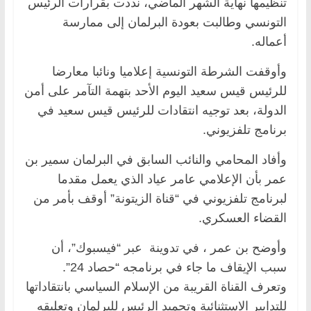
تنظيمها نهاية الشهر الماضي، نددت بقرارات الرئيس
التونسي وطالبت بعودة البرلمان إلى ممارسة
أعماله.
وأوقفت الشرطة التونسية إعلاميا ونائبا معارضا
للرئيس قيس سعيد اليوم الأحد بتهمة التآمر على أمن
الدولة، بعد توجيه انتقادات للرئيس قيس سعيد في
برنامج تلفزيوني.
وأفاد المحامي والنائب السابق في البرلمان سمير بن
عمر بأن الإعلامي عامر عياد الذي يعمل مقدما
لبرنامج تلفزيوني في “قناة الزيتونة” أوقف بأمر من
القضاء العسكري.
وأوضح بن عمر ، في تدوينة عبر “فيسبوك”، أن
سبب الإيقاف ما جاء في برنامجه “حصاد 24”.
وتعرف القناة القريبة من الإسلام السياسي بانتقاداتها
للتدابير الاستثنائية وتجميد الرئيس للبرلمان وتعليقه