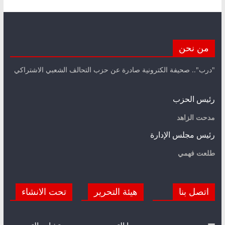
من نحن
"درب".. صحيفة الكترونية صادرة عن حزب التحالف الشعبي الاشتراكي
رئيس الحزب
مدحت الزاهد
رئيس مجلس الإدارة
طلعت فهمي
اتصل بنا
هيئة التحرير
تحت الانشاء