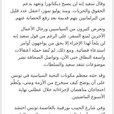
وقال سعيد إنه لن يصبح ديكتاتورا وتعهد بدعم
الحقوق والحريات. ومنذ يوليو تموز، اعتقل عدد قليل
من البرلمانيين بتهم قديمة بعد رفع الحصانة عنهم.
وتعرض كثيرون من السياسيين ورجال الأعمال
الآخرين لمنع السفر، على الرغم من قول سعيد إنه
لن يلجأ لهذا الإجراء إلا بحق من يواجهون أوامر
استدعاء قضائية. ومع ذلك، لم تُنفذ حملة اعتقالات
واسعة النطاق حتى الآن، وتواصل الصحافة نشر
موضوعات تنتقد سعيد والسلطات.
وقد حثته معظم مكونات النخبة السياسية في تونس
على أن يوضح كيف سيخرج من الأزمة ومتى، ونُظًم
احتجاجان مناهضان لإجراءاته خلال عطلتي نهاية
الأسبوع الماضيتين.
وفي شارع الحبيب بورقيبة بالعاصمة تونس احتشد