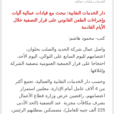
,
الخدمات
قيادات عمالية
دار الخدمات النقابية: نبحث مع قيادات عمالية آليات
وإجراءات الطعن القانوني على قرار التصفية خلال
الأيام القادمة
كتب- محمود هاشم:
واصل عمال شركة الحديد والصلب بحلوان،
اعتصامهم لليوم السابع على التوالي، اليوم الأحد،
احتجاجا على قرار الجمعية العمومية بتصفية الشركة
وإغلاقها.
وحسب دار الخدمات النقابية والعمالية، تجمع أكثر
من 4 آلاف عامل أمام الإدارة، معلنين استمرار
اعتصامهم، رافضين عرض وزارة قطاع الأعمال
بصرف مكافآت مجزية عند التصفية (الحد الأدنى
225 ألف جنيه للعامل)، متمسكين بمطلبهم الرئيس،