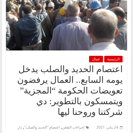
الرئيسية
عمال
اعتصام الحديد والصلب يدخل
يومه السابع.. العمال يرفضون
تعويضات الحكومة “المجزية”
ويتمسكون بالتطوير: دي
شركتنا وروحنا ليها
,
,
24 يناير، 2021
إجراءات الطعن
اعتصام "الحديد والصلب"
دار