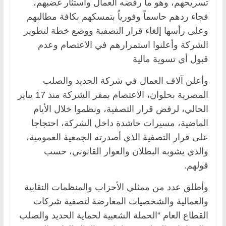
تسريحهم، وهو ما رفضه العمال واستثار غضبهم،
فجاء ردهم حاسماً وفورياُ بتمسكهم بكافة مطالبهم
وعلى رأسها إلغاء قرار التصفية ووضع خطة لتطوير
الشركة وأعلنوا استمرارهم في الاعتصام وعدم
قبول أي تسوية مالية
وأعلن آلاف العمال في شركة الحديد والصلب
المصرية بحلوان، الاعتصام بمقر الشركة منذ 17 يناير
الحالي، لرفض قرار التصفية، ونظموا خلال الأيام
الماضية، مسيرات حاشدة داخل الشركة، احتجاجا
على قرار التصفية الذي أصدرته الجمعية العمومية،
والذي يشوبه البطلان والعوار القانوني، حسب
قولهم.
وأطلق عدد من ممثلي الأحزاب والمنظمات النقابية
والعمالية والشخصيات المعارضة لتصفية شركات
القطاع العام “الحملة الشعبية لحماية الحديد والصلب