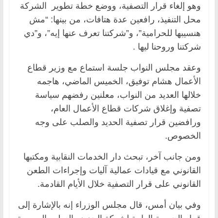
وهو إلغاء قرار التصفية، ووضع خطة تطوير الشركة
محل التنفيذ، رافعين عدة هتافات، من بينها: “مش
هنسيبها للحرامية”، و”شركتنا تعرف عنها إيه”، و”دي
شركتنا وروحنا ليها .
وعقد مجلس النواب جلسة استماع مع وزير قطاع
الأعمال هشام توفيق، الخميس الماضي، هاجمه
خلالها العديد من النواب، معلنين رفضهم سياسة
تصفية وإغلاق شركات قطاع الأعمال العام،
ورافضين قرار تصفية الحديد والصلب على وجه
الخصوص.
ومن جانب آخر، تبحث دار الخدمات النقابية ومكتبها
القانوني مع قيادات عمالية آليات وإجراءات الطعن
القانوني على قرار التصفية خلال الأيام القادمة.
وفي بيان أمس، قال مجلس الوزراء إنه بالإشارة إلى