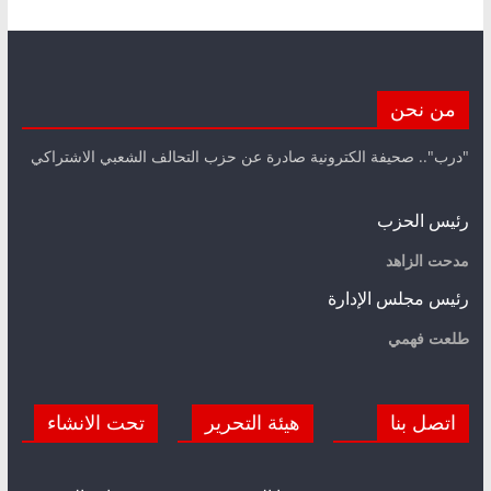
من نحن
"درب".. صحيفة الكترونية صادرة عن حزب التحالف الشعبي الاشتراكي
رئيس الحزب
مدحت الزاهد
رئيس مجلس الإدارة
طلعت فهمي
اتصل بنا
هيئة التحرير
تحت الانشاء