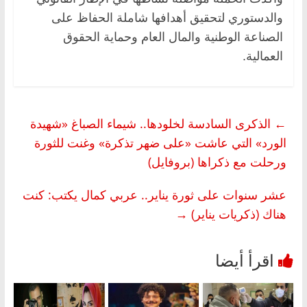
والدستوري لتحقيق أهدافها شاملة الحفاظ على
الصناعة الوطنية والمال العام وحماية الحقوق
العمالية.
←
الذكرى السادسة لخلودها.. شيماء الصباغ «شهيدة
الورد» التي عاشت «على ضهر تذكرة» وغنت للثورة
ورحلت مع ذكراها (بروفايل)
عشر سنوات على ثورة يناير.. عربي كمال يكتب: كنت
هناك (ذكريات يناير)
→