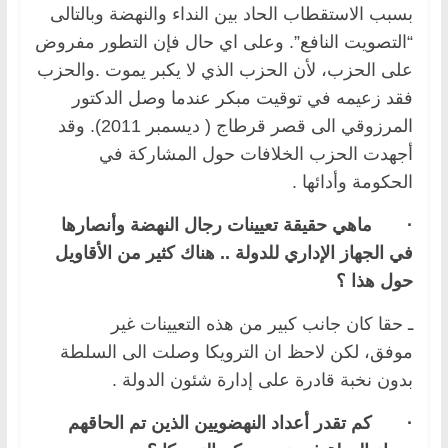
بسبب الاستقطاب الحاد بين النداء والنهضة وبالتالى
“التصويت النافع”. وعلى اي حال فإن التطور مفروض
على الحزب، لأن الحزب الذي لا يكبر يموت .والحزب
فقد زعيمه في توقيت مبكر عندما وصل الدكتور
المرزوقي الى قصر قرطاج ( ديسمبر 2011). وقد
أجهدت الحزب الخلافات حول المشاركة في
الحكومة وأدائها .
·
ماهي حقيقة تعيينات رجال النهضة وأنصارها
في الجهاز الإداري للدولة .. هناك كثير من الأقاويل
حول هذا ؟
ـ حقا كان جانب كبير من هذه التعيينات غير
موفق، لكن لاحظ ان الترويكا وصلت الى السلطة
بدون نخبة قادرة على إدارة شئون الدولة .
·
كم تقدر أعداد النهضويين الذين تم الحاقهم