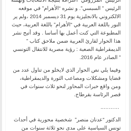
الرئيس ” السبسي”. و نشره “الأهرام” في موقعه
الالكتروني بالانجليزية يوم 31 ديسمبر 2014 ،ولم ير
النور باللغة العربية في “الأهرام” باللغة العربية، حيث
المطبوعة التي كنت أعمل بها أساسا . وقد أتيح نشر
هذا الحوار لقارئ العربية ضمن ملاحق كتاب ”
الديمقراطية الصعبة : رؤية مصرية للانتقال التونسي
” الصادر عام 2016.
وفيما يلي نص الحوار الذي لايخلو من تناول عدد من
قضايا ومشكلات ومصاعب الثورة والديمقراطية،
ومن واقع خبرات المحاور لنحو ثلاث سنوات في
قصر الرئاسة بقرطاج.
………..
الدكتور “عدنان منصر” شخصية محورية في أحداث
تونس السياسية على مدى نحو ثلاثة سنوات من