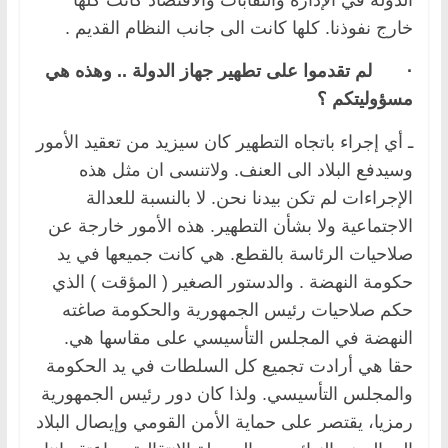
خارج نفوذنا. كلها كانت الى جانب النظام القديم .
·
لم تقدموا على تطهير جهاز الدولة .. وهذه هي
مسؤوليتكم ؟
ـ أي إجراء باتجاه التطهير كان سيزيد من تعقيد الأمور
وسيدفع البلاد الى العنف. ولاتنسى ان مثل هذه
الإجراءات لم تكن بيدنا نحن. لا بالنسبة للعدالة
الاجتماعية ولا بشأن التطهير. هذه الأمور خارجة عن
صلاحيات الرئاسة بالقطع. هي كانت جميعها في يد
حكومة النهضة . والدستور الصغير ( المؤقت ) الذي
حكم صلاحيات رئيس الجمهورية والحكومة صاغته
النهضة في المجلس التأسيسي على مقاسها هي.
حقا هي أرادت تجميع كل السلطات في يد الحكومة
والمجلس التأسيسي. ولذا كان دور رئيس الجمهورية
رمزيا، يقتصر على حماية الأمن القومي وإيصال البلاد