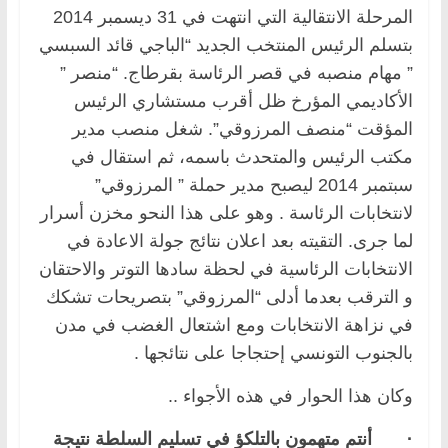
المرحلة الانتقالية التي انتهت في 31 ديسمبر 2014
بتسلم الرئيس المنتخب الجديد “الباجي قائد السبسي
” مهام منصبه في قصر الرئاسة بقرطاج. “منصر ”
الأكاديمي المؤرخ ظل أقرب مستشاري الرئيس
المؤقت “منصف المرزوقي”. شغل منصب مدير
مكتب الرئيس والمتحدث باسمه، ثم استقال في
سبتمبر 2014 ليصبح مدير حملة ” المرزوقي”
لانتخابات الرئاسة . وهو على هذا النحو مخزن أسرار
لما جرى. التقيته بعد اعلان نتائج جولة الاعادة في
الانتخابات الرئاسية في لحظة سادها التوتر والاحتقان
و الترقب بعدما أدلى “المرزوقي” بتصريحات تشكك
في نزاهة الانتخابات ومع اشتعال الغضب في مدن
بالجنوب التونسي إحتجاجا على نتائجها .
وكان هذا الحوار في هذه الأجواء ..
·
أنتم متهمون بالتلكؤ في تسليم السلطة نتيجة