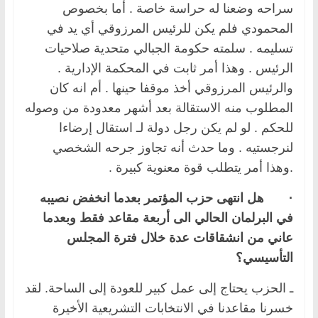
سراحه وضعنا له حراسة خاصة . أما بخصوص
المحمودي فلم يكن للرئيس المرزوقي أي يد في
تسليمه . سلمته حكومة الجبالي متحدية صلاحيات
الرئيس . وهذا أمر ثابت في المحكمة الإدارية .
والرئيس المرزوقي أخذ موقفا حينها . أم انه كان
المطلوب منه الاستقالة بعد أشهر معدودة من وصوله
للحكم . لو لم يكن رجل دولة لـ استقال إرضاءا
لنرجستيه . وما حدث أنه تجاوز جرحه الشخصي
.وهذا أمر يتطلب قوة معنوية كبيرة .
·
هل انتهى حزب المؤتمر بعدما انخفض نصيبه
في البرلمان الحالي الى أربعة مقاعد فقط وبعدما
عاني من انشقاقات عدة خلال فترة المجلس
التأسيسي؟
ـ الحزب يحتاج إلى عمل كبير للعودة إلى الساحة. لقد
خسرنا مقاعدنا في الانتخابات التشريعية الأخيرة