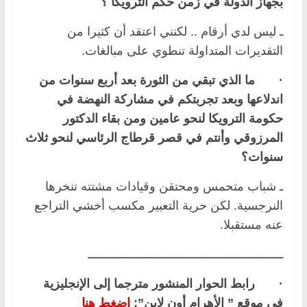
بجهاز الدولة في زمن حكم الترويكا ؟
ـ ليس لدي أرقام .. لكنني اعتقد أن كثيرا من
التقديرات المتداولة تنطوي على مبالغات.
·
ما الذي تبقي من الثورة بعد أربع سنوات من
اندلاعها وبعد تجربتكم في مشاركة النهضة في
حكومة الترويكا لنحو عامين ومن بقاء الدكتور
المرزوقي وأنتم في قصر قرطاج الرئاسي لنحو ثلاث
سنوات؟
ـ شباب متحمس ومحتقن وقيادات مشتته تنخرها
النرجسية. لكن حرية التعبير مكسب أخشي التراجع
عنه مستقبلا.
ـــــــــــــــــــــــــــــــــــــــــــــــــــــــــ
· رابط الحوار المنشور مترجما إلى الإنجليزية
في موقع ” الأهرام أون لاين”:
اضغط هنا