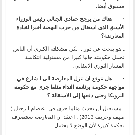
مسبوق أيضا.
·
هناك من يرجح حمادي الجبالي رئيس الوزراء
الأسبق الذي استقال من حزب النهضة أخيرا لقيادة
المعارضة؟
ـ هو يبحث عن دور .. لكن مشكلته الكبرى أن الناس
تحمل حكومته جانبا كبيرا من مسئولية انتكاسة
المسار الثوري الانتقالي.
·
هل تتوقع ان تنزل المعارضة الى الشارع في
مواجهة حكومة برئاسة النداء مثلما جرى مع حكومة
الترويكا وحتى دفعها إلى الاستقالة ؟
ـ مستحيل أن يحدث مثلما جرى في اعتصام الرحيل (
صيف وخريف 2013) . اعتقد ان المعارضة ستتصرف
بحكمة كبيرة لأن الوضع لا يحتمل .