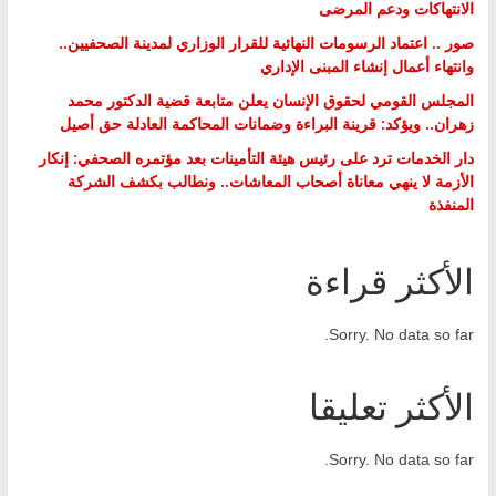
الانتهاكات ودعم المرضى
صور .. اعتماد الرسومات النهائية للقرار الوزاري لمدينة الصحفيين..
وانتهاء أعمال إنشاء المبنى الإداري
المجلس القومي لحقوق الإنسان يعلن متابعة قضية الدكتور محمد
زهران.. ويؤكد: قرينة البراءة وضمانات المحاكمة العادلة حق أصيل
دار الخدمات ترد على رئيس هيئة التأمينات بعد مؤتمره الصحفي: إنكار
الأزمة لا ينهي معاناة أصحاب المعاشات.. ونطالب بكشف الشركة
المنفذة
الأكثر قراءة
Sorry. No data so far.
الأكثر تعليقا
Sorry. No data so far.