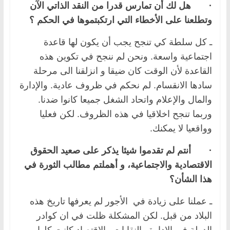
·
هل لك
أ
ن تمارس قدرا من النقد الذاتي الآن
وتطلعنا على الأخطاء التي ارتكبتموها في الحكم ؟
ـ كل سلطة كي تنجح يجب أن يكون لها قاعدة
اجتماعية واسعة. ونحن لم ننجح في تكوين هذه
القاعدة لأن الوقت كان ضيقا و انزلقنا الى مرحلة
سادها الانقسام. لم نحكم في ظروف عادية. والإدارة
والمال والإعلام واتحاد الشغل جميعا كانوا ضدنا.
وربما تنجح اخلاقيا في هذه الظروف. لكن فعليا
وواقعيا لا يمكنك.
·
أنتم لم تقدموا شيئا يذكر على صعيد الحقوق
الاقتصادية والاجتماعية، و أهملتم مطالب الثورة في
هذا الشأن؟
ـ عملنا على زيادة في الأجور لم يعرفها تاريخ هذه
البلاد من قبل. لكن المشكلة ظلت في ان كوادر
الدولة في الإدارة والنقابات والاقتصاد كانت كلها