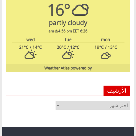
16°
partly cloudy
4:56 pm EET
6:26 am
wed
tue
mon
21
°C
/ 14
°C
20
°C
/ 12
°C
19
°C
/ 13
°C
Weather Atlas
powered by
الأرشيف
الأرشيف