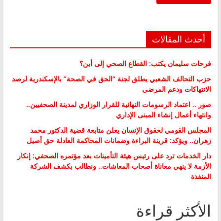
أحدث المقالات
فرحات سليمان يكتب: القطاع الصحي إلى أين؟
حزب التحالف الشعبي يطلق لجنة “الحق في الصحة” بالإسكندرية لرصد
الانتهاكات ودعم المرضى
صور .. اعتماد الرسومات النهائية للقرار الوزاري لمدينة الصحفيين..
وانتهاء أعمال إنشاء المبنى الإداري
المجلس القومي لحقوق الإنسان يعلن متابعة قضية الدكتور محمد
زهران.. ويؤكد: قرينة البراءة وضمانات المحاكمة العادلة حق أصيل
دار الخدمات ترد على رئيس هيئة التأمينات بعد مؤتمره الصحفي: إنكار
الأزمة لا ينهي معاناة أصحاب المعاشات.. ونطالب بكشف الشركة
المنفذة
الأكثر قراءة