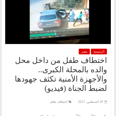
الرئيسية
مصر
اختطاف طفل من داخل محل
والده بالمحلة الكبرى..
والأجهزة الأمنية تكثف جهودها
لضبط الجناة (فيديو)
29 أغسطس، 2021
اختطاف طفل