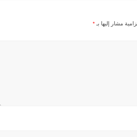
زامية مشار إليها بـ
*