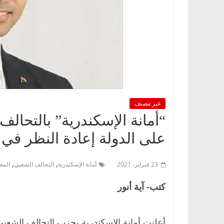
غير مصنف
“أمانة الإسكندرية” بالتحال
على الدولة إعادة النظر في 
,
,
23 فبراير، 2021
أمانة الإسكندرية
التحالف الشعبي
المع
كتب- آية أنور
أعلنت أمانة الإسكندرية بحزب التحالف الشعب