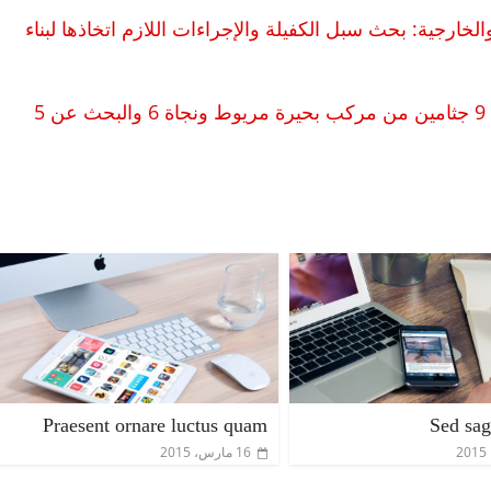
لخارجية: بحث سبل الكفيلة والإجراءات اللازم اتخاذها لبناء
بيان النيابة عن كارثة معدية الاسكندرية: انتشال 9 جثامين من مركب بحيرة مريوط ونجاة 6 والبحث عن 5
Praesent ornare luctus quam
Sed sagi
16 مارس، 2015