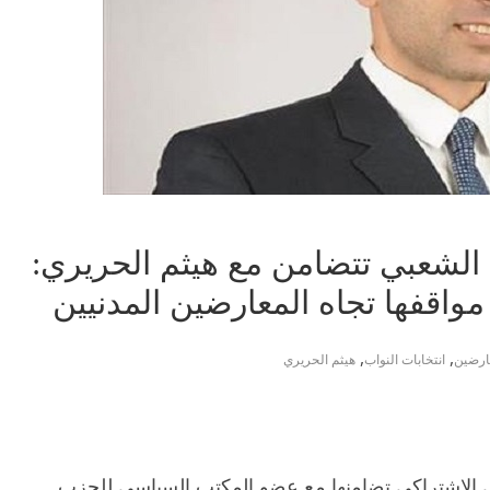
ف الشعبي تتضامن مع هيثم الحريري:
مواقفها تجاه المعارضين المدنيين
,
,
ارضين
انتخابات النواب
هيثم الحريري
ي الاشتراكي تضامنها مع عضو المكتب السياسي للحزب