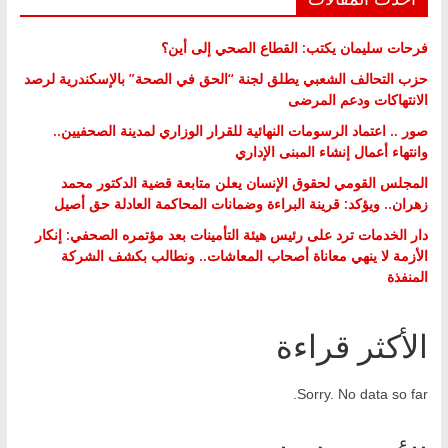
فرحات سليمان يكتب: القطاع الصحي إلى أين؟
حزب التحالف الشعبي يطلق لجنة “الحق في الصحة” بالإسكندرية لرصد
الانتهاكات ودعم المرضى
صور .. اعتماد الرسومات النهائية للقرار الوزاري لمدينة الصحفيين..
وانتهاء أعمال إنشاء المبنى الإداري
المجلس القومي لحقوق الإنسان يعلن متابعة قضية الدكتور محمد
زهران.. ويؤكد: قرينة البراءة وضمانات المحاكمة العادلة حق أصيل
دار الخدمات ترد على رئيس هيئة التأمينات بعد مؤتمره الصحفي: إنكار
الأزمة لا ينهي معاناة أصحاب المعاشات.. ونطالب بكشف الشركة
المنفذة
الأكثر قراءة
Sorry. No data so far.