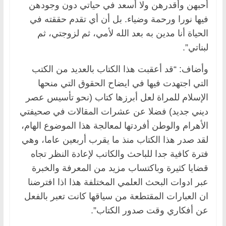
أحبهن وأقدرهن ولا أسعد في حياتي دون وجودهن
فيها نورا ورحمة وضياء. بل أن أي تقدم حققته في
الحياة أنا مدين به بعد الله لأمي، ثم لزوجتي، ثم
لبناتي”.
وأضاف: “قد أعقبت هذا الكتاب بالعديد من الكتب
التي اجتهدت فيها في ايضاح الحقوق التي منحها
الإسلام للمراة لعل أبرزها كتاب (نحو تأسيس عصر
ديني جديد) فضلا عن عشرات المقالات في صحيفتي
الأهرام والوطن أفردتها لمعالجة هذا الموضوع الهام،
لقد صدر هذا الكتاب منذ ما يقرب أربعين عاما، وهي
فترة كافية جدا للباحث والكاتب لإعادة النظر تجاه
قضايا كثيرة وباكتساب مزيد من المعرفة والخبرة
عبر ادوات البحث العلمي المختلفة هذا اذا افترضنا
ان العبارات المقتطعة من سياقها كانت تعبر بالفعل
عن أفكاري وقت صدور الكتاب”.