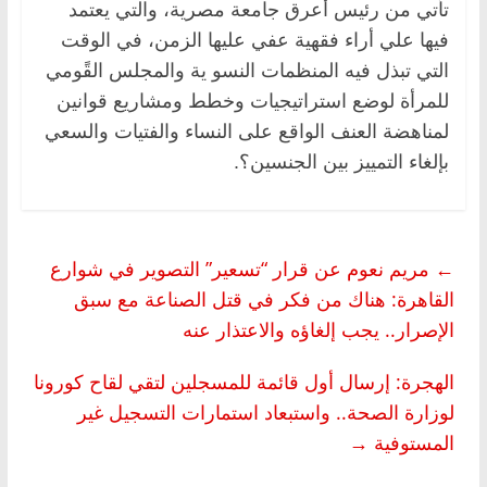
تأتي من رئيس أعرق جامعة مصرية، والتي يعتمد
فيها علي أراء فقهية عفي عليها الزمن، في الوقت
التي تبذل فيه المنظمات النسو ية والمجلس القًومي
للمرأة لوضع استراتيجيات وخطط ومشاريع قوانين
لمناهضة العنف الواقع على النساء والفتيات والسعي
بإلغاء التمييز بين الجنسين؟.
←
مريم نعوم عن قرار “تسعير” التصوير في شوارع
القاهرة: هناك من فكر في قتل الصناعة مع سبق
الإصرار.. يجب إلغاؤه والاعتذار عنه
الهجرة: إرسال أول قائمة للمسجلين لتقي لقاح كورونا
لوزارة الصحة.. واستبعاد استمارات التسجيل غير
المستوفية
→