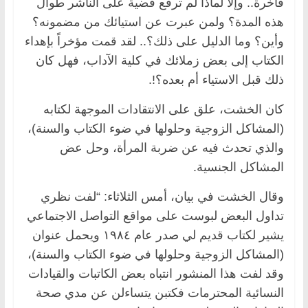
فاخرة.. وإلا لماذا لم ترفع قضية على الناشر طوال
هذه المدة؟ ولمن عبرت عن استيائك من مضمونه؟
وأين؟ وما الدليل على ذلك؟.. لقد قمت مؤخراً بإهداء
الكتاب إلى بعض زملائك في كلية الآداب، فهل كان
ذلك قبل الاستياء أم بعده؟!.
كان الخشت، علق على الانتقادات الموجهة لكتابه
(المشاكل الزوجية وحلولها في ضوء الكتاب والسنة)،
والذي تحدث فيه عن ضربة المرأة، وحل عض
المشاكل الجنسية.
وقال الخشت في بيان، أمس الثلاثاء: “لفت نظري
تداول البعض لبوست على مواقع التواصل الاجتماعي
يشير لكتاب قديم لي صدر عام ١٩٨٤ ويحمل عنوان
(المشاكل الزوجية وحلولها في ضوء الكتاب والسنة)،
وقد لفت هذا المنشور انتباه بعض الكاتبات والقيادات
النسائية المحترمات فكتبن يتساءلن عن مدي صحة