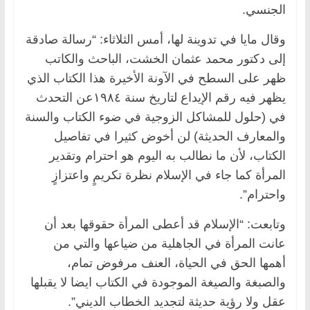
الجنسي.
وقال مايا في تدوينة لها، أمس الثلاثاء: “رسالة صادقة
إلى دكتور محمد عثمان الخشت، الباحث والكاتب
ظهر على السطح في الآونة الأخيرة هذا الكتاب الذي
يظهر فيه رقم الإيداع لتاريخ سنة ١٩٨٤عن التحدث
في (حلول للمشاكل الزوجية في ضوء الكتاب والسنة
والمعارف الحديثة) لن أخوض كثيرا في تفاصيل
الكتاب، لأن ما نطالب به اليوم هو احترام وتقدير
المرأة كما جاء في الإسلام نظرة تكريمٍ واعتزازٍ
واحترام”.
وتابعت: “الإسلام قد أعطى المرأة حقوقها بعد أن
عانت المرأة في الجاهلية من ضياعها والتي من
أهمها الحق في الحياة، العنف مرفوض تمام،
والصبغة والصيغة الموجودة في الكتاب ايضا لا يقبلها
عقل ولا رؤية حديثة لتجديد الخطاب الديني”.