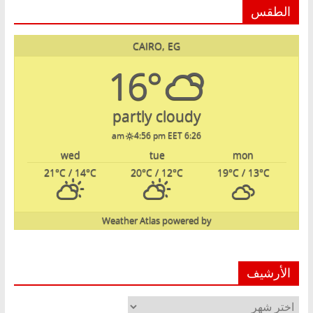
الطقس
CAIRO, EG
16°
partly cloudy
4:56 pm EET
6:26 am
wed
tue
mon
21
°C
/ 14
°C
20
°C
/ 12
°C
19
°C
/ 13
°C
Weather Atlas
powered by
الأرشيف
الأرشيف