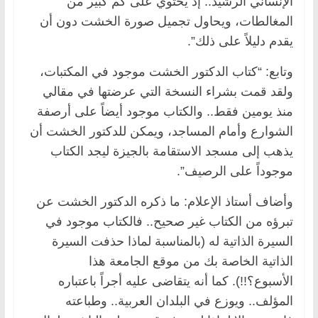
الإنساني الرشيد.. إذ يحتوي على كم كبير من
المغالطات، ويحاول تجميل صورة الخشت دون أن
يقدم دليلاً على ذلك”.
وتابع: “كتاب الدكتور الخشت موجود في المكتبات،
ولقد قمت بشراء النسخة التي عرضتها في مقالي
منذ يومين فقط.. والكتاب موجود أيضاً على أرصفة
الشوارع وأمام المساجد، ويمكن للدكتور الخشت أن
يذهب إلى مسجد الاستقامة بالجيزة ليجد الكتاب
موجوداً على الرصيف”.
وأضاف أستاذ الإعلام: ما ذكره الدكتور الخشت عن
تبرؤه من الكتاب غير صحيح.. فالكتاب موجود في
السيرة الذاتية له (بالمناسبة لماذا حذفت السيرة
الذاتية الخاصة بك من موقع الجامعة هذا
الأسبوع؟!!). كما أنه يتقاضى عليه أجراً باعتباره
المؤلف.. ويوزع في البلدان العربية.. وطباعته