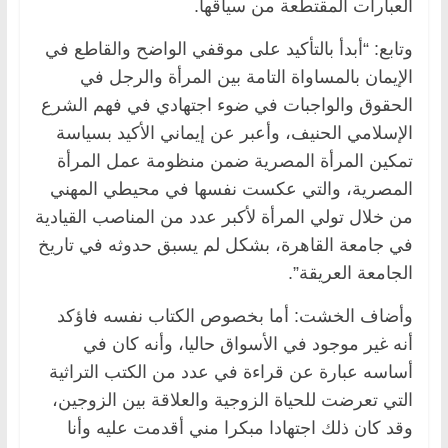
العبارات المقتطعة من سياقها.
وتابع: “أبدأ بالتأكيد على موقفي الواضح والقاطع في
الإيمان بالمساواة التامة بين المرأة والرجل في
الحقوق والواجبات في ضوء اجتهادي في فهم الشرع
الإسلامي الحنيف، وأعبر عن إيماني الأكيد بسياسة
تمكين المرأة المصرية ضمن منظومة عمل المرأة
المصرية، والتي عكست نفسها في محيطي المهني
من خلال تولي المرأة لأكبر عدد من المناصب القيادية
في جامعة القاهرة، بشكل لم يسبق حدوثه في تاريخ
الجامعة العريقة”.
وأضاف الخشت: أما بخصوص الكتاب نفسه فاؤكد
أنه غير موجود في الأسواق حاليا، وأنه كان في
أساسه عبارة عن قراءة في عدد من الكتب التراثية
التي تعرضت للحياة الزوجية والعلاقة بين الزوجين،
وقد كان ذلك اجتهادا مبكرا مني أقدمت عليه وأنا