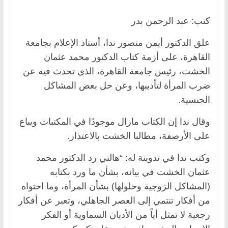
كتب: عبد الرحمن بدر
علق الدكتور أيمن منصور ندا، أستاذ الإعلام بجامعة
القاهرة، على أزمة كتاب الدكتور محمد عثمان
الخشت، رئيس جامعة القاهرة، الذي تحدث فيه عن
ضرب المرأة لتأديبها، وعن حل بعض المشاكل
الجنسية.
وقال ندا إن الكتاب مازال موجودًا في المكتبات ويباع
على الأرصفة، مطالبا الخشت بالاعتذار.
وكتب ندا في تدوينة له: “هالني رد الدكتور محمد
عثمان الخشت في بيانه، بشأن ما ورد بكتابه
(المشاكل الزوجية وحلولها) بشأن المرأة، وما احتواه
من أفكار تنتمي إلى العصر الجاهلي، وتعبر عن أفكار
رجعية لا تمثل أياً من الأديان السماوية أو الفكر