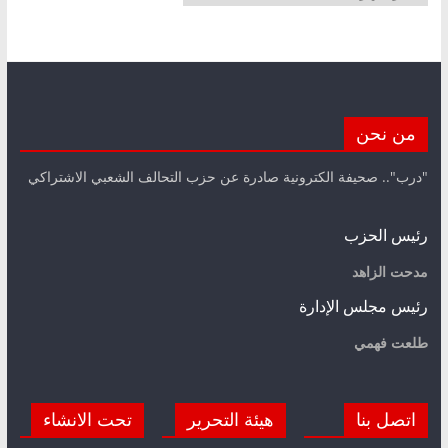
من نحن
"درب".. صحيفة الكترونية صادرة عن حزب التحالف الشعبي الاشتراكي
رئيس الحزب
مدحت الزاهد
رئيس مجلس الإدارة
طلعت فهمي
اتصل بنا
هيئة التحرير
تحت الانشاء