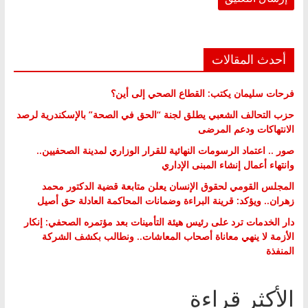
أحدث المقالات
فرحات سليمان يكتب: القطاع الصحي إلى أين؟
حزب التحالف الشعبي يطلق لجنة “الحق في الصحة” بالإسكندرية لرصد
الانتهاكات ودعم المرضى
صور .. اعتماد الرسومات النهائية للقرار الوزاري لمدينة الصحفيين..
وانتهاء أعمال إنشاء المبنى الإداري
المجلس القومي لحقوق الإنسان يعلن متابعة قضية الدكتور محمد
زهران.. ويؤكد: قرينة البراءة وضمانات المحاكمة العادلة حق أصيل
دار الخدمات ترد على رئيس هيئة التأمينات بعد مؤتمره الصحفي: إنكار
الأزمة لا ينهي معاناة أصحاب المعاشات.. ونطالب بكشف الشركة
المنفذة
الأكثر قراءة