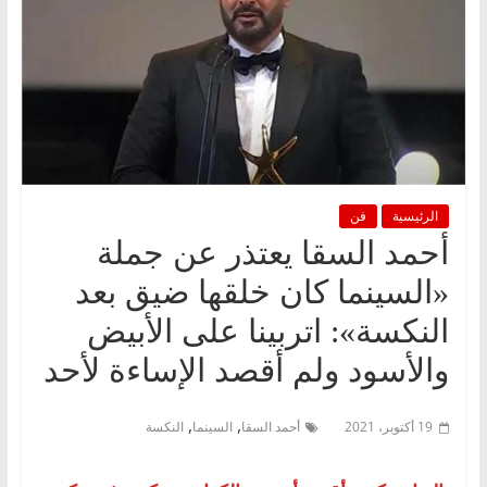
الرئيسية
فن
أحمد السقا يعتذر عن جملة
«السينما كان خلقها ضيق بعد
النكسة»: اتربينا على الأبيض
والأسود ولم أقصد الإساءة لأحد
,
,
19 أكتوبر، 2021
أحمد السقا
السينما
النكسة