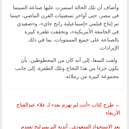
وأضاف أن تلك الحالة استمرت عليها صناعة السينما
في مصر، حتى أواخر تسعينيات القرن الماضي، حينما
تم إنتاج فيلمي «إسماعيلية رايح جاي»، و«صعيدي
في الجامعة الأمريكية»، وتحققت طفرة كبيرة
بالصناعة على جميع المستويات، بما في ذلك
الإيرادات.
ولفت السقا، إلى أنه كان من المحظوظين، بأن
يكون جزءا من هذا النجاح وتلك الطفرة، إلى جانب
مجموعة كبيرة من زملائه.
←
طرح كتاب «أنت لم تهزم بعد» لـ علاء عبدالفتاح
الأربعاء
بعد الاستحواذ السعودي.. أندية البريميرليج تصدم