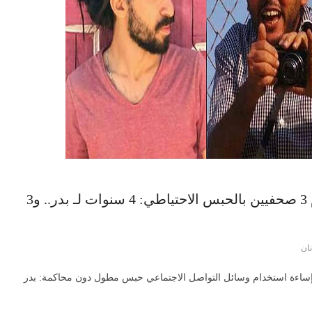
اليوم العالمي لحرية الصحافة| حكاية أقدم 3 صحفيين بالحبس الاحتياطي: 4 سنوات لـ بدر.. و3
ان
 وإساءة استخدام وسائل التواصل الاجتماعي حبس مطول دون محاكمة: بدر