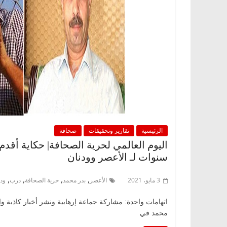
الرئيسية
تقارير وتحقيقات
صحافة
سنوات لـ الأعصر وودنان
,
,
,
,
3 مايو، 2021
الأعصر
بدر محمد
حرية الصحافة
درب
ودن
اتهامات واحدة: مشاركة جماعة إرهابية ونشر أخبار كاذبة
محمد في