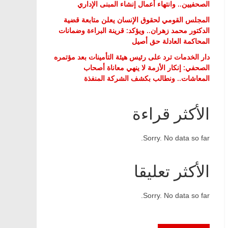
الصحفيين.. وانتهاء أعمال إنشاء المبنى الإداري
المجلس القومي لحقوق الإنسان يعلن متابعة قضية
الدكتور محمد زهران.. ويؤكد: قرينة البراءة وضمانات
المحاكمة العادلة حق أصيل
دار الخدمات ترد على رئيس هيئة التأمينات بعد مؤتمره
الصحفي: إنكار الأزمة لا ينهي معاناة أصحاب
المعاشات.. ونطالب بكشف الشركة المنفذة
الأكثر قراءة
Sorry. No data so far.
الأكثر تعليقا
Sorry. No data so far.