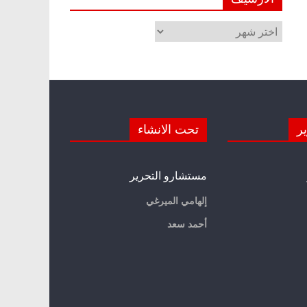
الأرشيف
ير
تحت الانشاء
مستشارو التحرير
إلهامي الميرغي
أحمد سعد