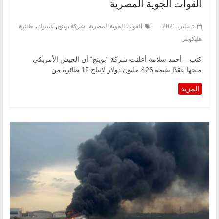
القوات الجوية المصرية
,
,
,
5 يناير، 2023
القوات الجوية المصرية
شركة بوينج
شينوك
طائرة
هليكوبتر
كتب – أحمد سلامة أعلنت شركة “بوينج” أن الجيش الأمريكي
منحها عقدًا بقيمة 426 مليون دولار لإنتاج 12 طائرة من