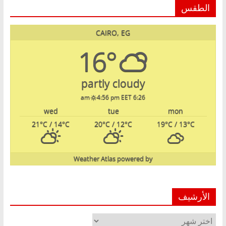
الطقس
CAIRO, EG
16°
partly cloudy
4:56 pm EET
6:26 am
wed
tue
mon
21
°C
/ 14
°C
20
°C
/ 12
°C
19
°C
/ 13
°C
Weather Atlas
powered by
الأرشيف
الأرشيف