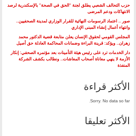
حزب التحالف الشعبي يطلق لجنة “الحق في الصحة” بالإسكندرية لرصد
الانتهاكات ودعم المرضى
صور .. اعتماد الرسومات النهائية للقرار الوزاري لمدينة الصحفيين..
وانتهاء أعمال إنشاء المبنى الإداري
المجلس القومي لحقوق الإنسان يعلن متابعة قضية الدكتور محمد
زهران.. ويؤكد: قرينة البراءة وضمانات المحاكمة العادلة حق أصيل
دار الخدمات ترد على رئيس هيئة التأمينات بعد مؤتمره الصحفي: إنكار
الأزمة لا ينهي معاناة أصحاب المعاشات.. ونطالب بكشف الشركة
المنفذة
الأكثر قراءة
Sorry. No data so far.
الأكثر تعليقا