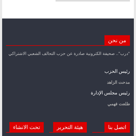
من نحن
"درب".. صحيفة الكترونية صادرة عن حزب التحالف الشعبي الاشتراكي
رئيس الحزب
مدحت الزاهد
رئيس مجلس الإدارة
طلعت فهمي
اتصل بنا
هيئة التحرير
تحت الانشاء