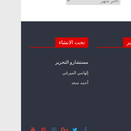
ير
تحت الانشاء
مستشارو التحرير
إلهامي الميرغي
أحمد سعد