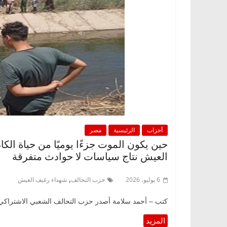
أحزاب
الرئيسية
مصر
حين يكون الموت جزءًا يوميًا من حياة ال
العيش نتاج سياسات لا حوادث متفرقة
,
6 يوليو، 2026
حزب التحالف
شهداء رغيف العيش
كتب – أحمد سلامة أصدر حزب التحالف الشعبي الاشتراكي 