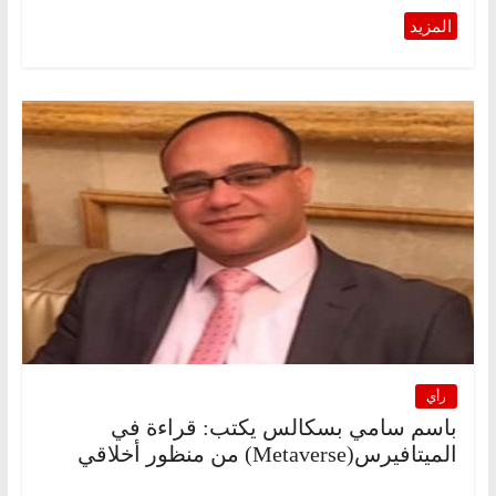
رأي
باسم سامي بسكالس يكتب: قراءة في
الميتافيرس(Metaverse) من منظور أخلاقي