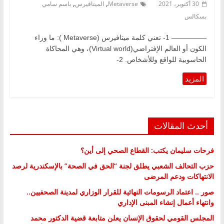
,
,
30 أكتوبر، 2021
Metaverse
الميتافيرس
باسم سامي
بسكالس
————— 1- تعني كلمة ميتافيرس (Metaverse ): ما وراء
الكون أو العالم الإفتراضي(Virtual world)، وهي المحاكاة
الحاسوبية للواقع وللأشخاص. 2-
أحدث المقالات
فرحات سليمان يكتب: القطاع الصحي إلى أين؟
حزب التحالف الشعبي يطلق لجنة “الحق في الصحة” بالإسكندرية لرصد
الانتهاكات ودعم المرضى
صور .. اعتماد الرسومات النهائية للقرار الوزاري لمدينة الصحفيين..
وانتهاء أعمال إنشاء المبنى الإداري
المجلس القومي لحقوق الإنسان يعلن متابعة قضية الدكتور محمد