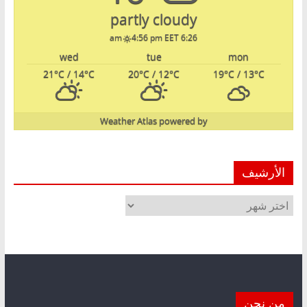
partly cloudy
4:56 pm EET
6:26 am
wed
tue
mon
21
°C
/ 14
°C
20
°C
/ 12
°C
19
°C
/ 13
°C
Weather Atlas
powered by
الأرشيف
الأرشيف
من نحن