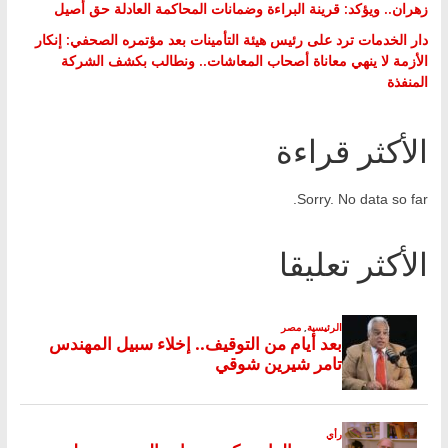
زهران.. ويؤكد: قرينة البراءة وضمانات المحاكمة العادلة حق أصيل
دار الخدمات ترد على رئيس هيئة التأمينات بعد مؤتمره الصحفي: إنكار
الأزمة لا ينهي معاناة أصحاب المعاشات.. ونطالب بكشف الشركة
المنفذة
الأكثر قراءة
Sorry. No data so far.
الأكثر تعليقا