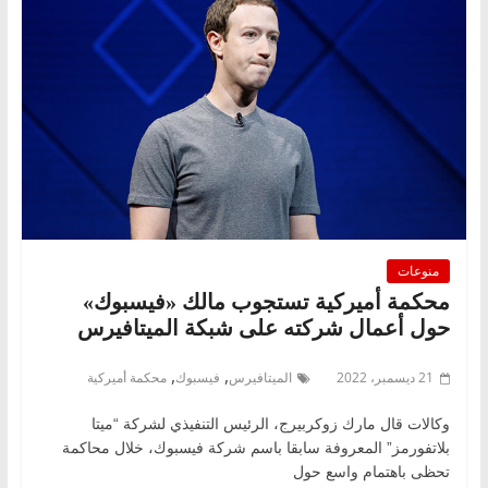
منوعات
محكمة أميركية تستجوب مالك «فيسبوك»
حول أعمال شركته على شبكة الميتافيرس
,
,
21 ديسمبر، 2022
الميتافيرس
فيسبوك
محكمة أميركية
وكالات قال مارك زوكربيرج، الرئيس التنفيذي لشركة “ميتا
بلاتفورمز” المعروفة سابقا باسم شركة فيسبوك، خلال محاكمة
تحظى باهتمام واسع حول