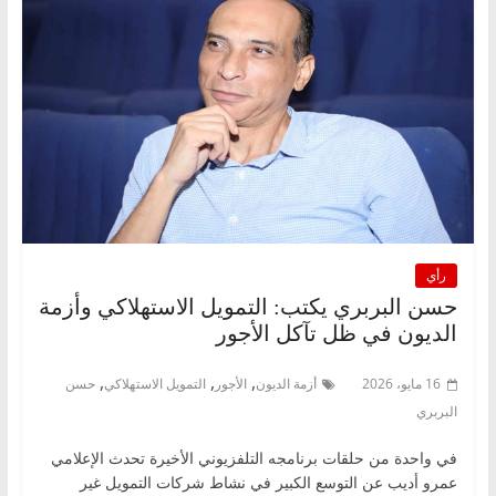
رأي
حسن البربري يكتب: التمويل الاستهلاكي وأزمة
الديون في ظل تآكل الأجور
,
,
,
16 مايو، 2026
أزمة الديون
الأجور
التمويل الاستهلاكي
حسن
البربري
في واحدة من حلقات برنامجه التلفزيوني الأخيرة تحدث الإعلامي
عمرو أديب عن التوسع الكبير في نشاط شركات التمويل غير