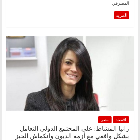
المصرفي
اقتصاد
مصر
رانيا المشاط: على المجتمع الدولي التعامل
بشكل واقعي مع أزمة الديون وانكماش الحيز