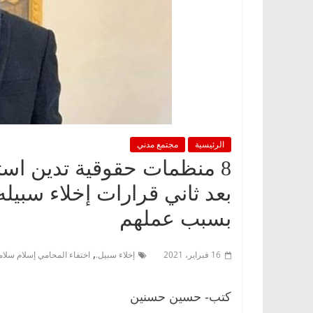
الرئيسية
مجتمع مدني
8 منظمات حقوقية تدين است
بعد ثاني قرارات إخلاء سبيل
بسبب عملهم
,
16 فبراير، 2021
إخلاء سبيل.
اختفاء المحامي إسلام سلام
كتب- حسين حسنين