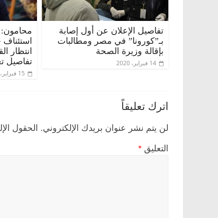
تفاصيل الإعلان عن أول إصابة
محامون: 
بـ”كورونا” في مصر ومطالبات
استئناف 
بإقالة وزيرة الصحة
انتظار ال
تفاصيل تع
14 فبراير، 2020
15 فبراير، 2020
اترك تعليقاً
لن يتم نشر عنوان بريدك الإلكتروني.
الحقول الإل
التعليق
*