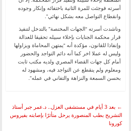
أسرته فوجئت للمرة الثانية باختفائه وإنكار وجوده
وانقطاع التواصل معه بشكل نهائي”.
وناشدت أسرته “الجهات المختصة” بالتدخل لتنفيذ
قرار محكمة الجنايات بإخلاء سبيله تحقيقا للعدالة
وإنفاذا للقانون، مؤكدة أنه “يمتهن المحاماة ويزاولها
وليس له عملا اخر كما أنه دائم التواجد والحضور
أمام كل جهات القضاء المصري ولديه مكتب ثابت
ومعلوم ولم ينقطع عن التواجد فيه، ومشهود له
بحسن السمعة والنزاهة والتفاني في عمله”.
←
بعد 3 أيام في مستشفى العزل.. د.عمر جبر أستاذ
التشريح بطب المنصورة يرحل متأثرًا بإصابته بفيروس
كورونا