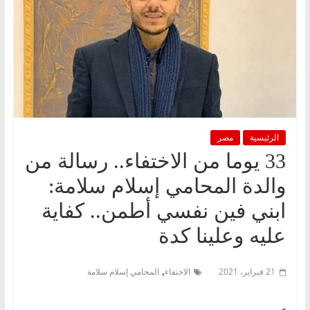
الرئيسية
مصر
33 يوما من الاختفاء.. رسالة من
والدة المحامي إسلام سلامة:
ابني فين نفسي أطمن.. كفاية
عليه وعلينا كدة
,
21 فبراير، 2021
الاختفاء
المحامي إسلام سلامة