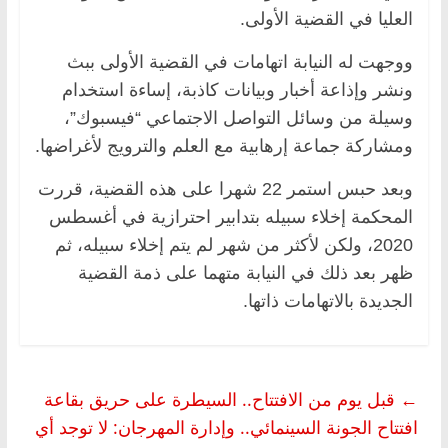
العليا في القضية الأولى.
ووجهت له النيابة اتهامات في القضية الأولى ببث
ونشر وإذاعة أخبار وبيانات كاذبة، إساءة استخدام
وسيلة من وسائل التواصل الاجتماعي “فيسبوك”،
ومشاركة جماعة إرهابية مع العلم والترويج لأغراضها.
وبعد حبس استمر 22 شهرا على هذه القضية، قررت
المحكمة إخلاء سبيله بتدابير احترازية في أغسطس
2020، ولكن لأكثر من شهر لم يتم إخلاء سبيله، ثم
ظهر بعد ذلك في النيابة متهما على ذمة القضية
الجديدة بالاتهامات ذاتها.
←
قبل يوم من الافتتاح.. السيطرة على حريق بقاعة
افتتاح الجونة السينمائي.. وإدارة المهرجان: لا توجد أي