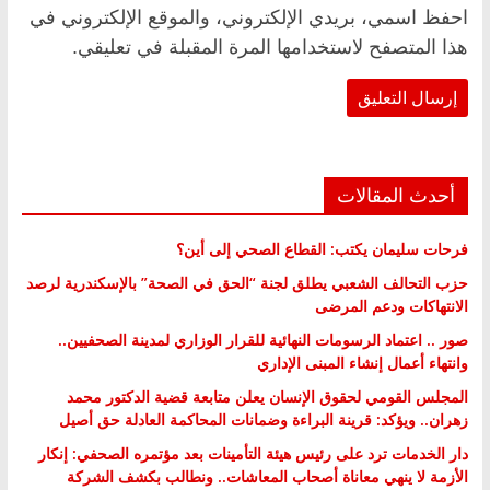
احفظ اسمي، بريدي الإلكتروني، والموقع الإلكتروني في
هذا المتصفح لاستخدامها المرة المقبلة في تعليقي.
أحدث المقالات
فرحات سليمان يكتب: القطاع الصحي إلى أين؟
حزب التحالف الشعبي يطلق لجنة “الحق في الصحة” بالإسكندرية لرصد
الانتهاكات ودعم المرضى
صور .. اعتماد الرسومات النهائية للقرار الوزاري لمدينة الصحفيين..
وانتهاء أعمال إنشاء المبنى الإداري
المجلس القومي لحقوق الإنسان يعلن متابعة قضية الدكتور محمد
زهران.. ويؤكد: قرينة البراءة وضمانات المحاكمة العادلة حق أصيل
دار الخدمات ترد على رئيس هيئة التأمينات بعد مؤتمره الصحفي: إنكار
الأزمة لا ينهي معاناة أصحاب المعاشات.. ونطالب بكشف الشركة