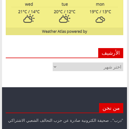
wed
tue
mon
21
°C
/ 14
°C
20
°C
/ 12
°C
19
°C
/ 13
°C
Weather Atlas
powered by
الأرشيف
الأرشيف
من نحن
"درب".. صحيفة الكترونية صادرة عن حزب التحالف الشعبي الاشتراكي