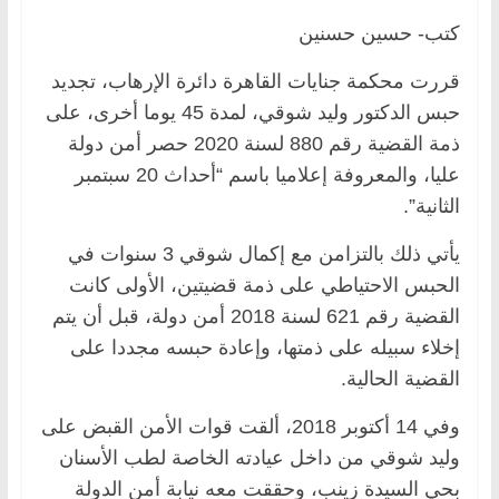
كتب- حسين حسنين
قررت محكمة جنايات القاهرة دائرة الإرهاب، تجديد
حبس الدكتور وليد شوقي، لمدة 45 يوما أخرى، على
ذمة القضية رقم 880 لسنة 2020 حصر أمن دولة
عليا، والمعروفة إعلاميا باسم “أحداث 20 سبتمبر
الثانية”.
يأتي ذلك بالتزامن مع إكمال شوقي 3 سنوات في
الحبس الاحتياطي على ذمة قضيتين، الأولى كانت
القضية رقم 621 لسنة 2018 أمن دولة، قبل أن يتم
إخلاء سبيله على ذمتها، وإعادة حبسه مجددا على
القضية الحالية.
وفي 14 أكتوبر 2018، ألقت قوات الأمن القبض على
وليد شوقي من داخل عيادته الخاصة لطب الأسنان
بحي السيدة زينب، وحققت معه نيابة أمن الدولة